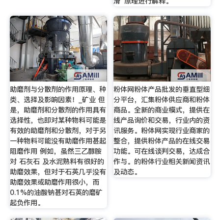
滑”原理进行解释。
助磨剂与分散剂的作用原理、种
粉体网粉体产品批发的垂直型细
类、选择及影响因素！_矿业 但
分平台，汇集粉体供应商和粉体
是，助磨剂和分散剂的作用具有
商品。全新的商业模式，提供在
选择性，也即对某种物料可能是
线产品询价和交易，行业内的资
有效的助磨剂和分散剂，对于另
讯服务。粉体网实现行业商家的
一种物料可能没有助磨作用甚起
整合，提供粉体产品的在线交易
阻磨作用 例如，虽然三乙醇胺
功能。可在线谈判交易，达成合
对 石灰石 及水泥熟料有很好的
作与。的粉体行业相关新闻资讯
助磨效果，但对于石英几乎没有
及动态。
助磨效果或助磨作用很小，而
0.1%的油酸钠甚对石英的磨矿
起负作用。