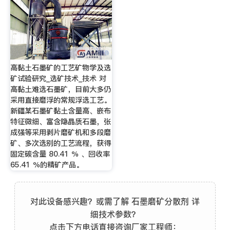
高黏土石墨矿的工艺矿物学及选
矿试验研究_选矿技术_技术 对
高黏土难选石墨矿，目前大多仍
采用直接磨浮的常规浮选工艺。
新疆某石墨矿黏土含量高、嵌布
特征微细、富含隐晶质石墨，张
成强等采用剥片磨矿机和多段磨
矿、多次选别的工艺流程，获得
固定碳含量 80.41 ％ 、回收率
65.41 ％的精矿产品。
对此设备感兴趣？或需了解 石墨磨矿分散剂 详
细技术参数？
点击下方电话直接咨询厂家工程师：