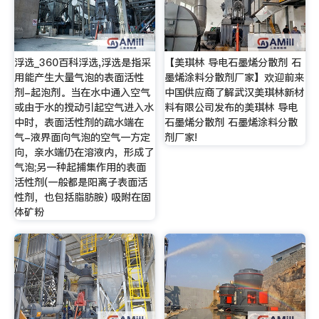
浮选_360百科浮选,浮选是指采
【美琪林 导电石墨烯分散剂 石
用能产生大量气泡的表面活性
墨烯涂料分散剂厂家】欢迎前来
剂-起泡剂。当在水中通入空气
中国供应商了解武汉美琪林新材
或由于水的搅动引起空气进入水
料有限公司发布的美琪林 导电
中时，表面活性剂的疏水端在
石墨烯分散剂 石墨烯涂料分散
气-液界面向气泡的空气一方定
剂厂家!
向，亲水端仍在溶液内，形成了
气泡;另一种起捕集作用的表面
活性剂(一般都是阳离子表面活
性剂，也包括脂肪胺) 吸附在固
体矿粉