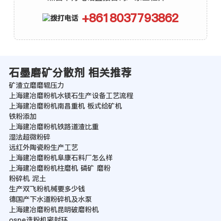
+8618037793862
石墨磨矿分散剂 相关推荐
矿渣立磨磨辊压力
上海建冶磨粉机水镁石生产设备工艺流程
上海建冶磨粉机南昌重机 板式给矿机
铁粉添加
上海建冶磨粉机铁路道渣比重
湿法超微粉碎
远红外陶瓷粉生产工艺
上海建冶磨粉机阜康石料厂怎么样
上海建冶磨粉机柱磨机 磷矿 磨粉
粉碎机 泥土
生产双飞粉机械要多少钱
德国产下水道粉碎机及水泵
上海建冶磨粉机昆明破磨粉机
ospe选粉机密封环