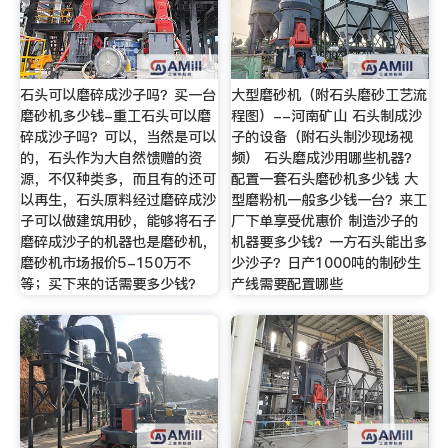
石头可以磨碎成沙子吗？买一台
大型磨砂机（附石头磨砂工艺流
磨砂机多少钱-重工石头可以磨
程图）--河南矿山 石头制成沙
碎成沙子吗？可以，当然是可以
子的设备（附石头制沙现场视
的，石头作为大自然馈赠的资
频） 石头磨成沙用哪些机器？
源，不仅种类多，而且有的还可
配置一套石头磨砂机多少钱 大
以再生，石头原料经过磨碎成沙
型磨粉机一般多少钱一台？来工
子可以做建筑用砂，能够将石子
厂下单享受优惠价 制造沙子的
磨碎成沙子的机器也是磨砂机，
机器要多少钱？一方石头能出多
磨砂机市场报价5-150万不
少沙子？日产1000吨的制砂生
等；买下来的话需要多少钱？
产线需要配置哪些