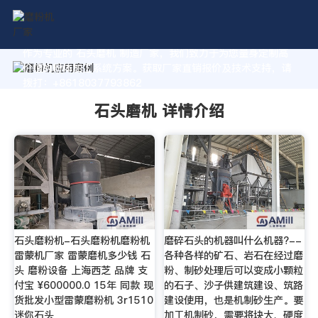
作为专业的 石头磨机 制造厂家，我们致力于为您量身定制高
价值的粉体加工系统方案。获取厂家直销报价及技术支持，请
拨打：+8618037793862
石头磨机 详情介绍
石头磨粉机-石头磨粉机磨粉机
磨碎石头的机器叫什么机器?--
雷蒙机厂家 雷蒙磨机多少钱 石
各种各样的矿石、岩石在经过磨
头 磨粉设备 上海西芝 品牌 支
粉、制砂处理后可以变成小颗粒
付宝 ¥600000.0 15年 同款 现
的石子、沙子供建筑建设、筑路
货批发小型雷蒙磨粉机 3r1510
建设使用，也是机制砂生产。要
迷你石头
加工机制砂，需要将块大、硬度