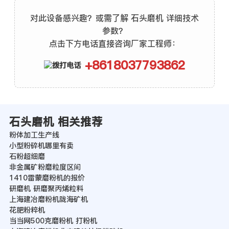
对此设备感兴趣？或需了解 石头磨机 详细技术
参数？
点击下方电话直接咨询厂家工程师：
+8618037793862
石头磨机 相关推荐
粉体加工生产线
小型粉碎机哪里有卖
石粉超细磨
非金属矿粉磨粒度区间
1410雷蒙磨粉机的报价
研磨机 研磨聚丙烯粒料
上海建冶磨粉机陇海矿机
花肥粉粹机
当当网500克磨粉机 打粉机