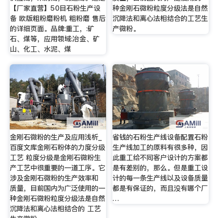
【厂家直营】50目石粉生产设
种金刚石微粉粒度分级法是自然
备 欧版粗粉磨粉机 粗粉磨 售后
沉降法和离心法相结合的工艺生
的详细页面。品牌:重工，:矿
产微粉。
石、煤等，应用领域:冶金、矿
山、化工、水泥、煤
金刚石微粉的生产及应用浅析_
省钱的石粉生产线设备配置石粉
百度文库金刚石粉体的力度分级
生产线加工的原料有很多种，因
工艺 粒度分级是金刚石微粉生
此重工给不同客户设计的方案都
产工艺中很重要的一道工序。它
是有差别的，那么。但是重工设
涉及金刚石微粉的生产效率和
计的每一条生产线以及设备质量
质量，目前国内为广泛使用的一
都是有保证的，而且没有哪个厂
种金刚石微粉粒度分级法是自然
…
沉降法和离心法相结合的 工艺