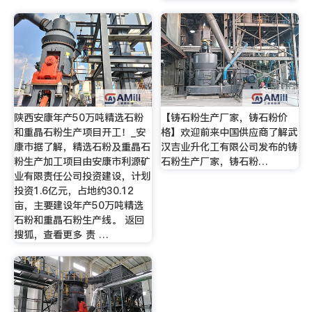
陕西安康年产50万吨精选石粉
【铸石粉生产厂家，铸石粉价
和重晶石粉生产项目开工！_安
格】欢迎前来中国供应商了解武
康市据了解，精选石粉及重晶石
汉吉业升化工有限公司发布的铸
粉生产加工项目由安康市利源矿
石粉生产厂家，铸石粉…
业有限责任公司投资建设，计划
投资1.6亿元，占地约30.12
亩，主要建设年产50万吨精选
石粉和重晶石粉生产线。 返回
搜狐，查看更多 责 …