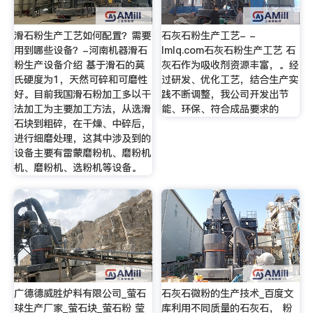
滑石粉生产工艺如何配置？需要
石灰石粉生产工艺- -
用到哪些设备？-河南机器滑石
lmlq.com石灰石粉生产工艺 石
粉生产设备介绍 基于滑石的莫
灰石作为吸收剂资源丰富，。经
氏硬度为1，天然可碎和可磨性
过研发、优化工艺，结合生产实
好。目前我国滑石粉加工多以干
践不断调整，我公司开发出节
法加工为主要加工方法，从选滑
能、环保、符合成品要求的
石块到粗碎，在干燥、中碎后，
进行细磨处理，这其中涉及到的
设备主要有雷蒙磨粉机、磨粉机
机、磨粉机、选粉机等设备。
广德德威胜炉料有限公司_萤石
石灰石微粉的生产技术_百度文
球生产厂家_萤石块_萤石粉 莹
库利用不同质量的石灰石， 粉