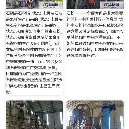
石硝是石粉吗_状态: 未解决石灰
石粉——一个便宜但是非常重要
是怎样生产出来的_状态: 未解决
的原料-中国饲料行业信息网 饲
生石灰粉是怎么生产出来的？_
料中石粉的添加水平应依据石粉
状态: 未解决如何生产莫来石粉_
钙含量及其溶解度而定，同时也
状态: 未解决查看更多结果金刚
受其他饲料中钙含量影响。 不
石微粉的生产及应用浅析_百度
能简单通过饲料中石粉的多少来
文库金刚石粉体的力度分级工艺
评判饲料好坏，比如使用较多高
粒度分级是金刚石微粉生产工艺
钙低磷肉骨粉时。
中很重要的一道工序。它涉及金
刚石微粉的生产效率和 质量，
目前国内为广泛使用的一种金刚
石微粉粒度分级法是自然沉降法
和离心法相结合的 工艺生产微
粉。