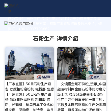
作为专业的 石粉生产 制造厂家，我们致力于为您量身定制高
价值的粉体加工系统方案。获取厂家直销报价及技术支持，请
拨打：+8618037793862
石粉生产 详情介绍
【厂家直营】50目石粉生产设
一文读懂金刚石微粉_资讯_中国
备 欧版粗粉磨粉机 粗粉磨 售后
超硬材料网金刚石粉体的力度分
【厂家直营】50目石粉生产设
级工艺 粒度分级是金刚石微粉
备 欧版粗粉磨粉机 粗粉磨 售
生产工艺中很重要的一道工序。
后，粉碎机，这里云集了众多的
它涉及金刚石微粉的生产效率和
供应商，采购商，制造商。这是
质量，目前国内为广泛使用的一