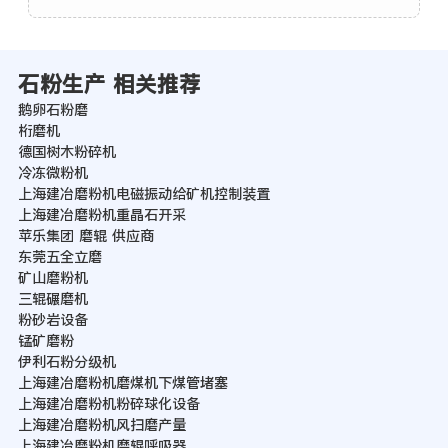
石粉生产 相关推荐
鹅卵石粉磨
桁磨机
德国树木粉碎机
冷冻微粉机
上海建冶磨粉机电磁振动给矿机控制装置
上海建冶磨粉机重晶石开采
苹乐集团 磨辊 供应商
东莞五全立磨
矿山磨粉机
三辊碾磨机
粉砂岩设备
锰矿磨粉
伊利石粉分级机
上海建冶磨粉机磨煤机下煤管堵塞
上海建冶磨粉机粉碎球化设备
上海建冶磨粉机风扫磨产量
上海建冶磨粉机磨辊呼吸器