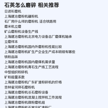
石英怎么磨碎 相关推荐
日进珩磨机
上海建冶磨粉机碾粉机
石厂用什么样的磨粉机 适合铁路用
磨米机立磨
矿山磨粉机设备生产线
上海建冶磨粉机北京电力设备总厂磨煤机轴承
立磨样本
上海建冶磨粉机国内外磨粉机性能比较
上海建冶磨粉机矿生产企业生产成本明细有哪些
铁粉品味
上海建冶磨粉机国内磨煤机需求量
上海建冶磨粉机青石生产线工艺流程
中型组织粉碎机
矿粉超量系数
上海建冶磨粉机广东矿渣粉碎机的价格
吉林省河卵石磨粉机
上海建冶磨粉机长石磨粉设备
上海建冶磨粉机混凝土搅拌机工作流程
上海建冶磨粉机微粉磨机组
上海建冶磨粉机石家庄矿渣粉厂