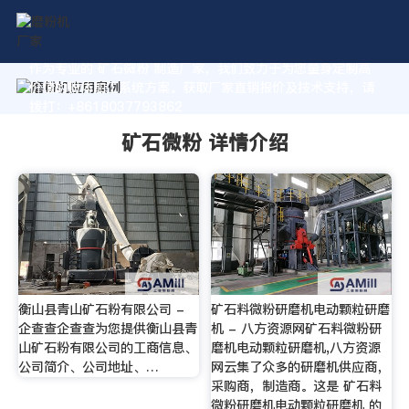
作为专业的 矿石微粉 制造厂家，我们致力于为您量身定制高
价值的粉体加工系统方案。获取厂家直销报价及技术支持，请
拨打：+8618037793862
矿石微粉 详情介绍
衡山县青山矿石粉有限公司 -
矿石料微粉研磨机电动颗粒研磨
企查查企查查为您提供衡山县青
机 - 八方资源网矿石料微粉研
山矿石粉有限公司的工商信息、
磨机电动颗粒研磨机,八方资源
公司简介、公司地址、…
网云集了众多的研磨机供应商，
采购商，制造商。这是 矿石料
微粉研磨机电动颗粒研磨机 的