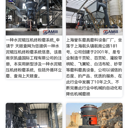
一种水泥辊压机终粉磨系统_申
上海誉东磨具磨料设备厂厂，坐
请于 天眼查网为您提供一种水
落于上海航头镇航南公路181
泥辊压机终粉磨系统信息，该是
号，公司创建于2001年，是专
南京凯盛国际工程有限公司的注
业制造千页轮、百页轮、灌胶带
册，本实用新型涉及一种水泥辊
柄轮、飞翼轮、白洁布轮、砂带
压机终粉磨系统，包括外循环立
等磨料磨具设备，公司以诚信的
磨、查询上天眼查。
态度、的产品、优质的服务、在
此行业中发展了10年之久，不
断完善此行业中机械的自动化和
降低机械磨损