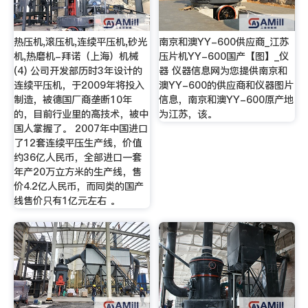
热压机,滚压机,连续平压机,砂光
南京和澳YY-600供应商_江苏
机,热磨机-拜诺（上海）机械
压片机YY-600国产【图】_仪
(4) 公司开发部历时3年设计的
器 仪器信息网为您提供南京和
连续平压机，于2009年将投入
澳YY-600的供应商和仪器图片
制造，被德国厂商垄断10年
信息，南京和澳YY-600原产地
的，目前行业里的高技术，被中
为江苏，该。
国人掌握了。 2007年中国进口
了12套连续平压生产线，价值
约36亿人民币，全部进口一套
年产20万立方米的生产线，售
价4.2亿人民币，而同类的国产
线售价只有1亿元左右 。