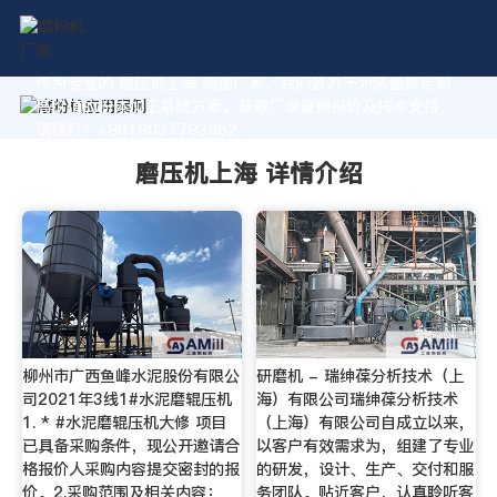
作为专业的 磨压机上海 制造厂家，我们致力于为您量身定制
高价值的粉体加工系统方案。获取厂家直销报价及技术支持，
请拨打：+8618037793862
磨压机上海 详情介绍
柳州市广西鱼峰水泥股份有限公
研磨机 - 瑞绅葆分析技术（上
司2021年3线1#水泥磨辊压机
海）有限公司瑞绅葆分析技术
1. * #水泥磨辊压机大修 项目
（上海）有限公司自成立以来，
已具备采购条件，现公开邀请合
以客户有效需求为，组建了专业
格报价人采购内容提交密封的报
的研发，设计、生产、交付和服
价。2.采购范围及相关内容：
务团队。贴近客户，认真聆听客