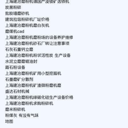
上海建冶磨粉机德国产凌镁矿选铁机
炭黑粉碎
批胶墙磨砂机
建筑拉圾粉碎机厂址价格
上海建冶磨粉机磨白灰机
磨煤机cad
上海建冶磨粉机磨粉场的设备养护维修
上海建冶磨粉机砂石厂转让注意事项
石灰石重钙立磨
上海建冶磨粉机粉状活性炭 生产设备
水泥立磨磨辊油封
霞石粉设备
上海建冶磨粉机矿用小型挖掘机
石墨磨矿分散剂
上海建冶磨粉机矿渣微粉磨机磨
盛达石材机械
上海建冶磨粉机绿碳化硅生产设备价格
上海建冶磨粉机求购粉碎机
磨米粉碎机
粉煤灰 有没有气味
地图