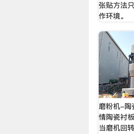
张贴方法
作环境。
磨粉机-陶
情陶瓷衬
当磨机回