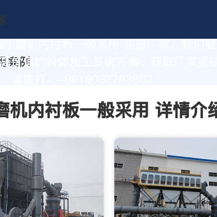
的 磨机内衬板一般采用 制造厂家，我们
高价值的粉体加工系统方案。获取厂家直
请拨打：+8618037793862
磨机内衬板一般采用 详情介