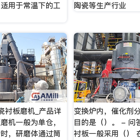
只适用于常温下的工
陶瓷等生产行业
瓷衬板磨机_产品详
变换炉内，催化剂
板磨机一般为单仓，
目的是（）。 - 
转时，研磨体通过筒
衬板一般采用（） 在