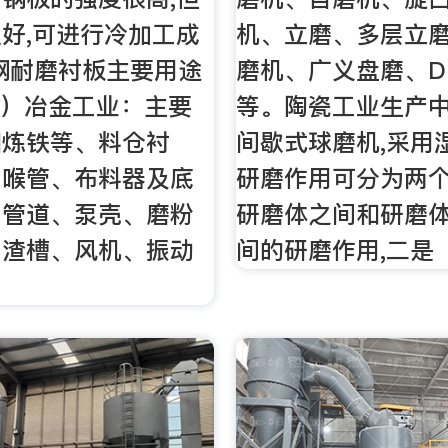
好,可进行冷加工成
机、立磨、多层立
钢耐磨衬板主要用途
磨机、广义盘磨、D
1）冶金工业：主要
等。陶瓷工业生产
和炼铁等、料仓衬
间歇式球磨机,采用
、喉管、布料器及底
研磨作用可分为两个
、管道、泵壳、磨粉
研磨体之间和研磨
出渣槽、风机、振动
间的研磨作用,二是