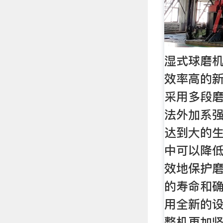
湿式球磨机
效率高的新
采用多段
法外加系
达到大的生
中可以降
效地保护
的寿命和确
用全新的
整机更加