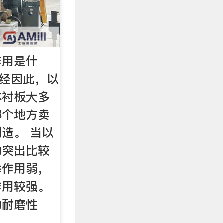
作用是什
意经因此，以
体衬板大多
哪个地方卖
造。 当以
的突出比较
举作用弱，
作用较强。
的耐磨性