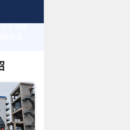
致力于为您
销报价及
绍