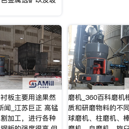
磨衬板主要用途果然
磨机_360百科磨
新闻_江苏巨正 高锰
质和研磨物料的不同
气割加工，进行各种
球磨机、柱磨机、
钢板的强度很高,但
磨机、自磨机、旋