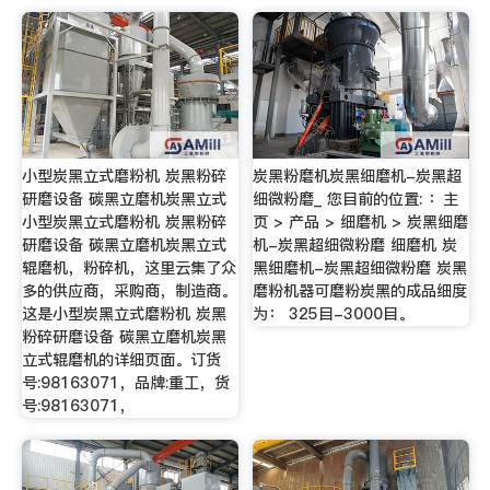
小型炭黑立式磨粉机 炭黑粉碎
炭黑粉磨机炭黑细磨机-炭黑超
研磨设备 碳黑立磨机炭黑立式
细微粉磨_ 您目前的位置: ：主
小型炭黑立式磨粉机 炭黑粉碎
页 > 产品 > 细磨机 > 炭黑细磨
研磨设备 碳黑立磨机炭黑立式
机-炭黑超细微粉磨 细磨机 炭
辊磨机，粉碎机，这里云集了众
黑细磨机-炭黑超细微粉磨 炭黑
多的供应商，采购商，制造商。
磨粉机器可磨粉炭黑的成品细度
这是小型炭黑立式磨粉机 炭黑
为： 325目-3000目。
粉碎研磨设备 碳黑立磨机炭黑
立式辊磨机的详细页面。订货
号:98163071，品牌:重工，货
号:98163071，