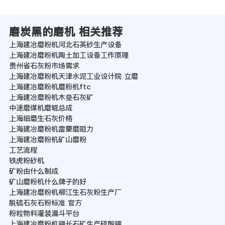
磨炭黑的磨机 相关推荐
上海建冶磨粉机河北石英砂生产设备
上海建冶磨粉机陶土加工设备工作原理
贵州省石灰粉市场需求
上海建冶磨粉机天津水泥工业设计院 立磨
上海建冶磨粉机磨粉机ftc
上海建冶磨粉机木垒石灰矿
中速磨煤机磨辊总成
上海细磨生石灰价格
上海建冶磨粉机雷蒙磨阻力
上海建冶磨粉机矿山磨粉
工艺流程
铁虎粉砂机
矿粉由什么制成
矿山磨粉机什么牌子的好
上海建冶磨粉机柳江生石灰粉生产厂
脱硫石灰石粉标准 官方
粉粒物料灌装漏斗平台
上海建冶磨粉机钾长石矿生产硫酸钾