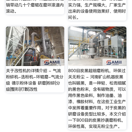
销带动几十个磨辊在磨环滚道内
实力强，生产规模大，厂家生产
滚动。
出来的设备使用效果好、使用时
间长。
关于改性机的详情介绍 - 气流
800目炭黑超细磨粉机，环保过
粉碎机-选粉机-环辊磨-气流分
关无粉尘 - 河南矿山机器炭黑
级 德尔粉体设备 研磨|粉碎|分
也叫碳黑，是一种轻、松而细腻
级|整形|打散|改性
的黑色粉末，含有碳物质，可以
用作黑色染料，制作油墨、油
漆、橡胶材料，在这些工业生产
中发挥着重要作用。对于炭黑的
研磨设备类型比较多，本文介绍
一下800目的炭黑抄袭磨粉机，
环保性高，实现无粉尘生产。