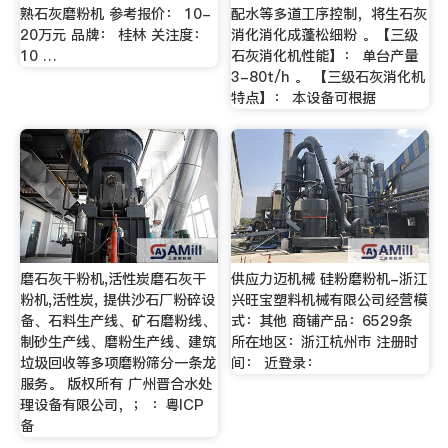
熟石灰磨粉机 参考报价： 10-
配水等多道工序控制，将生石灰
20万元 品牌： 桂林 关注度：
消化消化成蓬松细粉 。【三级
10 …
石灰消化机性能】： 单台产量
3-80t/h 。 【三级石灰消化机
特点】： 本设备可根据
磨石灰干粉机,活性炭磨石灰干
供应力迈机械 硅粉磨粉机-浙江
粉机,活性炭, 提供沙石厂粉碎设
兴旺宝塑料机械有限公司经营模
备、石料生产线、矿石磨粉线、
式：其他 商铺产品：6529条
制砂生产线、磨粉生产线、建筑
所在地区：浙江杭州市 注册时
垃圾回收等多项磨粉筛分一条龙
间： 近登录：
服务。 版权所有 广州晋合水处
理设备有限公司，； ：粤ICP
备