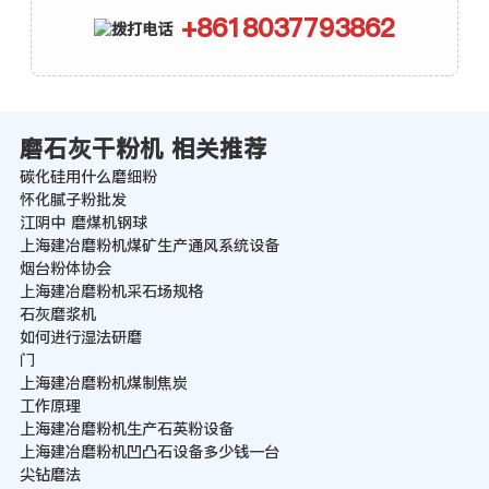
+8618037793862
磨石灰干粉机 相关推荐
碳化硅用什么磨细粉
怀化腻子粉批发
江阴中 磨煤机钢球
上海建冶磨粉机煤矿生产通风系统设备
烟台粉体协会
上海建冶磨粉机采石场规格
石灰磨浆机
如何进行湿法研磨
门
上海建冶磨粉机煤制焦炭
工作原理
上海建冶磨粉机生产石英粉设备
上海建冶磨粉机凹凸石设备多少钱一台
尖钻磨法