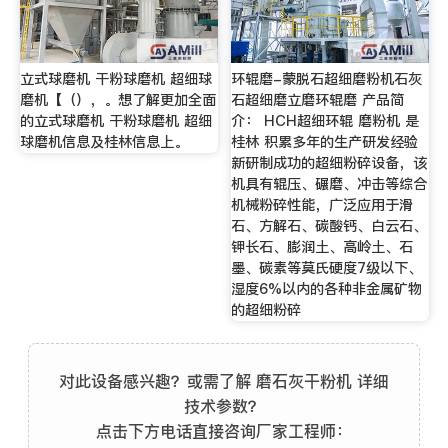
立式球磨机 干粉球磨机 超细球
环辊磨-蒙脱石超细磨粉机石灰
磨机【（），。想了解更加全面
石超细磨立磨环辊磨 产品简
的立式球磨机 干粉球磨机 超细
介： HCH超细环辊 磨粉机 是
球磨机信息及桂林信息上。
桂林 积累多年的生产研发经验
新研制成功的超细粉碎设备，该
机具有辊压、碾磨、冲击等综合
机械粉碎性能，广泛应用于滑
石、方解石、碳酸钙、白云石、
钾长石、膨润土、高岭土、石
墨、碳素等莫氏硬度7级以下、
湿度6%以内的各种非金属矿物
的超细粉碎
对此设备感兴趣？或需了解 磨石灰干粉机 详细
技术参数？
点击下方电话直接咨询厂家工程师：