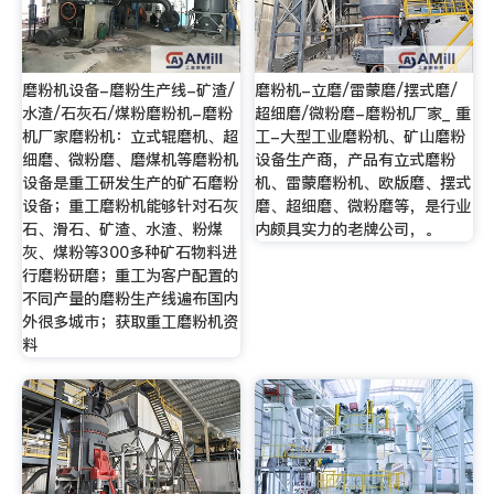
磨粉机设备-磨粉生产线-矿渣/
磨粉机-立磨/雷蒙磨/摆式磨/
水渣/石灰石/煤粉磨粉机-磨粉
超细磨/微粉磨-磨粉机厂家_ 重
机厂家磨粉机：立式辊磨机、超
工-大型工业磨粉机、矿山磨粉
细磨、微粉磨、磨煤机等磨粉机
设备生产商，产品有立式磨粉
设备是重工研发生产的矿石磨粉
机、雷蒙磨粉机、欧版磨、摆式
设备；重工磨粉机能够针对石灰
磨、超细磨、微粉磨等，是行业
石、滑石、矿渣、水渣、粉煤
内颇具实力的老牌公司，。
灰、煤粉等300多种矿石物料进
行磨粉研磨；重工为客户配置的
不同产量的磨粉生产线遍布国内
外很多城市；获取重工磨粉机资
料