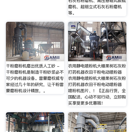
石灰石粉磨机、高压悬辊式脱硫
磨机、超细立式石灰石粉磨机
等。
干粉磨粉机磨出优质人工砂 -
农用静电喷粉机大棚果树石灰粉
干粉磨粉机是制造干粉砂浆必不
打药机器农田干粉电动喷粉器
可少的机器设备。雷蒙磨权威专
农用静电喷粉机大棚果树石灰粉
家经过几十年的研究，让干粉雷
打药机器农田干粉电动喷粉器
蒙磨粉机设计精致，。
喷粉机图片、！【正品行货，全
国配送，心动不如行动，立即购
买享受更多优惠哦！