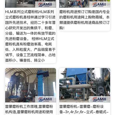
HLM系列立式磨粉机HLM系列
磨粉机用途预订订购是国内专业
立式磨粉机是桂林通过学习引进
的磨粉机用途网上购物商城，本
国外先进技术，经历二十多年潜
频道提供磨粉机用途商品预订订
心研究开发出的集烘干、粉磨、
购！
分级、输送为一体的有效节能的
先进粉磨设备。 桂林HLM立式
磨粉机具有粉磨效率高、电耗
低、入料粒度大、产品细度易于
调节、设备工艺流程简单、占地
面积小、噪音低、扬尘小
雷蒙磨粉机工作原理,雷蒙磨粉
雷蒙磨粉机-雷蒙磨-磨粉设
机构造,雷蒙磨粉机用途和使用
备-3r,4r,5r,6r-立式-悬辊式-