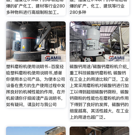
爆的矿产化工、建材等行业280
爆的矿产、化工、建筑等行业
多种物料进行高细制粉加工。
280多种
塑料磨粉机使用说明书-百度经
碳酸钙用途/碳酸钙磨粉机介绍_
验塑料磨粉机使用说明书,感谢
重工科技碳酸钙磨粉机 碳酸钙
你使用本公司产品，为使本公司
在工业上的用途比较广泛，工业
设备在贵方的生产使用过程中发
上常采用磨粉机对碳酸钙进行加
挥良好的机械性能的作用，在开
工以得到超细碳酸钙微粉，碳酸
机前请你仔细阅读产品说明书，
钙微粉的性能也在磨粉机的作用
如有疑问，请及时与我公司
下得到了良好的发挥，碳酸钙的
细度越高，其活性越大，在工业
上的用途也越广泛。