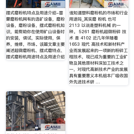
摆式磨粉机特点及用途介绍-雷
谁知道塑料磨粉机的市场和行业
蒙磨粉机网有的选矿设备，磨粉
用途吗_其实磨 粉机 也可
设备，磨粉设备，摆式磨粉机知
2113 以说是塑料机械 的一
识，能帮助你在使用矿山设备时
种。 5261 磨粉机超微粉碎 技
的安装，调试，实际使用，保
术 是 4102 近几年伴随着
养，维修，市场。该篇文章主要
1653 现代 高技术和新材料产
阐述超微磨粉机、摆式磨特点、
业而发展起来的一项新的粉碎工
摆式磨粉机用途特点及用途介绍
程技术，现已成为重要的工业矿
物及其他原材料深加工技术之
一，对现代高新技术产业的发展
具有重要意义本机组本厂吸收国
外先进技术研 …