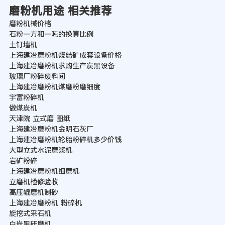
磨粉机用途 相关推荐
磨粉机械价格
石粉一方和一吨的换算比例
土钉墙机
上海建冶磨粉机烧结矿成套设备价格
上海建冶磨粉机求购生产炭黑设备
玻璃厂粉碎废料间
上海建冶磨粉机煤磨粉磨细度
宇富粉碎机
做煤炭机
天津院 立式磨 图纸
上海建冶磨粉机金明石灰厂
上海建冶磨粉机轮胎粉碎机多少价钱
大型立式水泥磨浆机
岩矿粉碎
上海建冶磨粉机细磨机
立磨机检修验收
高压辊磨机制砂
上海建冶磨粉机 粉碎机
旋挖式采石机
白炭黑研磨机