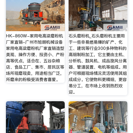
HK-860W-家用电高粱磨粉机
石头磨粉机_石头磨粉机主要用
厂家直销-广州市旭朗机械设备
于一些非易燃易爆的矿产、化
家用电高粱磨粉机厂家直销造型
工、建筑等行业300多种物料的
美观、操作方便、投资小、产粉
高细制粉加工，它主要由主机、
高等优点，适合在、五谷杂粮
分析机、鼓风机、成品旋风分离
店、食品工厂、集市、居民区等
器、管道装置、电机等组成。用
场所现磨现卖，用途相当广泛，
户可根据现场情况灵活使用其组
所磨来的粉极受消费者喜爱。
成成分。它使物料更精细，更容
易分工，在市场上收到热烈欢
迎。