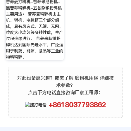
苦荞麦打粉机-苦荞米磨粉机-
黑苦荞粉碎机-五谷杂粮粉碎机
主要用途： 苦荞麦粉碎机由主
机、辅机、电控箱三个部分组
成，具有风选式、无筛、无网、
粒度大小均匀等多种性能，生产
过程连续进行。 苦荞米超微粉
碎机达到国际先进水平，广泛运
用于制药、能源、食品等工业的
物料粉碎。
对此设备感兴趣？或需了解 磨粉机用途 详细技
术参数？
点击下方电话直接咨询厂家工程师：
+8618037793862