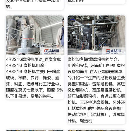
及套在连接轴上的磨盘一起运
机应用在
转。
4R3216磨粉机用途_百度文库
磨粉设备|雷蒙磨粉机的简介、
4R3216 磨粉机用途：
用途和安装-河南矿山机器 磨粉
4R3216 磨粉机主要用于粉磨
设备的简介 在入正题前先简单
玻璃、橡胶、农药、搪瓷、油
的介绍一下生产的磨粉设备主要
漆、磷肥、造纸等化工行业中。
类型和用途：雷蒙磨粉机、高压
硬度在莫氏七级以下，湿度 6%
微粉磨粉机、高压悬辊磨粉机、
以下非易燃、易爆的物料。
超压梯形磨粉机、直通式离心磨
粉机、三环中速磨粉机，另外还
包括磨粉机的相关配套设备如：
振动给料机（给料机），斗式提
升机，输送机