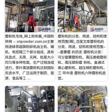
磨粉机专场_网上粉体展_中国粉
磨粉机的分类、用途、结构和使
体网 - cnpowder.com.cn主要
用范围(精)_百度文库磨粉机的
用途绿茶超微粉碎机由主机、辅
分类、用途、结构和使用范围-
机、电控箱三个部分组成，具有
-雷蒙磨 的历史 磨粉机分类：
风选式、无筛、无网、粒度大小
可分雷蒙磨粉机、高压悬辊磨粉
均匀等多种性能，生产过程连续
机、高压微粉磨 粉机、直通式
进行。茶叶高效磨粉机达到国际
离心磨粉机、超压梯形磨粉机、
先进水平，广泛运用于制药、能
三 环中速 磨粉机六种磨粉机类
源、食品等工 …
型。