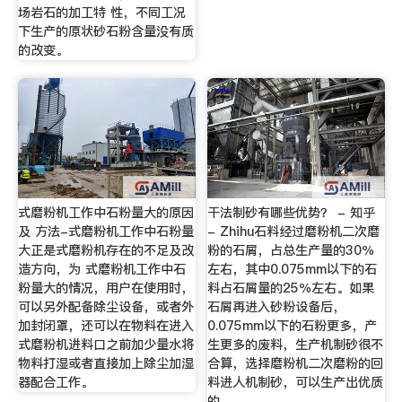
场岩石的加工特 性，不同工况
下生产的原状砂石粉含量没有质
的改变。
式磨粉机工作中石粉量大的原因
干法制砂有哪些优势？ - 知乎
及 方法-式磨粉机工作中石粉量
- Zhihu石料经过磨粉机二次磨
大正是式磨粉机存在的不足及改
粉的石屑，占总生产量的30％
造方向，为 式磨粉机工作中石
左右，其中0.075mm以下的石
粉量大的情况，用户在使用时，
料占石屑量的25％左右。如果
可以另外配备除尘设备，或者外
石屑再进入砂粉设备后，
加封闭罩，还可以在物料在进入
0.075mm以下的石粉更多，产
式磨粉机进料口之前加少量水将
生更多的废料，生产机制砂很不
物料打湿或者直接加上除尘加湿
合算，选择磨粉机二次磨粉的回
器配合工作。
料进人机制砂，可以生产出优质
的