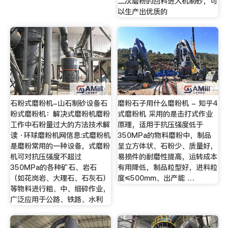
二次磨粉的回料进人机制砂，可
以生产出优质的
石粉式磨粉机-山石制砂设备石
磨粉石子用什么磨粉机 - 知乎4
粉式磨粉机：解决式磨粉机磨粉
式磨粉机 采用的是击打式作业
工作中石粉量过大的方法技术解
原理，适用于抗压强度低于
读 ·环球磨粉机网信息:式磨粉机
350MPa的物料磨粉中，制品
是磨粉常用的一种设备，式磨粉
呈立方体状、石粉少、质量好，
机可对抗压强度不超过
易损件的耐磨性提高，运转成本
350MPa的各种矿石、岩石
有用降低，制品粒型好，进料粒
（如花岗岩、大理石、石灰石）
度≤500mm、出产能 …
等物料进行粗、中、细碎作业，
广泛应用于公路、铁路、水利