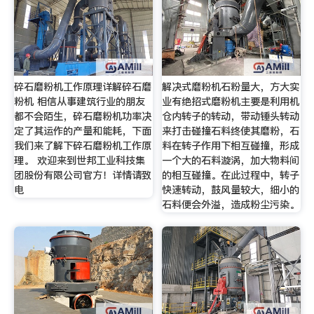
碎石磨粉机工作原理详解碎石磨
解决式磨粉机石粉量大，方大实
粉机 相信从事建筑行业的朋友
业有绝招式磨粉机主要是利用机
都不会陌生，碎石磨粉机功率决
仓内转子的转动，带动锤头转动
定了其运作的产量和能耗，下面
来打击碰撞石料终使其磨粉，石
我们来了解下碎石磨粉机工作原
料在转子作用下相互碰撞，形成
理。 欢迎来到世邦工业科技集
一个大的石料漩涡，加大物料间
团股份有限公司官方！详情请致
的相互碰撞。在此过程中，转子
电
快速转动，鼓风量较大，细小的
石料便会外溢，造成粉尘污染。