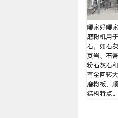
哪家好哪家
磨粉机用
石，如石
页岩、石
粉石灰石
有全回转
磨粉板、
结构特点