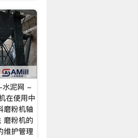
水泥网 -
磨粉机在使用中
料磨粉机轴
 磨粉机的
的维护管理