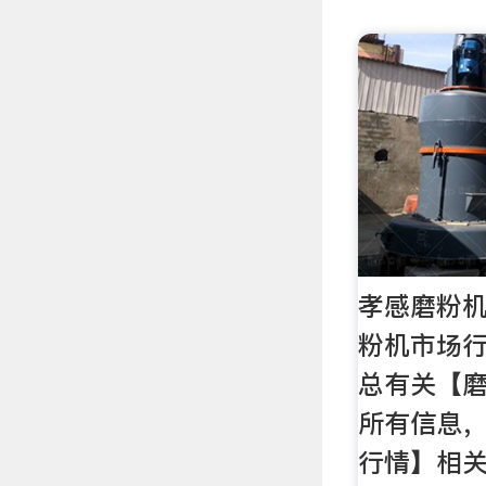
孝感磨粉机
粉机市场
总有关【
所有信息
行情】相