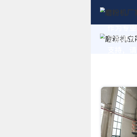
作为专业
定制高价
支持，请拨