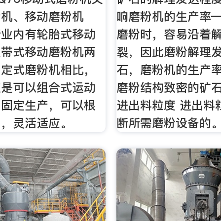
粉机、移动磨粉机
响磨粉机的生产率
行业内有轮胎式移动
磨粉时，容易沿着
履带式移动磨粉机两
裂，因此磨粉解理
固定式磨粉机相比，
石，磨粉机的生产
点是可以组合式运动
磨粉结构致密的矿
用固定生产，可以根
进出料粒度 进出料
同，灵活适应。
断所需磨粉设备的