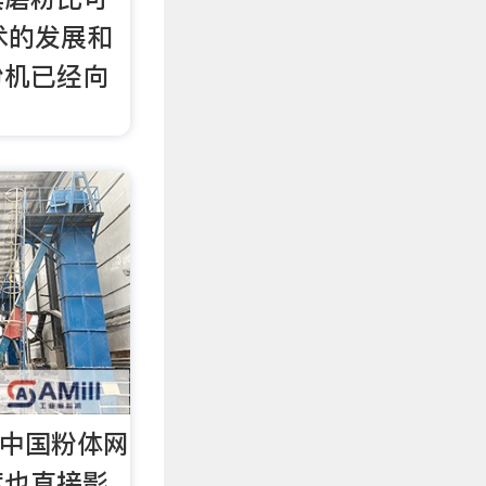
术的发展和
粉机已经向
 中国粉体网
度也直接影