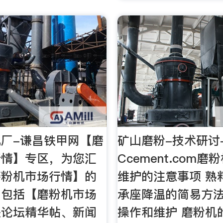
厂-谦昌铁甲网【磨
矿山磨粉-技术研讨-
行情】专区，为您汇
Ccement.com
磨粉机市场行情】的
维护的注意事项 熟
，包括【磨粉机市场
承座降温的简易方法
关论坛精华帖、新闻
操作和维护 磨粉机