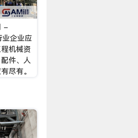
 -
,行业企业应
工程机械资
、配件、人
应有尽有。