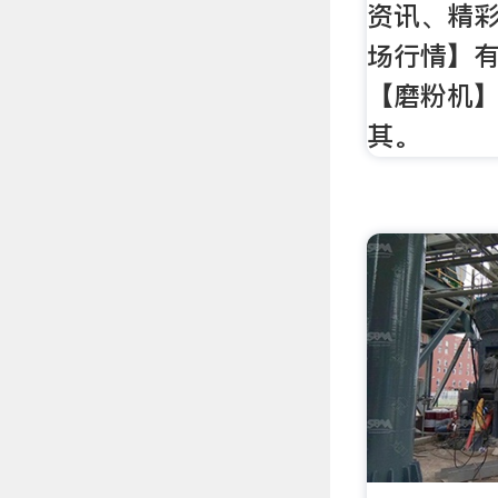
资讯、精
场行情】
【磨粉机
其。