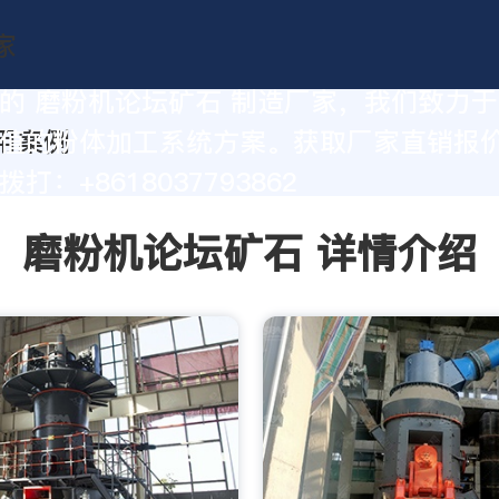
的 磨粉机论坛矿石 制造厂家，我们致力
值的粉体加工系统方案。获取厂家直销报
打：+8618037793862
磨粉机论坛矿石 详情介绍