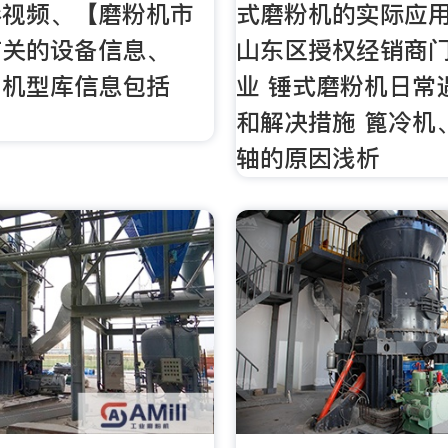
彩视频、【磨粉机市
式磨粉机的实际应用
有关的设备信息、
山东区授权经销商
】机型库信息包括
业 锤式磨粉机日常
和解决措施 篦冷机
轴的原因浅析