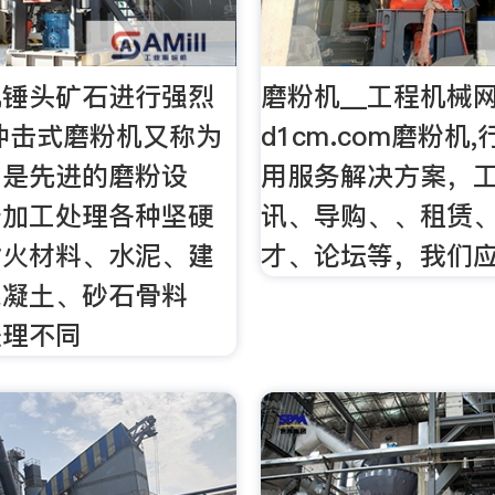
机锤头矿石进行强烈
磨粉机__工程机械网
冲击式磨粉机又称为
d1cm.com磨粉机
，是先进的磨粉设
用服务解决方案，
于加工处理各种坚硬
讯、导购、、租赁
耐火材料、水泥、建
才、论坛等，我们
混凝土、砂石骨料
处理不同