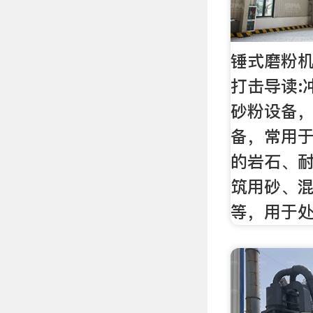
锤式磨粉
打击导读:
砂粉设备
备，常用
的岩石、
筑用砂、
等，用于