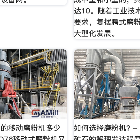
达10。随着工业技
要求，复摆腭式磨
大型化发展。
用的移动磨粉机多少
如何选择磨粉机? -
Q76移动式磨粉机又
矿石的解理发达程