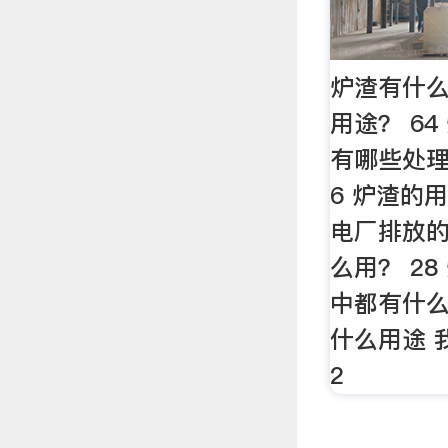
炉渣有什么
用途？ 6
有哪些处
6 炉渣的
电厂排放
么用？ 2
中都有什么
什么用途 
2