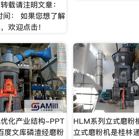
，转载请注明文章：
时间： 如果您想了解
品，欢迎点击！
优化产业结构-PPT
HLM系列立式磨粉
百度文库磷渣经磨粉
立式磨粉机是桂林