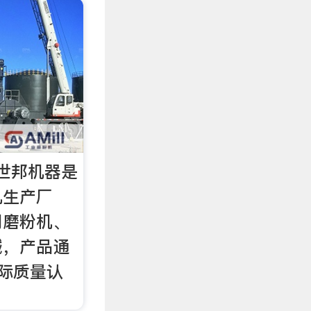
世邦机器是
机生产厂
用磨粉机、
械，产品通
0国际质量认