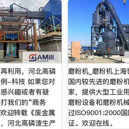
源再利用，河北高磷
磨粉机_磨粉机上海
例-科技 如果您对
国内较先进的磨粉
品感兴趣或者有疑
家，提供大型工业
打我们的“商务
磨粉设备和磨粉机
 欢迎转载《废金属
过ISO9001:200
用，河北高磷渣生产
证。欢迎在线。