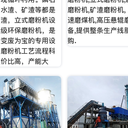
、水渣、矿渣等都是
磨粉机,矿渣磨粉机,
废渣，立式磨粉机设
速磨煤机,高压悬辊
升级环保磨粉机，是
备,提供整条生产线
渣变废为宝的专用设
购.
膏磨粉机工艺流程科
性价比高，产能大