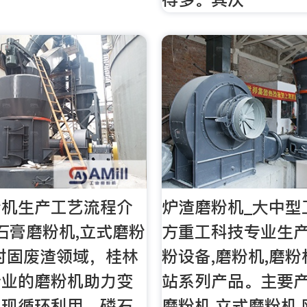
粉机生产工艺流程介
炉渣磨粉机_大中型
石膏磨粉机,立式磨粉
方重工科技专业生产
对固废渣领域，桂林
粉设备,磨粉机,磨粉
专业的磨粉机助力变
站系列产品。主要
实现循环利用。磷石
磨粉机,立式磨粉机,