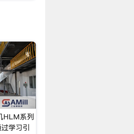
机HLM系列
通过学习引