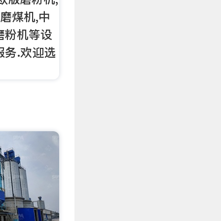
 磨煤机,中
磨粉机等设
服务.欢迎选