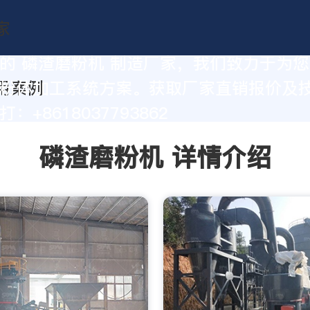
的 磷渣磨粉机 制造厂家，我们致力于为
粉体加工系统方案。获取厂家直销报价及
：+8618037793862
磷渣磨粉机 详情介绍