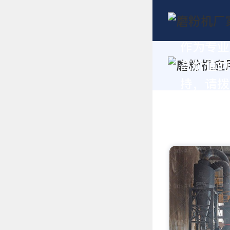
作为专业
高价值的
持，请拨打