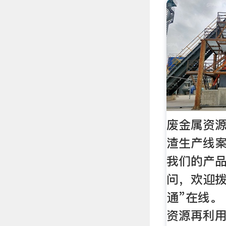
废金属资
渣生产线案
我们的产
问，欢迎拨
通”在线。
资源再利