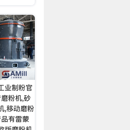
工业制粉官
磨粉机,砂
机,移动磨粉
产品有雷蒙
欧版磨粉机,