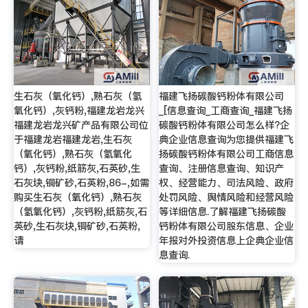
生石灰（氧化钙）,熟石灰（氢
福建飞扬碳酸钙粉体有限公司
氧化钙）,灰钙粉,福建龙岩龙兴
_[信息查询_工商查询_福建飞扬
福建龙岩龙兴矿产品有限公司位
碳酸钙粉体有限公司怎么样?企
于福建龙岩福建龙岩,生石灰
典企业信息查询为您提供福建飞
（氧化钙）,熟石灰（氢氧化
扬碳酸钙粉体有限公司工商信息
钙）,灰钙粉,纸筋灰,石英砂,生
查询、注册信息查询、知识产
石灰块,铜矿砂,石英粉,86-,如需
权、经营能力、司法风险、政府
购买生石灰（氧化钙）,熟石灰
处罚风险、舆情风险和经营风险
（氢氧化钙）,灰钙粉,纸筋灰,石
等详细信息.了解福建飞扬碳酸
英砂,生石灰块,铜矿砂,石英粉,
钙粉体有限公司股东信息、企业
请
年报对外投资信息上企典企业信
息查询.