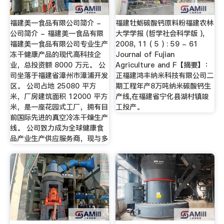
福建美一食品有限公司简介 -
福建牡蛎碳酸钙原料粉福建农林
公司简介 - 福建美一食品有限
大学学报 (哲学社会科学版 ),
福建美一食品有限公司专业生产
2008, 11 ( 5 ) : 59 - 61
冻干健康产品的现代高科技企
Journal of Fujian
业，总投资额 8000 万元。 公
Agriculture and F【摘要】：
司坐落于福建省漳州市漳浦开发
正福建鸿丰纳米科技有限公司二
区。 公司占地 25080 平方
期工程年产8万吨纳米碳酸钙生
米，厂房建筑面积 12000 平方
产线,在福建省宁化县湖村镇竣
米，是一座花园式工厂，拥有目
工投产。
前国际先进的真空冷冻干燥生产
线。 公司致力成为全球健康食
品产业生产供应服务商，现与多