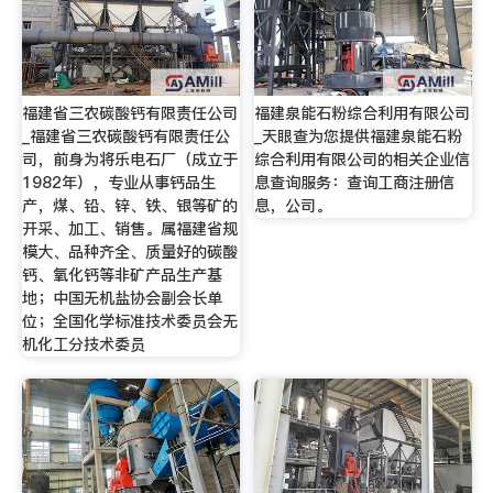
福建省三农碳酸钙有限责任公司
福建泉能石粉综合利用有限公司
_福建省三农碳酸钙有限责任公
_天眼查为您提供福建泉能石粉
司，前身为将乐电石厂（成立于
综合利用有限公司的相关企业信
1982年），专业从事钙品生
息查询服务：查询工商注册信
产，煤、铅、锌、铁、银等矿的
息，公司。
开采、加工、销售。属福建省规
模大、品种齐全、质量好的碳酸
钙、氧化钙等非矿产品生产基
地；中国无机盐协会副会长单
位；全国化学标准技术委员会无
机化工分技术委员