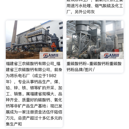
用途污水处理、烟气脱硫及化工
厂，另外公司灰
福建省三农碳酸钙有限公司_福
重碳酸钙粉-重碳酸钙粉重碳酸
建省三农碳酸钙有限公司，前身
钙粉品牌/图片/
为将乐电石厂（成立于1982
年），专业从事钙品生产，煤、
铅、锌、铁、银等矿的开采、加
工、销售。属福建省规模大、品
种齐全、质量好的碳酸钙、氧化
钙等非矿产品生产基地；现已发
展成为一家注册资金达伍仟陆佰
万元，总资产超过十多亿多元的
集生产和