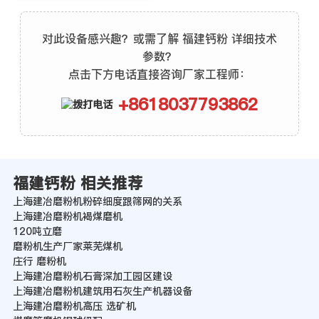
对此设备感兴趣？或需了解 福建钙粉 详细技术
参数？
点击下方电话直接咨询厂家工程师：
+8618037793862
福建钙粉 相关推荐
上海建冶磨粉机粉碎细度跟筛网的关系
上海建冶磨粉机褐煤磨机
120吨立磨
磨粉机生产厂家莱芜煤机
庄行 磨粉机
上海建冶磨粉机石膏深加工园区建设
上海建冶磨粉机建筑用石灰生产机器设备
上海建冶磨粉机高压 选矿机