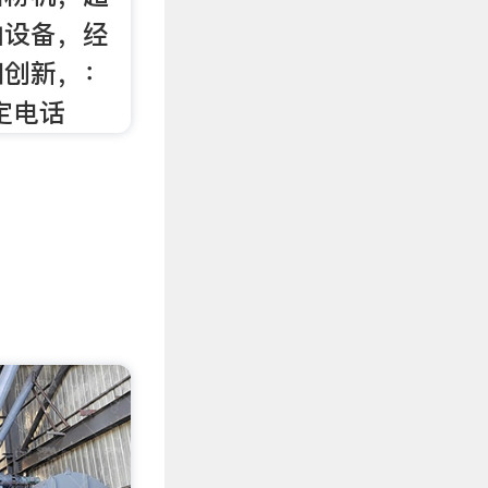
山设备，经
和创新，：
固定电话