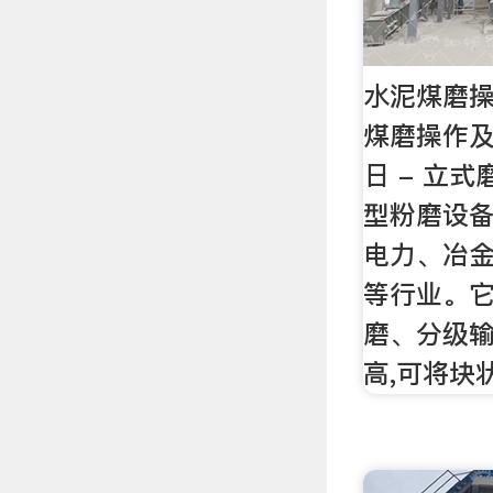
水泥煤磨操
煤磨操作及
日 - 立
型粉磨设备
电力、冶
等行业。
磨、分级输
高,可将块