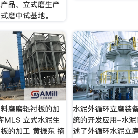
统产品、立式磨生产
立式磨中试基地。
生料磨磨辊衬板的加
水泥外循环立磨装
库MLS 立式水泥生
统的开发应用-水泥
板的加工 黄振东 摘
述了外循环水泥立