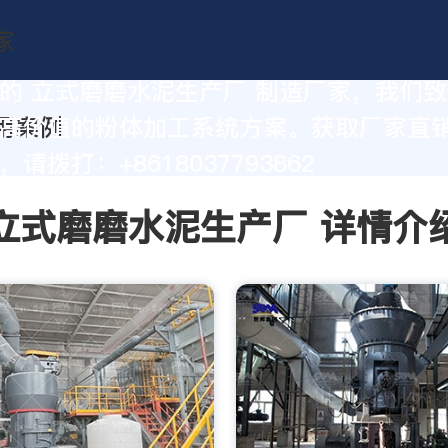
的 立式磨磨水泥生产厂 制造厂家，我们
高价值的粉体加工系统方案。获取厂家直
请拨打：+8618037793862
立式磨磨水泥生产厂 详情介