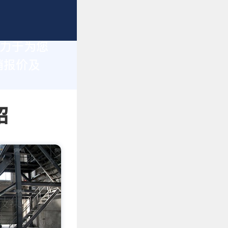
致力于为您
销报价及
绍