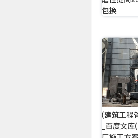
包换
(建筑工程
_百度文库
厂施工方案