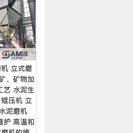
机 立式磨
采矿、矿物加
工艺 水泥生
 辊压机 立
 水泥磨机
维护 高温和
式磨机的维