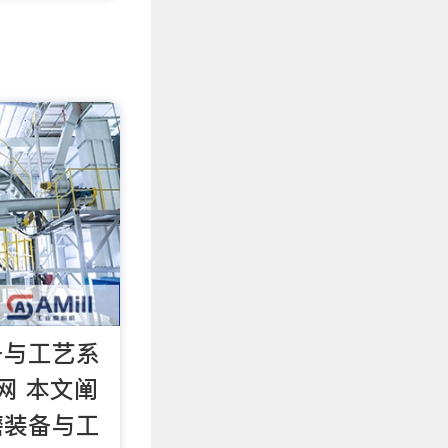
备与工艺系
网 本文阐
磨装备与工