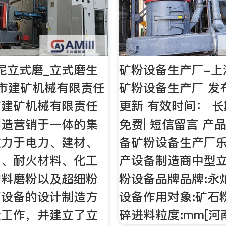
泥立式磨_立式磨生
矿粉设备生产厂-上
市建矿机械有限责任
矿粉设备生产厂 发
市建矿机械有限责任
更新 有效时间： 长
制造营销于一体的集
免费| 短信留言 产
致力于电力、建材、
备矿粉设备生产厂
山、耐火材料、化工
产设备制造商中型
物料磨粉以及超细粉
粉设备品牌品牌:永
艺设备的设计制造方
设备作用对象:矿石
量工作，并建立了立
碎进料粒度:mm[