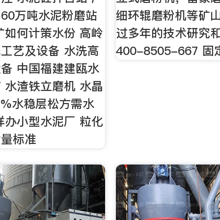
60万吨水泥粉磨站
细环辊磨粉机等矿
矿如何计策水份 高岭
过多年的技术研究
工艺及设备 水洗高
400-8505-667 
备 中国福建建瓯水
 水渣铁立磨机 水晶
5%水稳层松方需水
样办小型水泥厂 粒化
质量标准