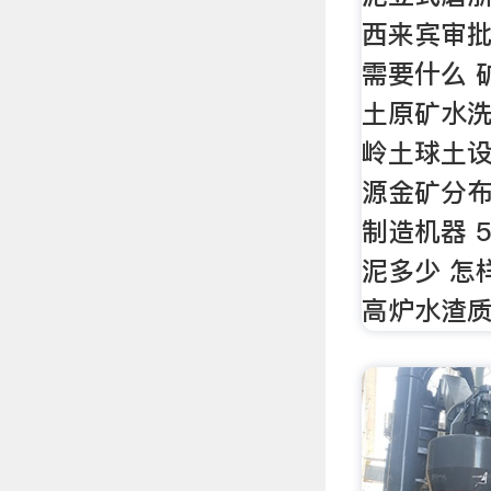
西来宾审批
需要什么 
土原矿水洗
岭土球土设
源金矿分布
制造机器 
泥多少 怎
高炉水渣