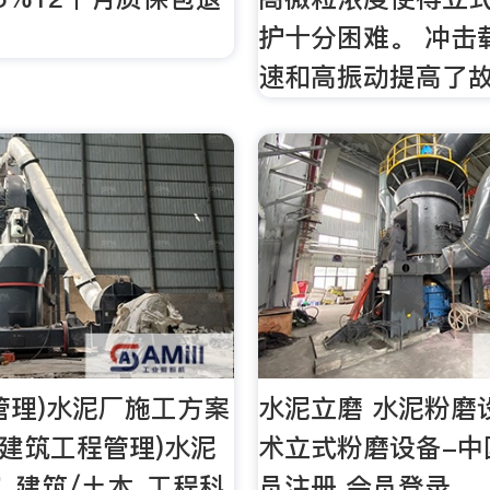
护十分困难。 冲击
速和高振动提高了
管理)水泥厂施工方案
水泥立磨 水泥粉磨
(建筑工程管理)水泥
术立式粉磨设备-中
_建筑/土木_工程科
员注册 会员登录