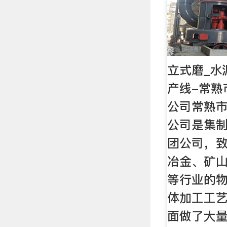
立式磨_水
产线-常熟
公司常熟
公司是集
团公司，
冶金、矿
等行业的
体加工工
面做了大