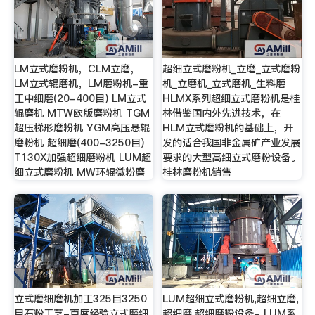
LM立式磨粉机，CLM立磨，
超细立式磨粉机_立磨_立式磨粉
LM立式辊磨机，LM磨粉机-重
机_立磨机_立式磨机_生料磨
工中细磨(20-400目) LM立式
HLMX系列超细立式磨粉机是桂
辊磨机 MTW欧版磨粉机 TGM
林借鉴国内外先进技术，在
超压梯形磨粉机 YGM高压悬辊
HLM立式磨粉机的基础上，开
磨粉机 超细磨(400-3250目)
发的适合我国非金属矿产业发展
T130X加强超细磨粉机 LUM超
要求的大型高细立式磨粉设备。
细立式磨粉机 MW环辊微粉磨
桂林磨粉机销售
立式磨细磨机加工325目3250
LUM超细立式磨粉机,超细立磨,
目石粉工艺-百度经验立式磨细
超细磨,超细磨粉设备- LUM系