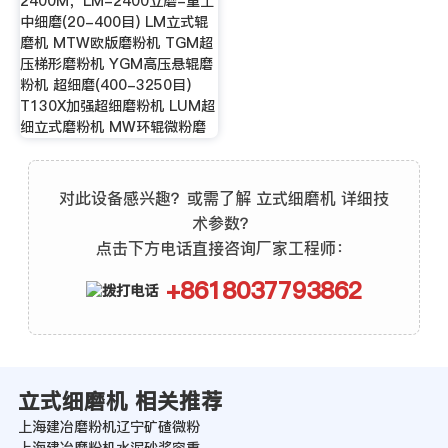
2400M，LM-2400立磨-重工
中细磨(20-400目) LM立式辊
磨机 MTW欧版磨粉机 TGM超
压梯形磨粉机 YGM高压悬辊磨
粉机 超细磨(400-3250目)
T130X加强超细磨粉机 LUM超
细立式磨粉机 MW环辊微粉磨
对此设备感兴趣？或需了解 立式细磨机 详细技
术参数？
点击下方电话直接咨询厂家工程师：
+8618037793862
立式细磨机 相关推荐
上海建冶磨粉机辽宁矿碴微粉
上海建冶磨粉机水泥砂浆容重