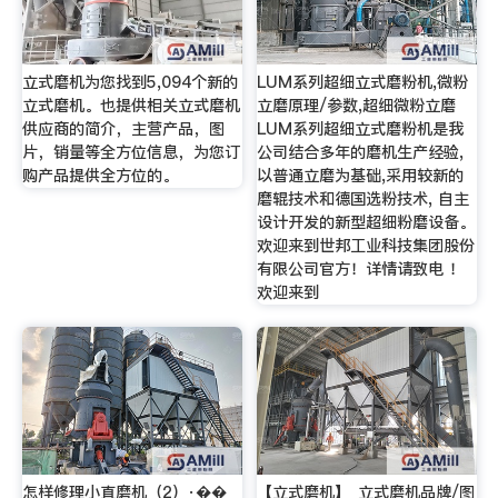
立式磨机为您找到5,094个新的
LUM系列超细立式磨粉机,微粉
立式磨机。也提供相关立式磨机
立磨原理/参数,超细微粉立磨
供应商的简介，主营产品，图
LUM系列超细立式磨粉机是我
片，销量等全方位信息，为您订
公司结合多年的磨机生产经验,
购产品提供全方位的。
以普通立磨为基础,采用较新的
磨辊技术和德国选粉技术, 自主
设计开发的新型超细粉磨设备。
欢迎来到世邦工业科技集团股份
有限公司官方！详情请致电 ！
欢迎来到
怎样修理小直磨机（2）·��
【立式磨机】_立式磨机品牌/图