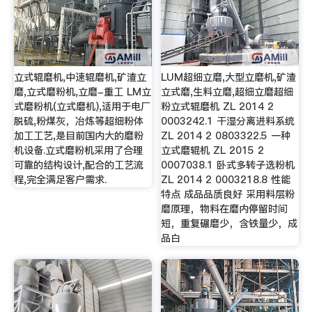
立式辊磨机,中速辊磨机,矿渣立
LUM超细立磨,大型立磨机,矿渣
磨,立式磨粉机,立磨-重工 LM立
立式磨,生料立磨,超细立磨超细
式磨粉机(立式磨机),适用于电厂
粉立式辊磨机 ZL 2014 2
脱硫,粉煤灰，冶炼等超细粉体
0003242.1 干湿分离进料系统
加工工艺,是目前国内大的磨粉
ZL 2014 2 0803322.5 一种
机设备.立式磨粉机采用了合理
立式磨辊机 ZL 2015 2
可靠的结构设计,配合的工艺流
0007038.1 卧式多转子选粉机
程,完全满足客户需求.
ZL 2014 2 0003218.8 性能
特点 成品品质良好 采用料层粉
磨原理，物料在磨内停留时间
短，重复碾磨少，含铁量少，成
品白