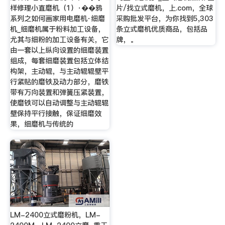
样修理小直磨机（1）·��鸦
片/找立式磨机，上.com，全球
系列之如何画家用电磨机·细磨
采购批发平台，为你找到5,303
机_细磨机属于粉料加工设备，
条立式磨机优质商品，包括品
尤其与细粉的加工设备有关，它
牌，。
由一套以上纵向设置的细磨装置
组成，每套细磨装置包括立体结
构架，主动辊，与主动辊辊壁平
行紧贴的磨铁及动力部分，磨铁
带有万向装置和弹簧压紧装置，
使磨铁可以自动调整与主动辊辊
壁保持平行接触，保证细磨效
果，细磨机与传统的
LM-2400立式磨粉机，LM-