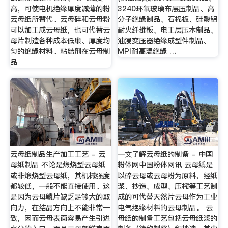
高，可使电机绝缘厚度减薄的粉
3240环氧玻璃布层压制品、高
云母纸所替代。云母碎和云母粉
分子绝缘制品、石棉板、硅酸铝
可以加工成云母纸，也可代替云
耐火纤维板、电工层压木制品、
母片制造各种成本低廉、厚度均
油浸变压器绝缘成型件制品、
匀的绝缘材料。粘结剂在云母制
MPI耐高温绝缘 …
品
云母纸制品生产加工工艺 - 云
一文了解云母纸的制备 - 中国
母纸制品 不论是煅烧型云母纸
粉体网中国粉体网讯 云母纸是
或非煅烧型云母纸，其机械强度
以碎云母或云母粉为原料，经纸
都较低，一般不能直接使用。这
浆、抄造、成型、压榨等工艺制
是因为云母鳞片缺乏足够大的取
成的可代替天然片云母作为工业
向力，在结晶方向上不能非常一
电气绝缘材料的云母制品。 云
致，因而云母表面容易产生引进
母纸的制备工艺包括云母纸浆的