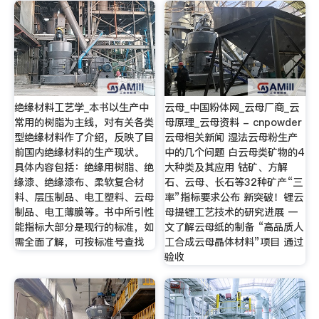
绝缘材料工艺学_本书以生产中
云母_中国粉体网_云母厂商_云
常用的树脂为主线，对有关各类
母原理_云母资料 - cnpowder
型绝缘材料作了介绍，反映了目
云母相关新闻 湿法云母粉生产
前国内绝缘材料的生产现状。
中的几个问题 白云母类矿物的4
具体内容包括：绝缘用树脂、绝
大种类及其应用 钴矿、方解
缘漆、绝缘漆布、柔软复合材
石、云母、长石等32种矿产“三
料、层压制品、电工塑料、云母
率”指标要求公布 新突破！锂云
制品、电工薄膜等。书中所引性
母提锂工艺技术的研究进展 一
能指标大部分是现行的标准，如
文了解云母纸的制备 “高品质人
需全面了解，可按标准号查找
工合成云母晶体材料”项目 通过
验收