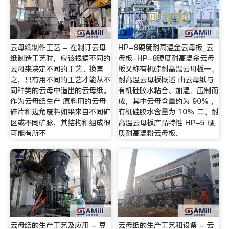
云母纸制作工艺 - 在制订云母
HP-8硬度耐高温金云母板_云
纸制造工艺时，应该根据不同的
母板-HP-8硬度耐高温金云母
云母来决定不同的工艺。换言
板又称有机硅耐高温云母板一、
之，只有用不同的工艺才能从不
耐高温云母板概述 由云母纸与
同种类的云母中造出的云母纸。
有机硅胶水粘合、加温、压制而
作为云母纸生产 原料用的云母
成，其中云母含量约为 90% ，
碎片和边角废料如果来自不同矿
有机硅胶水含量为 10% 二、耐
区或不同矿脉，其结构和组成很
高温云母板产品特性 HP-5 硬
可能有所不
质耐高温粉云母板。
云母纸的生产工艺及应用 - 豆
云母纸的生产工艺和设备 - 云