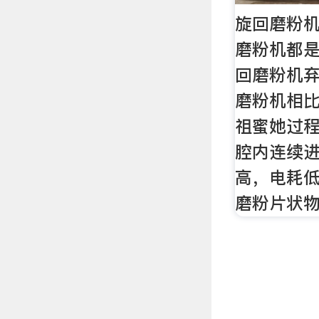
旋回磨粉机
磨粉机都
回磨粉机
磨粉机相
祖蜜她过
腔内连续
高，电耗
磨粉片状