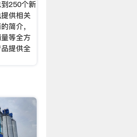
到250个新
也提供相关
商的简介，
销量等全方
产品提供全