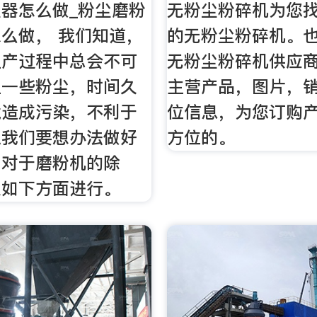
器怎么做_粉尘磨粉
无粉尘粉碎机为您找
么做， 我们知道，
的无粉尘粉碎机。
生产过程中总会不可
无粉尘粉碎机供应
生一些粉尘，时间久
主营产品，图片，
境造成污染，不利于
位信息，为您订购
以我们要想办法做好
方位的。
，对于磨粉机的除
从如下方面进行。