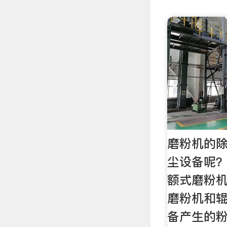
磨粉机的
尘设备呢？
额式磨粉
磨粉机和
备产生的