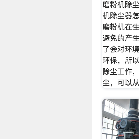
磨粉机除尘
机除尘器怎
磨粉机在
避免的产
了会对环
环保，所
除尘工作
尘，可以