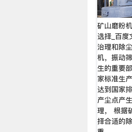
矿山磨粉
选择_百度
治理和除尘
机，振动
生的重要
家标准生产
达到国家排
产尘点产
理， 根据
择合适的
重。