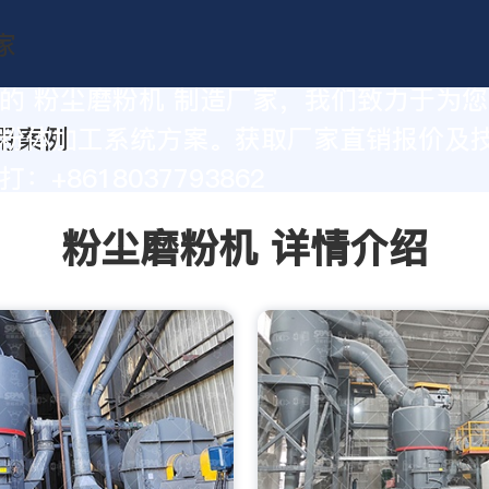
的 粉尘磨粉机 制造厂家，我们致力于为
粉体加工系统方案。获取厂家直销报价及
：+8618037793862
粉尘磨粉机 详情介绍