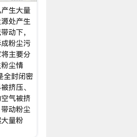
机产生大量
尘源处产生
流带动下，
形成粉尘污
家将主要分
生粉尘情
是全封闭密
料被挤压、
的空气被挤
，带动粉尘
起大量粉