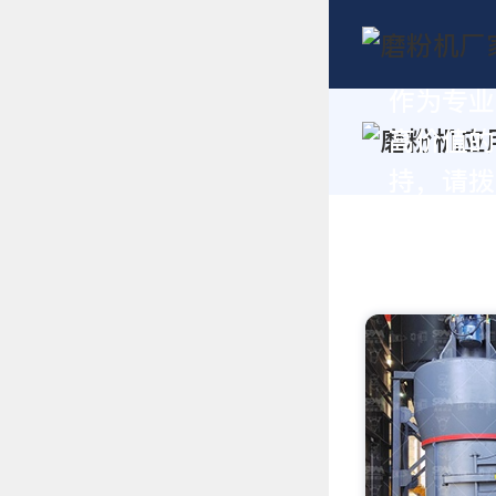
作为专业
高价值的
持，请拨打