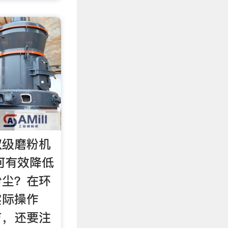
双级磨粉机
如何有效降低
粉尘？在环
实际操作
节，还要注