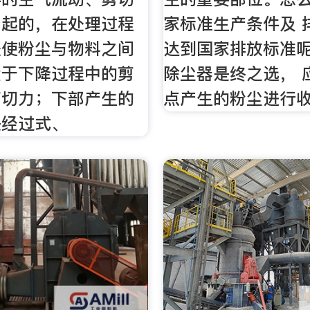
引起的，在处理过程
家标准生产条件及 
法使粉尘与物料之间
达到国家排放标准呢
大于下降过程中的剪
除尘器是终之选， 
剪切力；下部产生的
点产生的粉尘进行
是经过式、