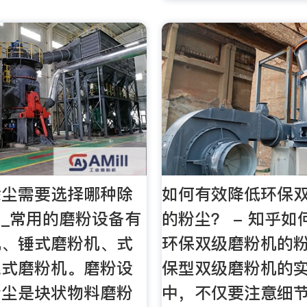
除尘需要选择哪种除
如何有效降低环保
_常用的磨粉设备有
的粉尘？ - 知乎
机、锤式磨粉机、式
环保双级磨粉机的
辊式磨粉机。磨粉设
保型双级磨粉机的
粉尘是块状物料磨粉
中，不仅要注意细