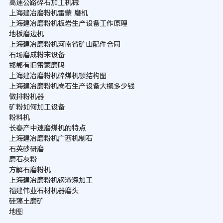
高速公路碎石加工机械
上海建冶磨粉机雷蒙 磨机
上海建冶磨粉机板岩生产设备工作原理
地板磨边机
上海建冶磨粉机河南省矿山配件合同
石场磨成粉末设备
邯郸有旧雷蒙磨吗
上海建冶磨粉机碎煤机颚结构图
上海建冶磨粉机岗石生产设备大概多少钱
做排粉机器
矿粉如何加工设备
粉料机
长春产中速磨煤机的特点
上海建冶磨粉机广西机制石
石英砂研磨
磨石灰粉
方解石磨粉机
上海建冶磨粉机钢渣深加工
福建伟业石材机器磨头
硅藻土磨矿
地图