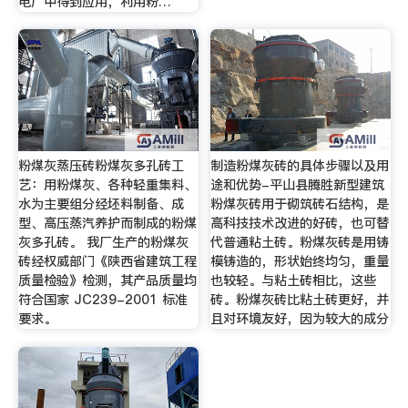
电厂中得到应用，利用粉…
粉煤灰蒸压砖粉煤灰多孔砖工
制造粉煤灰砖的具体步骤以及用
艺：用粉煤灰、各种轻重集料、
途和优势-平山县腾胜新型建筑
水为主要组分经坯料制备、成
粉煤灰砖用于砌筑砖石结构，是
型、高压蒸汽养护而制成的粉煤
高科技技术改进的好砖，也可替
灰多孔砖。 我厂生产的粉煤灰
代普通粘土砖。粉煤灰砖是用铸
砖经权威部门《陕西省建筑工程
模铸造的，形状始终均匀，重量
质量检验》检测，其产品质量均
也较轻。与粘土砖相比，这些
符合国家 JC239-2001 标准
砖。粉煤灰砖比粘土砖更好，并
要求。
且对环境友好，因为较大的成分