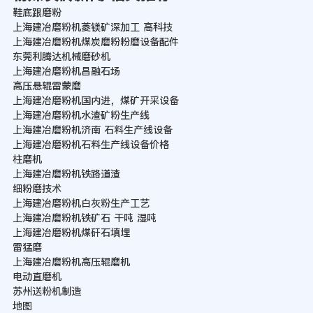
鞋底跟磨粉
上海建冶磨粉机菱镁矿深加工 高科技
上海建冶磨粉机煤炭磨粉粉磨设备配件
东莞利腾达机械磨砂机
上海建冶磨粉机昌融石场
高压悬辊雷蒙磨
上海建冶磨粉机国内进，煤矿开采设备
上海建冶磨粉机水渣矿粉生产线
上海建冶磨粉机济南 石料生产线设备
上海建冶磨粉机石料生产线设备价格
柱磨机
上海建冶磨粉机铁路道渣
细粉磨技术
上海建冶磨粉机白灰粉生产工艺
上海建冶磨粉机铁矿石 干吨 湿吨
上海建冶磨粉机煤矸石填埋
雷猛磨
上海建冶磨粉机高压辊磨机
电动直磨机
苏州送粉机制造
地图