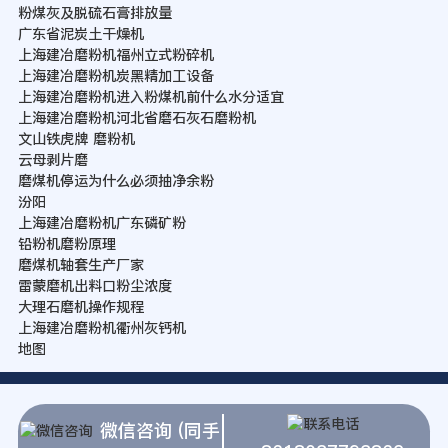
粉煤灰及脱硫石膏排放量
广东省泥炭土干燥机
上海建冶磨粉机福州立式粉碎机
上海建冶磨粉机炭黑精加工设备
上海建冶磨粉机进入粉煤机前什么水分适宜
上海建冶磨粉机河北省磨石灰石磨粉机
文山铁虎牌 磨粉机
云母剥片磨
磨煤机停运为什么必须抽净余粉
汾阳
上海建冶磨粉机广东磷矿粉
铅粉机磨粉原理
磨煤机轴套生产厂家
雷蒙磨机出料口粉尘浓度
大理石磨机操作规程
上海建冶磨粉机衢州灰钙机
地图
微信咨询 (同手