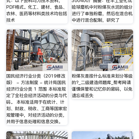
式：以下资料均为技术资料，
300400）摘要：在半工业化试
PDF格式。化工、建材、食品、
验球磨机中对粉煤灰水泥的组分
农林、医药等材料类技术均包括
进行了单独粉磨，然后在混合机
技术
中进行混合配制，研究了
国民经济行业分类（2019修改
粉煤灰是按什么标准来划分等级
版） - 方法制度 - 统计局国民
的?_二级建造师题库_帮考网请
经济行业分类 1 范围 本标准规
谨慎保管和记忆你的密码，以免
定了全社会经济活动的分类与代
遗忘或丢失
码。 本标准适用于在统计、计
划、财政、税收、工商等国家宏
观管理中，对经济活动的分类，
并用于信息处理和信息交换。