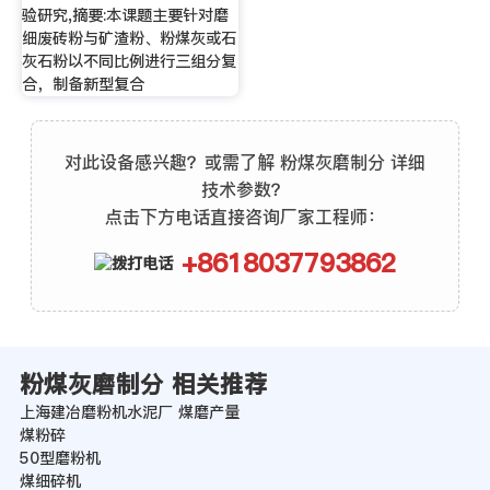
验研究,摘要:本课题主要针对磨
细废砖粉与矿渣粉、粉煤灰或石
灰石粉以不同比例进行三组分复
合，制备新型复合
对此设备感兴趣？或需了解 粉煤灰磨制分 详细
技术参数？
点击下方电话直接咨询厂家工程师：
+8618037793862
粉煤灰磨制分 相关推荐
上海建冶磨粉机水泥厂 煤磨产量
煤粉碎
50型磨粉机
煤细碎机