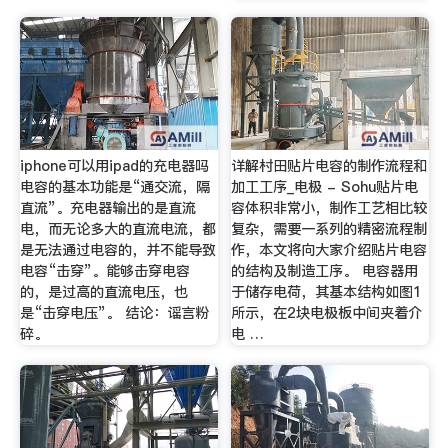
iphone可以用ipad的充电器吗
详解村田贴片电容的制作流程和
电容的基本功能是“通交流，隔
加工工序_电极 - Sohu贴片电
直流”。充电器输出的是直流
容体积非常小，制作工艺相比较
电，而无论多大的直流电流，都
复杂，需要一系列的精密流程制
是无法通过电容的，并不能导致
作，本文将向大家介绍贴片电容
电容“击穿”。能够击穿电容
的结构及制造工序。 电容器用
的，是过高的直流电压，也
于储存电荷，其基本结构如图1
是“击穿电压”。 结论：谣言粉
所示，在2块电极板中间夹着介
碎。
电 …