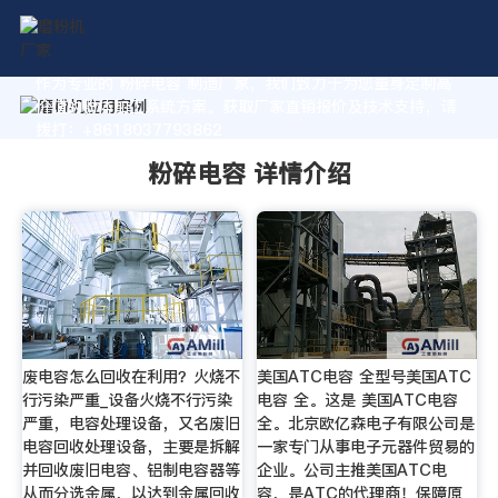
作为专业的 粉碎电容 制造厂家，我们致力于为您量身定制高
价值的粉体加工系统方案。获取厂家直销报价及技术支持，请
拨打：+8618037793862
粉碎电容 详情介绍
废电容怎么回收在利用？火烧不
美国ATC电容 全型号美国ATC
行污染严重_设备火烧不行污染
电容 全。这是 美国ATC电容
严重，电容处理设备，又名废旧
全。北京欧亿森电子有限公司是
电容回收处理设备，主要是拆解
一家专门从事电子元器件贸易的
并回收废旧电容、铝制电容器等
企业。公司主推美国ATC电
从而分选金属，以达到金属回收
容，是ATC的代理商！保障原