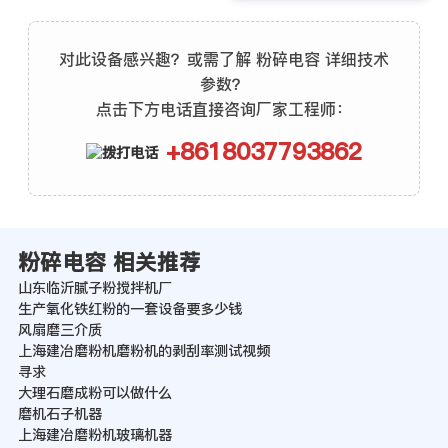
对此设备感兴趣？或需了解 粉碎电容 详细技术
参数？
点击下方电话直接咨询厂家工程师：
+8618037793862
粉碎电容 相关推荐
山东临沂腻子粉搅拌机厂
生产氧化铁红粉的一套设备要多少钱
风扇磨三介质
上海建冶磨粉机磨粉机的剥刮率测试视频
寻求
大理石磨成粉可以做什么
磨机石子机器
上海建冶磨粉机玻璃机器