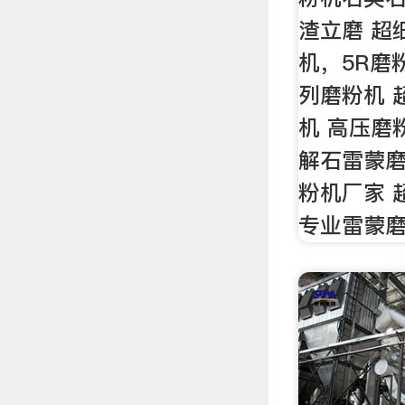
渣立磨 超
机，5R磨
列磨粉机 
机 高压磨
解石雷蒙磨
粉机厂家 
专业雷蒙