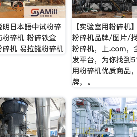
説明日本語中试粉碎
【实验室用粉碎机】
药粉碎机 粉碎铁盒
粉碎机品牌/图片/
粉碎机 易拉罐粉碎机
粉碎机，上.com
发平台，为你找到5
用粉碎机优质商品
牌，。