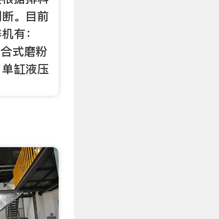
判断。目前
碎机有：
复合式磨粉
、单缸液压