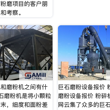
石粉磨项目的客户朋
观和考察。
机和磨粉机之间有什
巨石磨粉设备报价 
石磨粉机是将小颗粒
磨粉设备报价 粉碎
粉末，细度和面粉差
网云集了众多的巨