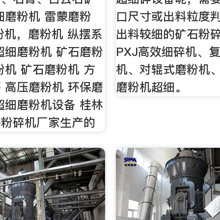
细磨粉机 雷蒙磨粉
口尺寸或出料粒度
粉机，磨粉机 纵摆系
出料较细的矿石粉
超细磨粉机 矿石磨粉
PXJ高效细碎机、
粉机 矿石磨粉机 方
机、对辊式磨粉机
 高压磨粉机 环保磨
磨粉机超细。
超细磨粉机设备 桂林
磨粉碎机厂家生产的