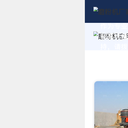
作为专业
制高价值
持，请拨打