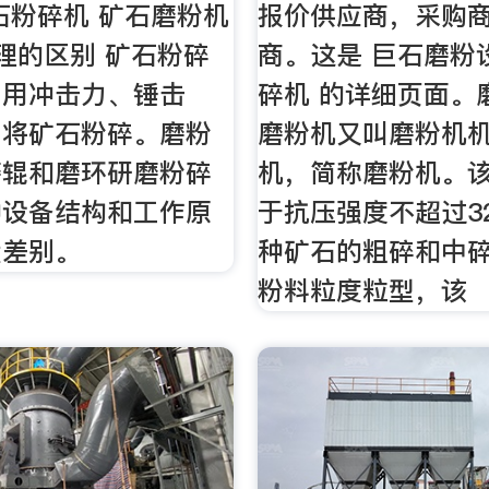
石粉碎机 矿石磨粉机
报价供应商，采购
理的区别 矿石粉碎
商。这是 巨石磨粉
利用冲击力、锤击
碎机 的详细页面。
力将矿石粉碎。磨粉
磨粉机又叫磨粉机
磨辊和磨环研磨粉碎
机，简称磨粉机。
种设备结构和工作原
于抗压强度不超过3
大差别。
种矿石的粗碎和中
粉料粒度粒型，该