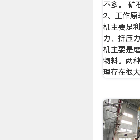
不多。 矿
2、工作原
机主要是
力、挤压
机主要是
物料。两
理存在很