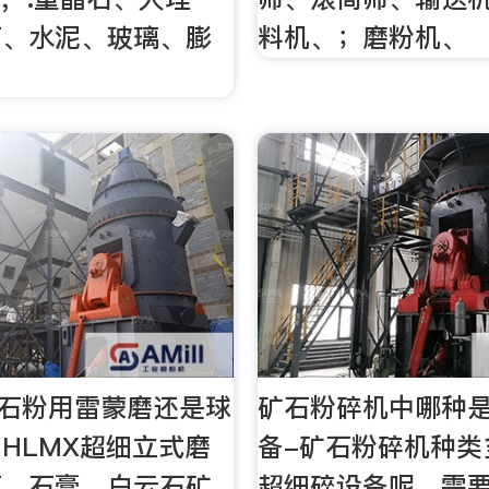
石、水泥、玻璃、膨
料机、；磨粉机、
晶石粉用雷蒙磨还是球
矿石粉碎机中哪种
HLMX超细立式磨
备-矿石粉碎机种类
石、石膏、白云石矿
超细碎设备呢，需