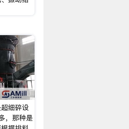
是超细碎设
多，那种是
要根据排料