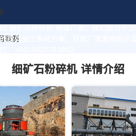
的 细矿石粉碎机 制造厂家，我们致力于
的粉体加工系统方案。获取厂家直销报价
：+8618037793862
细矿石粉碎机 详情介绍