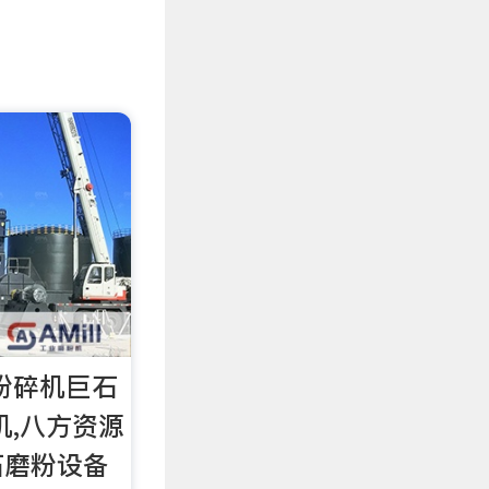
粉碎机巨石
机,八方资源
石磨粉设备