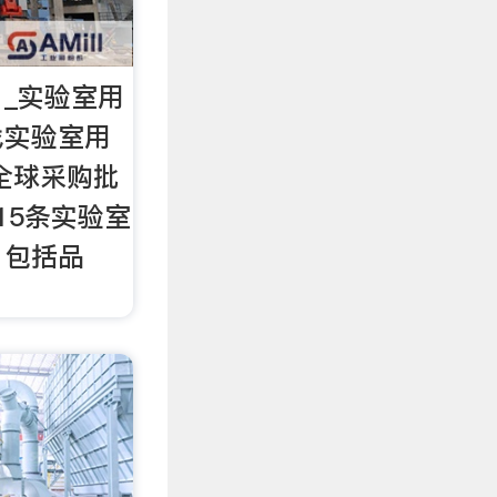
_实验室用
找实验室用
，全球采购批
15条实验室
，包括品