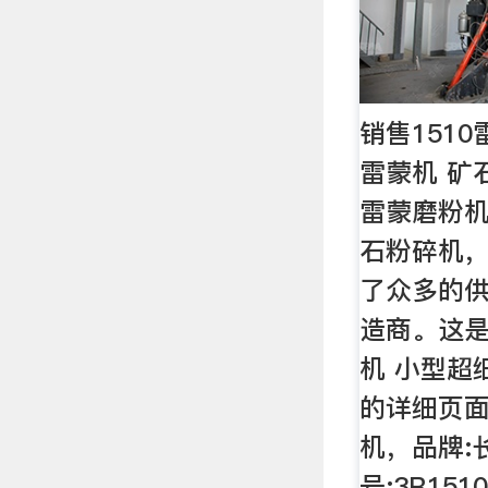
销售151
雷蒙机 矿
雷蒙磨粉机
石粉碎机
了众多的
造商。这是
机 小型超
的详细页面
机，品牌:
号:3R15