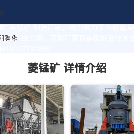
的 菱锰矿 制造厂家，我们致力于为您量
加工系统方案。获取厂家直销报价及技术
18037793862
菱锰矿 详情介绍