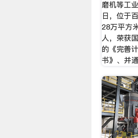
磨机等工业
日，位于
28万平方
人，荣获
的《完善
书》、并通