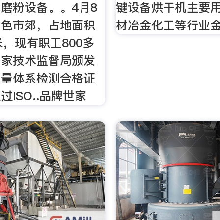
磨粉设备。。4月8
键设备烘干机主要
百色市郊，占地面积
材冶金化工等行业金
米，现有职工800多
国家技术监督局颁发
计量体系检测合格证
过ISO..品牌世家