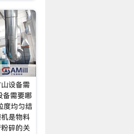
矿山设备需
山设备需要哪
粒度均匀结
磨机是物料
行粉碎的关