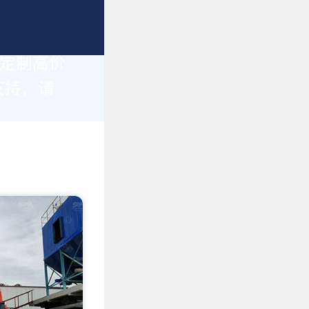
身定制高价
支持，请