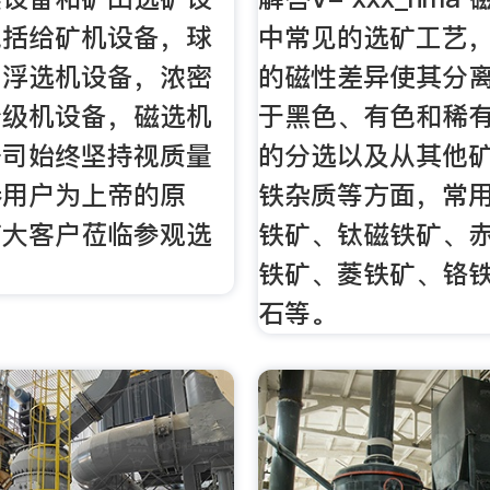
包括给矿机设备，球
中常见的选矿工艺
，浮选机设备，浓密
的磁性差异使其分
分级机设备，磁选机
于黑色、有色和稀
公司始终坚持视质量
的分选以及从其他
奉用户为上帝的原
铁杂质等方面，常
广大客户莅临参观选
铁矿、钛磁铁矿、
铁矿、菱铁矿、铬
石等。