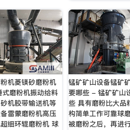
磨粉机菱镁砂磨粉机
锰矿矿山设备锰矿
 锤式磨粉机振动给料
要哪些 - 锰矿矿
洗砂机胶带输送机等
些 具有磨粉比大品
设备雷蒙磨粉机高压
构简单工作可靠球
超细环辊磨粉机 球
被磨粉之后，再进