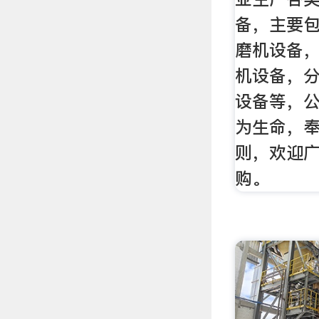
备，主要
磨机设备
机设备，
设备等，
为生命，
则，欢迎
购。