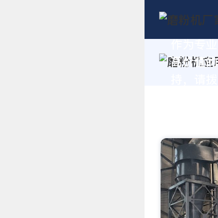
作为专业
高价值的
持，请拨打