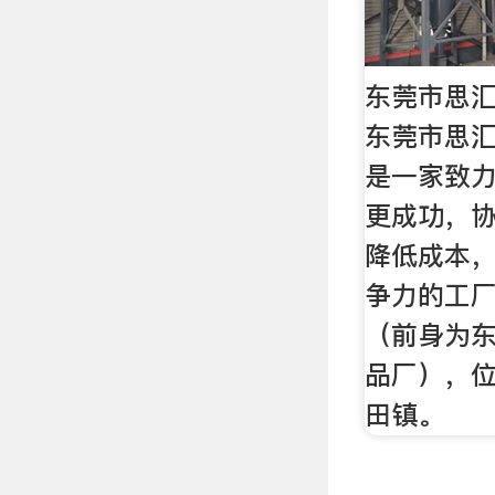
东莞市思
东莞市思
是一家致
更成功，
降低成本
争力的工厂
（前身为
品厂），
田镇。