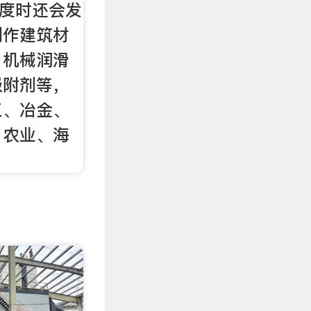
氏度时还会发
制作建筑材
、机械润滑
吸附剂等，
工、冶金、
、农业、海
。