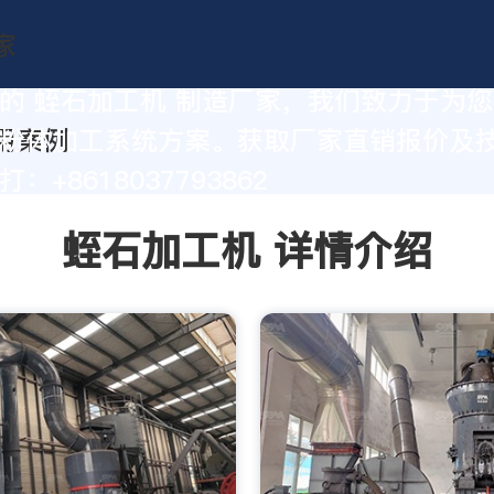
的 蛭石加工机 制造厂家，我们致力于为
粉体加工系统方案。获取厂家直销报价及
：+8618037793862
蛭石加工机 详情介绍