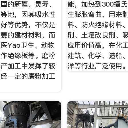
我国的新疆、灵寿、
能，加热到300摄
蒙等地，因其吸水性
生膨胀弯曲，用来
性好等优势，不仅是
料、防火绝缘材料
重要的建材材料，而
剂、土壤改良剂、
医Yao卫生、动物
应用价值高，在化
制作绝缘板等。磨粉
建筑、化学、造船
生产加工中发挥了较
洋等行业广泛使用
，经一定的磨粉加工