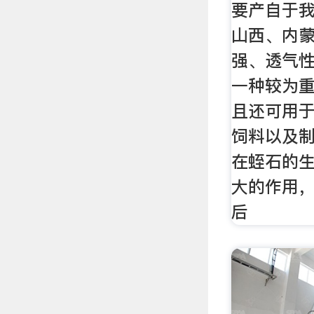
要产自于
山西、内
强、透气
一种较为
且还可用于
饲料以及
在蛭石的
大的作用
后