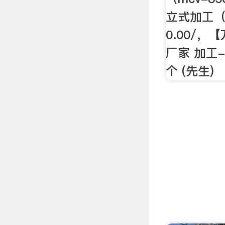
立式加工（m
0.00/，
厂家 加工-
个 (先生)