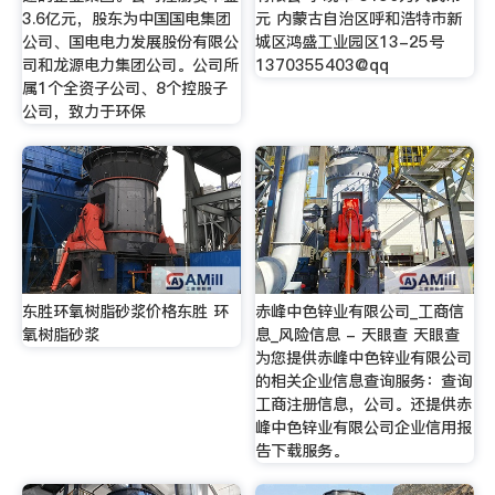
3.6亿元，股东为中国国电集团
元 内蒙古自治区呼和浩特市新
公司、国电电力发展股份有限公
城区鸿盛工业园区13-25号
司和龙源电力集团公司。公司所
1370355403@qq
属1个全资子公司、8个控股子
公司，致力于环保
东胜环氧树脂砂浆价格东胜 环
赤峰中色锌业有限公司_工商信
氧树脂砂浆
息_风险信息 - 天眼查 天眼查
为您提供赤峰中色锌业有限公司
的相关企业信息查询服务：查询
工商注册信息，公司。还提供赤
峰中色锌业有限公司企业信用报
告下载服务。