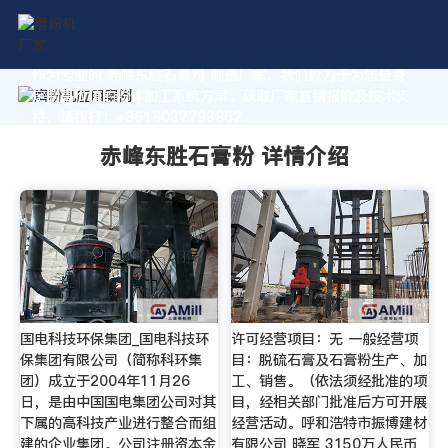
作为专业的 赤峰东胜石膏粉 制造厂家，我们致力于为您量身
定制高价值的粉体加工系统方案。获取厂家直销报价及技术支
持，请拨打：+8618037793862
赤峰东胜石膏粉 详情介绍
国电科技环保集团_国电科技环
许可经营项目：无 一般经营项
保集团有限公司（简称科环集
目：脱硫石膏及石膏粉生产、加
团）成立于2004年11月26
工、销售。（依法须经批准的项
日，是由中国国电集团公司对其
目，经相关部门批准后方可开展
下属的高科技产业进行整合而组
经营活动。呼和浩特市振博建材
建的企业集团。公司注册资本金
有限公司 晓军 3150万人民币