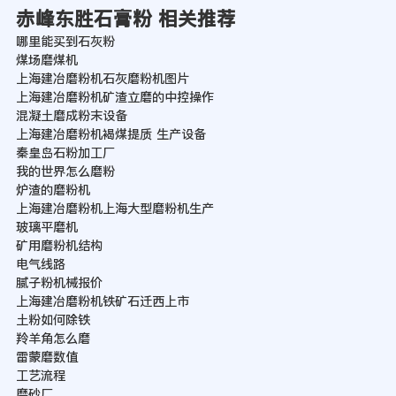
赤峰东胜石膏粉 相关推荐
哪里能买到石灰粉
煤场磨煤机
上海建冶磨粉机石灰磨粉机图片
上海建冶磨粉机矿渣立磨的中控操作
混凝土磨成粉末设备
上海建冶磨粉机褐煤提质 生产设备
秦皇岛石粉加工厂
我的世界怎么磨粉
炉渣的磨粉机
上海建冶磨粉机上海大型磨粉机生产
玻璃平磨机
矿用磨粉机结构
电气线路
腻子粉机械报价
上海建冶磨粉机铁矿石迁西上市
土粉如何除铁
羚羊角怎么磨
雷蒙磨数值
工艺流程
磨砂厂