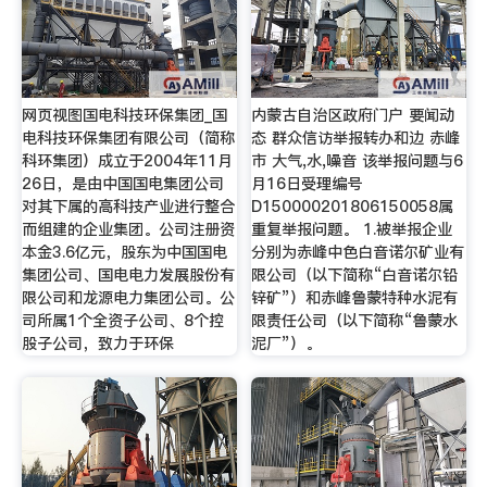
网页视图国电科技环保集团_国
内蒙古自治区政府门户 要闻动
电科技环保集团有限公司（简称
态 群众信访举报转办和边 赤峰
科环集团）成立于2004年11月
市 大气,水,噪音 该举报问题与6
26日，是由中国国电集团公司
月16日受理编号
对其下属的高科技产业进行整合
D150000201806150058属
而组建的企业集团。公司注册资
重复举报问题。 1.被举报企业
本金3.6亿元，股东为中国国电
分别为赤峰中色白音诺尔矿业有
集团公司、国电电力发展股份有
限公司（以下简称“白音诺尔铅
限公司和龙源电力集团公司。公
锌矿”）和赤峰鲁蒙特种水泥有
司所属1个全资子公司、8个控
限责任公司（以下简称“鲁蒙水
股子公司，致力于环保
泥厂”）。