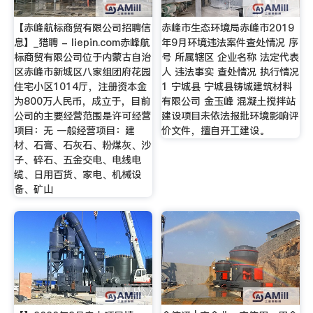
【赤峰航标商贸有限公司招聘信
赤峰市生态环境局赤峰市2019
息】_猎聘 - liepin.com赤峰航
年9月环境违法案件查处情况 序
标商贸有限公司位于内蒙古自治
号 所属辖区 企业名称 法定代表
区赤峰市新城区八家组团府花园
人 违法事实 查处情况 执行情况
住宅小区1014厅，注册资本金
1 宁城县 宁城县铸城建筑材料
为800万人民币，成立于，目前
有限公司 金玉峰 混凝土搅拌站
公司的主要经营范围是许可经营
建设项目未依法报批环境影响评
项目：无 一般经营项目：建
价文件，擅自开工建设。
材、石膏、石灰石、粉煤灰、沙
子、碎石、五金交电、电线电
缆、日用百货、家电、机械设
备、矿山