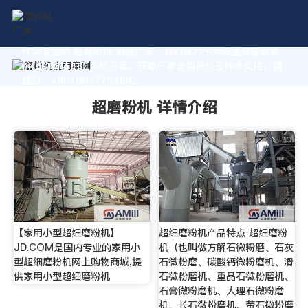
作为专业的 超磨粉机 制造厂家，我们致力于为您量身定制高
价值的粉体加工系统方案。获取厂家直销报价及技术支持，请
拨打：+8618037793862
超磨粉机 详情介绍
【家用小型超细磨粉机】
超细磨粉机产品特点 超细磨粉
JD.COM是国内专业的家用小
机（也叫做方解石微粉磨、石灰
型超细磨粉机网上购物商城,提
石微粉磨、碳酸钙微粉磨机、滑
供家用小型超细磨粉机
石微粉磨机、重晶石微粉磨机、
石膏微粉磨机、大理石微粉磨
机、长石微粉磨机、萤石微粉磨