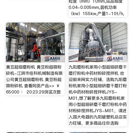
粒度（mm）10mm,成品细度
0.04-0.005mm,装机功率
（kw）155kw,产量1-10t/h,
黄豆超细磨粉机 黄豆粉超微粉
九阳磨粉机家用小型超细研磨干
碎机-江阴市佳科机械制造有限
磨打粉机中药材粉碎搅拌机 欢
公司黄豆超细磨粉机 黄豆粉超
迎前来网实力旺铺，选购九阳磨
微粉碎机 查看同类产品>> ￥
粉机家用小型超细研磨干磨打粉
65000 ： 20:23:29浏览次数
机中药材粉碎搅拌机JYS-
M01,想了解更多九阳磨粉机家
用小型超细研磨干磨打粉机中药
材粉碎搅拌机JYS-M01，请进
入国大电器的九阳破壁机总店实
力旺铺，更多商品任你选购