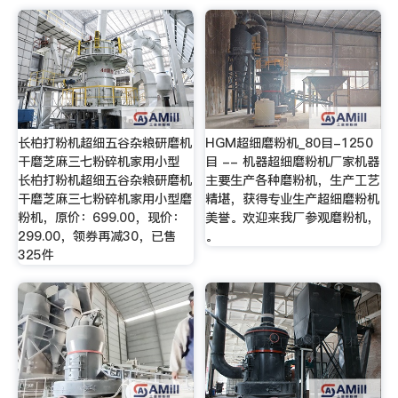
长柏打粉机超细五谷杂粮研磨机
HGM超细磨粉机_80目-1250
干磨芝麻三七粉碎机家用小型
目 -- 机器超细磨粉机厂家机器
长柏打粉机超细五谷杂粮研磨机
主要生产各种磨粉机，生产工艺
干磨芝麻三七粉碎机家用小型磨
精堪，获得专业生产超细磨粉机
粉机，原价：699.00，现价：
美誉。欢迎来我厂参观磨粉机，
299.00，领券再减30，已售
。
325件