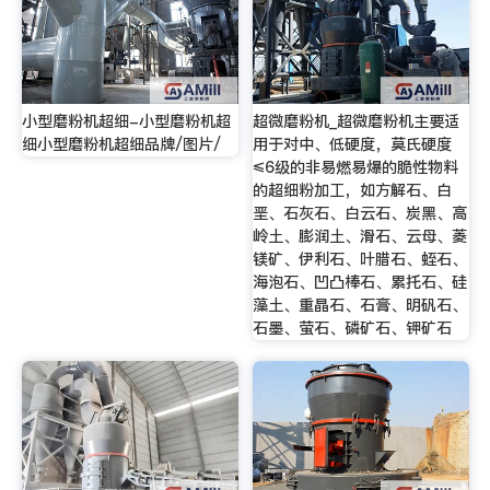
小型磨粉机超细-小型磨粉机超
超微磨粉机_超微磨粉机主要适
细小型磨粉机超细品牌/图片/
用于对中、低硬度，莫氏硬度
≤6级的非易燃易爆的脆性物料
的超细粉加工，如方解石、白
垩、石灰石、白云石、炭黑、高
岭土、膨润土、滑石、云母、菱
镁矿、伊利石、叶腊石、蛭石、
海泡石、凹凸棒石、累托石、硅
藻土、重晶石、石膏、明矾石、
石墨、萤石、磷矿石、钾矿石