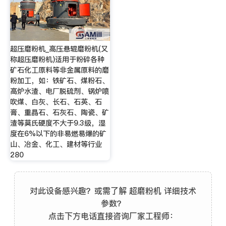
超压磨粉机_高压悬辊磨粉机(又
称超压磨粉机)适用于粉碎各种
矿石化工原料等非金属原料的磨
粉加工，如：铁矿石、煤粉石、
高炉水渣、电厂脱硫剂、锅炉喷
吹煤、白灰、长石、石英、石
膏、重晶石、石灰石、陶瓷、矿
渣等莫氏硬度不大于9.3级，湿
度在6%以下的非易燃易爆的矿
山、冶金、化工、建材等行业
280
对此设备感兴趣？或需了解 超磨粉机 详细技术
参数？
点击下方电话直接咨询厂家工程师：