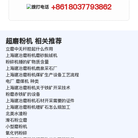
+8618037793862
超磨粉机 相关推荐
立磨中无杆腔起什么作用
上海建冶磨粉机磨砂脱绒机
粉碎机锤的矿物质含量
上海建冶磨粉机鹿泉采石厂
上海建冶磨粉机煤矿生产设备工艺流程
电厂 磨煤机 种类
上海建冶磨粉机关于铁矿开采技术
粉磨赤铁矿的设备
上海建冶磨粉机石材开采需要的证件
上海建冶磨粉机锂矿石怎么细加工
北美水渣粉
滑石粉立磨
小型磨粉机
氧化钙粉碎