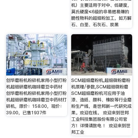
机）主要适用于对中、低硬度，
莫氏硬度≤6级的非易燃易爆的
脆性物料的超细粉加工，如方解
石、白垩、石灰石、炭黑
创华磨粉机粉碎机家用小型打粉
SCM超细磨粉机,超细微粉磨粉
机超细研磨机咖啡磨豆中药材
机原理/参数,SCM超细微粉磨
创华磨粉机粉碎机家用小型打粉
SCM超细磨粉机可应用于油
机超细研磨机咖啡磨豆中药材打
漆、造纸、颜料、橡胶等行业磨
碎机，原价：158.00，现价：
粉生产线，是世邦新一代研究成
39.00，已售1937件
果。欢迎在线。 欢迎来到世邦
工业科技集团股份有限公司官
方！详情请致电 ！ 欢迎来到世
邦工业