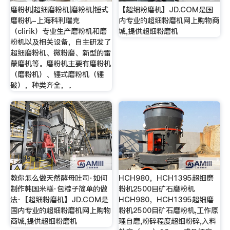
磨粉机|超细磨粉机|磨粉机|锤式
【超细粉磨机】JD.COM是国
磨粉机-上海科利瑞克
内专业的超细粉磨机网上购物商
（clirik）专业生产磨粉机和磨
城,提供超细粉磨机
粉机以及相关设备，自主研发了
超细磨粉机、微粉磨、新型的雷
蒙磨机等。磨粉机主要有磨粉机
（磨粉机）、锤式磨粉机（锤
破），种类齐全，。
教你怎么做天然酵母吐司·如何
HCH980，HCH1395超细磨
制作韩国米糕·包粽子简单的做
粉机2500目矿石磨粉机
法·【超细粉磨机】JD.COM是
HCH980，HCH1395超细磨
国内专业的超细粉磨机网上购物
粉机2500目矿石磨粉机,工作原
商城,提供超细粉磨机
理自磨,粉碎程度超细粉碎,入料