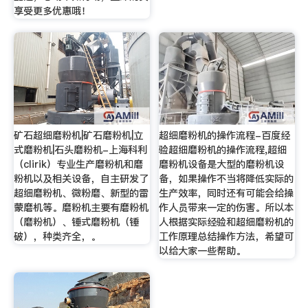
享受更多优惠哦！
矿石超细磨粉机|矿石磨粉机|立
超细磨粉机的操作流程-百度经
式磨粉机|石头磨粉机-上海科利
验超细磨粉机的操作流程,超细
（clirik）专业生产磨粉机和磨
磨粉机设备是大型的磨粉机设
粉机以及相关设备，自主研发了
备，如果操作不当将降低实际的
超细磨粉机、微粉磨、新型的雷
生产效率，同时还有可能会给操
蒙磨机等。磨粉机主要有磨粉机
作人员带来一定的伤害。所以本
（磨粉机）、锤式磨粉机（锤
人根据实际经验和超细磨粉机的
破），种类齐全，。
工作原理总结操作方法，希望可
以给大家一些帮助。