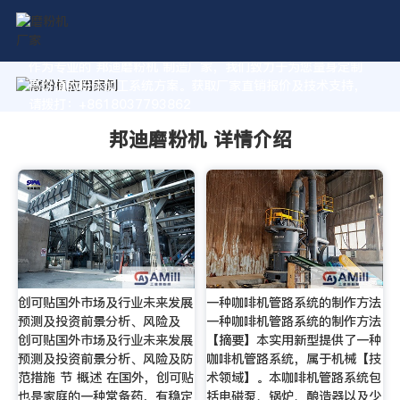
作为专业的 邦迪磨粉机 制造厂家，我们致力于为您量身定制
高价值的粉体加工系统方案。获取厂家直销报价及技术支持，
请拨打：+8618037793862
邦迪磨粉机 详情介绍
创可贴国外市场及行业未来发展
一种咖啡机管路系统的制作方法
预测及投资前景分析、风险及
一种咖啡机管路系统的制作方法
创可贴国外市场及行业未来发展
【摘要】本实用新型提供了一种
预测及投资前景分析、风险及防
咖啡机管路系统，属于机械【技
范措施 节 概述 在国外，创可贴
术领域】。本咖啡机管路系统包
也是家庭的一种常备药，有稳定
括电磁泵、锅炉、酿造器以及少