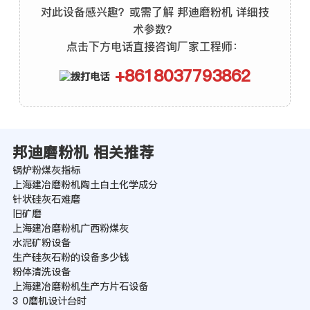
对此设备感兴趣？或需了解 邦迪磨粉机 详细技
术参数？
点击下方电话直接咨询厂家工程师：
+8618037793862
邦迪磨粉机 相关推荐
锅炉粉煤灰指标
上海建冶磨粉机陶土白土化学成分
针状硅灰石难磨
旧矿磨
上海建冶磨粉机广西粉煤灰
水泥矿粉设备
生产硅灰石粉的设备多少钱
粉体清洗设备
上海建冶磨粉机生产方片石设备
3 0磨机设计台时