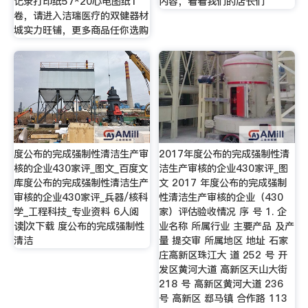
记录打印纸57*20心电图纸1
内容，看看我们的店长们
卷，请进入洁瑞医疗的双健器材
城实力旺铺，更多商品任你选购
度公布的完成强制性清洁生产审
2017年度公布的完成强制性清
核的企业430家评_图文_百度文
洁生产审核的企业430家评_图
库度公布的完成强制性清洁生产
文 2017 年度公布的完成强制
审核的企业430家评_兵器/核科
性清洁生产审核的企业（430
学_工程科技_专业资料 6人阅
家）评估验收情况 序 号 1. 企
读|次下载 度公布的完成强制性
业名称 所属行业 主要产品 及产
清洁
量 提交审 所属地区 地址 石家
庄高新区珠江大 道 252 号 开
发区黄河大道 高新区天山大街
218 号 高新区黄河大道 236
号 高新区 郄马镇 合作路 113