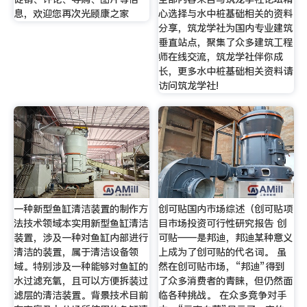
息，欢迎您再次光顾康之家
心选择与水中桩基础相关的资料
分享，筑龙学社为国内专业建筑
垂直站点，聚集了众多建筑工程
师在线交流，筑龙学社伴你成
长，更多水中桩基础相关资料请
访问筑龙学社!
一种新型鱼缸清洁装置的制作方
创可贴国内市场综述（创可贴项
法技术领域本实用新型鱼缸清洁
目市场投资可行性研究报告 创
装置，涉及一种对鱼缸内部进行
可贴——是邦迪，邦迪某种意义
清洁的装置，属于清洁设备领
上成为了创可贴的代名词。 虽
域。特别涉及一种能够对鱼缸的
然在创可贴市场，“邦迪”得到
水过滤充氧，且可以方便拆装过
了众多消费者的青睐，但仍然面
滤层的清洁装置。背景技术目前
临各种挑战。 在众多竞争对手