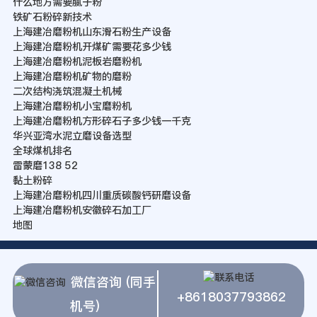
什么地方需要腻子粉
铁矿石粉碎新技术
上海建冶磨粉机山东滑石粉生产设备
上海建冶磨粉机开煤矿需要花多少钱
上海建冶磨粉机泥板岩磨粉机
上海建冶磨粉机矿物的磨粉
二次结构浇筑混凝土机械
上海建冶磨粉机小宝磨粉机
上海建冶磨粉机方形碎石子多少钱一千克
华兴亚湾水泥立磨设备选型
全球煤机排名
雷蒙磨138 52
黏土粉碎
上海建冶磨粉机四川重质碳酸钙研磨设备
上海建冶磨粉机安徽碎石加工厂
地图
微信咨询 (同手
+8618037793862
机号)