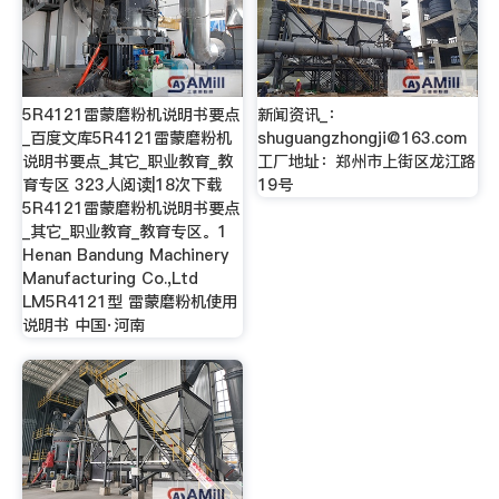
5R4121雷蒙磨粉机说明书要点
新闻资讯_：
_百度文库5R4121雷蒙磨粉机
shuguangzhongji@163.com
说明书要点_其它_职业教育_教
工厂地址：郑州市上街区龙江路
育专区 323人阅读|18次下载
19号
5R4121雷蒙磨粉机说明书要点
_其它_职业教育_教育专区。1
Henan Bandung Machinery
Manufacturing Co.,Ltd
LM5R4121型 雷蒙磨粉机使用
说明书 中国·河南