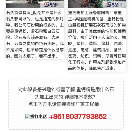
石头能做复吗_但是并不是什么
重钙粉加工设备磨粉机厂家重
石头都可以的，也是指定的那几
工-高压磨粉机问答_ 重钙粉是
种。我公司石粉用的很多的，主
由磨粉机研磨石灰石而成的矿物
要是重钙粉，滑石粉和白云石
原料，由于其优良的性能和使用
粉。这石头应该是滑石，大理
价值，被广泛用于人造地砖、橡
石，云母之类的白色石头吧，我
胶、塑料、造纸、涂料、油漆、
不是采购，也不清楚是什么磨成
油墨、电缆、建筑用品、食品、
的。因为太细了，看不出来。
医药、纺织、饲料、牙膏等日用
化工行业，作填充剂起到增加产
品的体积，降低生产成本。
对此设备感兴趣？或需了解 重钙粉是用什么石
头加工出来的 详细技术参数？
点击下方电话直接咨询厂家工程师：
+8618037793862