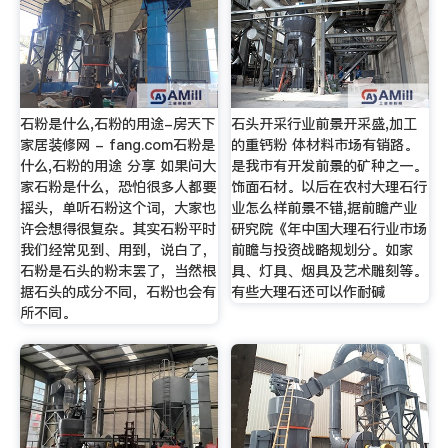
石粉是什么,石粉的用途-房天下
石头开采行业前景开采盛,加工
家居装修网 - fang.com石粉是
的重钙粉 体材料市场有销路。
什么,石粉的用途 分享 如果问大
是我市有开发前景的矿种之一。
家石粉是什么，恐怕很多人都要
饰面石材。以后在农村大理石行
摇头，单听石粉这个词，大家也
业怎么样前景不错,据前瞻产业
许会想得很复杂。其实石粉平时
研究院《年中国大理石行业市场
我们经常见到、用到，说白了，
前瞻与投资战略规划分。如家
石粉是石头的粉末罢了，当然根
具、灯具、烟具及艺术雕刻等。
据石头的成分不同，石粉也会有
有些大理石还可以作耐碱
所不同。