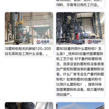
饲料、牙膏等日用化工行业。
与磨粉机相关的新闻120-200
磨80目重钙用什么磨粉机？怎
目石英粉加工用什么设备，。
么卖？_桂林80目重钙雷蒙磨粉
机工艺介绍 对于重钙粉磨粉而
言，选择适宜的磨粉机设备是增
加产能和粉磨效率的重要制粉设
备。什么厂家专业生产重钙粉磨
粉机？如果粉磨80目重钙粉可
以用什么磨粉机？ ，提供环保
型雷蒙磨粉机设备，助力重钙粉
项目提产。