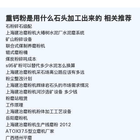
重钙粉是用什么石头加工出来的 相关推荐
石粉碎石级配
上海建冶磨粉机大椿树水泥厂水泥磨系统
矿山粉碎设备
联合式煤制养磨粉机
辊式磨粉機
煤炭粉碎吨成本
s95矿粉可以替代多少水泥怎么换算
上海建冶磨粉机采石场离公路应该有多远
粉尘整改计划
上海建冶磨粉机辉绿岩石头的市场需求情况
上海建冶磨粉机河沙选矿设备 多少钱
粉磨站租赁
工作原理
上海建冶磨粉机粉体加工工艺设备
岳阳磨粉机
上海建冶磨粉机生产线磨粉 2012
ATOX37.5型立磨机厂家
广西梧州平磨