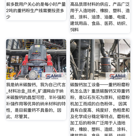
前多数用户关心的是每小时产量
高品质原材料的供应。产品广泛
2吨的重钙粉生产线需要投资多
用于人造地砖、橡胶、塑料、造
少
纸、涂料、油漆、油墨、电缆、
建筑用品、食品、医药、纺织、
饲料
我是纳米碳酸钙，我为自己代言
碳酸钙加工设备——重钙粉磨粉
_材料冶金_技术_矿道网由于纳
机怎么选？重质碳酸钙又称重钙
米碳酸钙的晶型可控、半补强和
粉，是以石灰石为原料，经磨粉
补强作用等优异的纳米材料的特
机加工而成的白色粉体。 因其
性，是目前重钙不具备的，因
具有白度高、纯度好、色相柔和
此，尽管其。
及化学成分稳定等特点，磨粉机
加工后的粉体广泛用于人造地
砖、橡胶、塑料、造纸、涂料、
建筑用品、食品、医药、纺织、