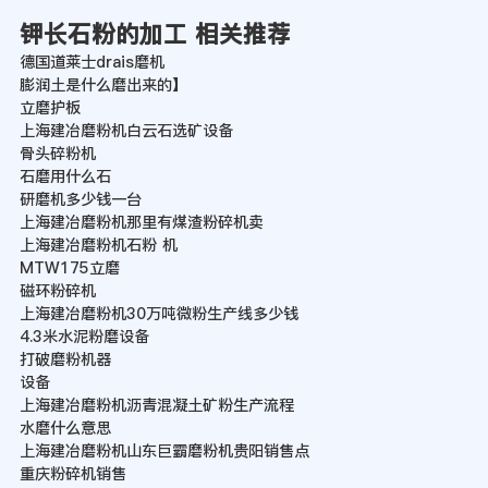
钾长石粉的加工 相关推荐
德国道莱士drais磨机
膨润土是什么磨出来的】
立磨护板
上海建冶磨粉机白云石选矿设备
骨头碎粉机
石磨用什么石
研磨机多少钱一台
上海建冶磨粉机那里有煤渣粉碎机卖
上海建冶磨粉机石粉 机
MTW175立磨
磁环粉碎机
上海建冶磨粉机30万吨微粉生产线多少钱
4.3米水泥粉磨设备
打破磨粉机器
设备
上海建冶磨粉机沥青混凝土矿粉生产流程
水磨什么意思
上海建冶磨粉机山东巨霸磨粉机贵阳销售点
重庆粉碎机销售