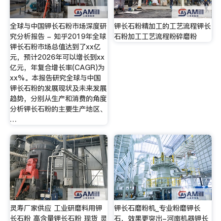
全球与中国钾长石粉市场深度研
钾长石粉精加工的工艺流程钾长
究分析报告 - 知乎2019年全球
石粉加工工艺流程粉碎磨粉
钾长石粉市场总值达到了xx亿
元，预计2026年可以增长到xx
亿元，年复合增长率(CAGR)为
xx%。本报告研究全球与中国
钾长石粉的发展现状及未来发展
趋势，分别从生产和消费的角度
分析钾长石粉的主要生产地区、
…
灵寿厂家供应 工业研磨料用钾
钾长石磨粉机_专业粉磨钾长
长石粉 高含量钾长石粉 现货 灵
石，效果更突出-河南机器钾长