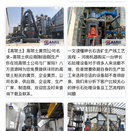
【高领土】高领土黄页|公司名
一文读懂钾长石选矿生产线工艺
录-高领土供应商|制造商|生产
流程 - 河南机器购买一台钾长
你在找高领土公司与厂家吗？八
石处理设备对于很多人来说都不
方资源网为您免费提供详尽的高
难，但是想要依据自身的生产加
领土相关的黄页、企业黄页、公
工来选择合适的设备却不是很容
司名录、供应商、企业库、生产
易，我们来分析下客户比较关心
厂家、制造商，欢迎您及时来查
的钾长石处理设备及工艺流程的
询下载及联系。
问题