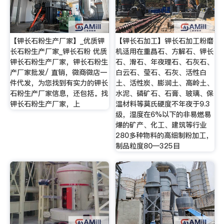
【钾长石粉生产厂家】_优质钾
【钾长石加工】钾长石加工粉磨
长石粉生产厂家_钾长石粉 优质
机适用在重晶石、方解石、钾长
钾长石粉生产厂家，钾长石粉生
石、滑石、年夜理石、石灰石、
产厂家批发/ 直销，微商微店一
白云石、莹石、石灰、活性白
件代发，为您找到有实力的钾长
土、活性炭、膨润土、高岭土、
石粉生产厂家信息，还包括。找
水泥、磷矿石、石膏、玻璃、保
钾长石粉生产厂家，上
温材料等莫氏硬度不年夜于9.3
级，湿度在6%以下的非易燃易
爆的矿产、化工、建筑等行业
280多种物料的高细制粉加工，
制品粒度80—325目