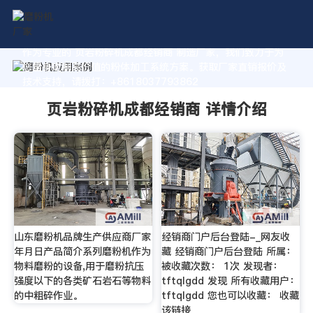
作为专业的 页岩粉碎机成都经销商 制造厂家，我们致力于为
您量身定制高价值的粉体加工系统方案。获取厂家直销报价及
技术支持，请拨打：+8618037793862
页岩粉碎机成都经销商 详情介绍
山东磨粉机品牌生产供应商厂家
经销商门户后台登陆-_网友收
年月日产品简介系列磨粉机作为
藏 经销商门户后台登陆 所属：
物料磨粉的设备,用于磨粉抗压
被收藏次数： 1次 发现者：
强度以下的各类矿石岩石等物料
tftqlgdd 发现 所有收藏用户：
的中粗碎作业。
tftqlgdd 您也可以收藏： 收藏
该链接