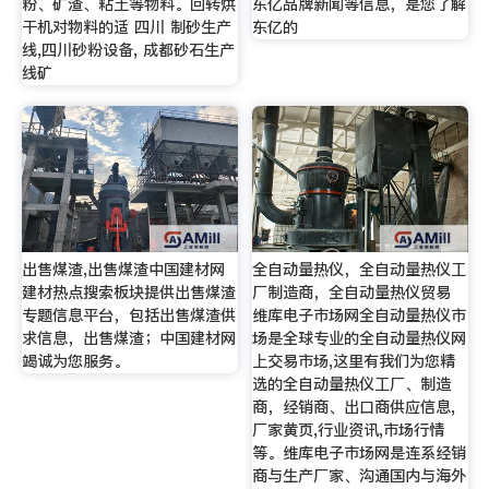
粉、矿渣、粘土等物料。回转烘
东亿品牌新闻等信息，是您了解
干机对物料的适 四川 制砂生产
东亿的
线,四川砂粉设备, 成都砂石生产
线矿
出售煤渣,出售煤渣中国建材网
全自动量热仪，全自动量热仪工
建材热点搜索板块提供出售煤渣
厂制造商，全自动量热仪贸易
专题信息平台，包括出售煤渣供
维库电子市场网全自动量热仪市
求信息，出售煤渣；中国建材网
场是全球专业的全自动量热仪网
竭诚为您服务。
上交易市场,这里有我们为您精
选的全自动量热仪工厂、制造
商，经销商、出口商供应信息,
厂家黄页,行业资讯,市场行情
等。维库电子市场网是连系经销
商与生产厂家、沟通国内与海外