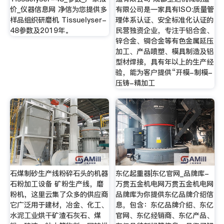
价_仪器信息网 净信为您提供多
有限公司是一家具有ISO:质量管
样品组织研磨机 Tissuelyser-
理体系认证、安全标准化认证的
48参数及2019年。
民营独资企业，专注于铝合金、
锌合金、铜合金等有色金属延压
加工、产品喷塑、模具制造及铝
型材焊接，具有年以上的生产经
验，能为客户提供“开模-制模-
压铸-精加工
石煤制砂生产线粉碎石头的机器
东亿起重器|东亿官网_品牌库-
石粉加工设备 矿粉生产线，磨
万贯五金机电网万贯五金机电网
粉机，这里云集了众多的供应商
品牌库为你提供东亿品牌介绍信
它广泛用于建材，冶金、化工、
息，包含：东亿品牌介绍、东亿
水泥工业烘干矿渣石灰石、煤
官网、东亿经销商、东亿产品、