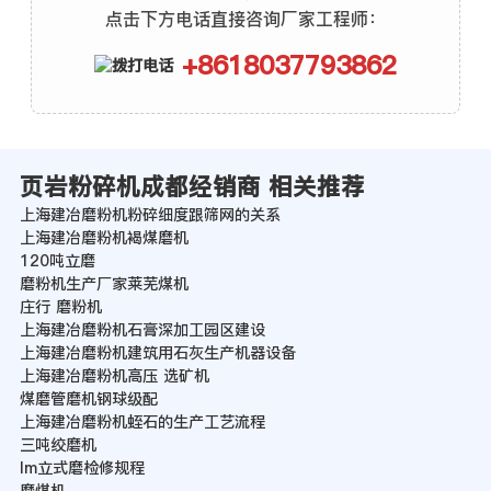
点击下方电话直接咨询厂家工程师：
+8618037793862
页岩粉碎机成都经销商 相关推荐
上海建冶磨粉机粉碎细度跟筛网的关系
上海建冶磨粉机褐煤磨机
120吨立磨
磨粉机生产厂家莱芜煤机
庄行 磨粉机
上海建冶磨粉机石膏深加工园区建设
上海建冶磨粉机建筑用石灰生产机器设备
上海建冶磨粉机高压 选矿机
煤磨管磨机钢球级配
上海建冶磨粉机蛭石的生产工艺流程
三吨绞磨机
lm立式磨检修规程
磨煤机