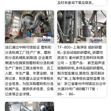
及时来查询下载及联系。
该已通过中网可信验证 磨粉和
TF-800-上海净信 组织研磨
分选机械工厂|生产厂家，磨粉
机-全自动组织研磨机_研磨均
和分选机械批发|制造 企业黄页
质混匀 衢州新芝生物科技有限
频道为您搜索到磨粉和分选机械
公司 - 主营产品： 新芝超声波
生产厂家的工商注册年份、员工
细胞粉碎机,多样品组织研磨机,
人数、年生产量、年营业额、信
制冷型金属浴,氮吹仪,雪花制冰
用记录、和质量认证证书等相关
机厂家,上海净信低温恒温槽 地
企业信息。为您采购磨粉和分选
址：浙江省衢州市柯城区白云中
机械产品，提供供求信息、交易
大道39号广场B幢717室 ：
记录等企业详情。
86- ：86-