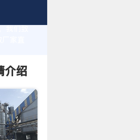
家，我们致
取厂家直
情介绍