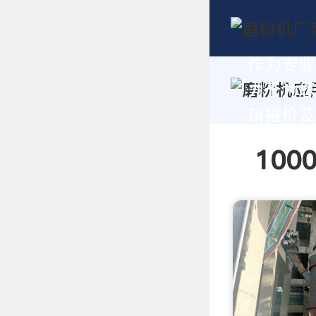
作为专业
力于为您
销报价及技
10