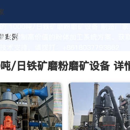
的 1000吨/日铁矿磨粉磨矿设备 制造厂
量身定制高价值的粉体加工系统方案。获
术支持，请拨打：+8618037793862
00吨/日铁矿磨粉磨矿设备 详