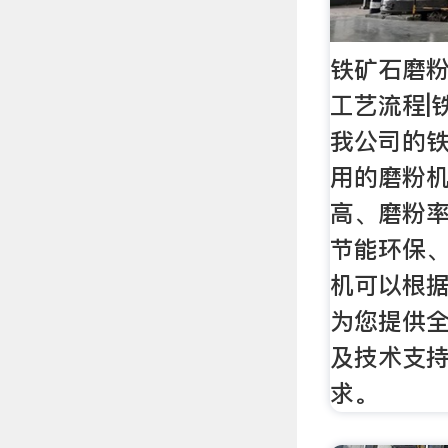
铁矿石磨粉
工艺流程|
我公司的
用的磨粉
高、磨粉
节能环保
机可以根
为您提供
及技术支
求。