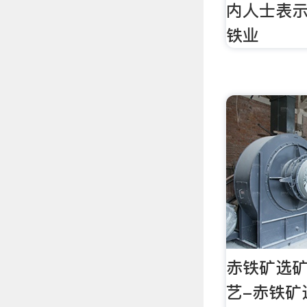
内人士表示
铁业
赤铁矿选矿
艺-赤铁矿