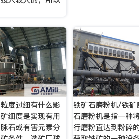
矿粒度过细有什么影
铁矿石磨粉机/铁矿
磨矿细度是实现有用
石磨粉机是指一种
与脉石或有害元素分
行磨粉直达到粉碎
选矿条件。选矿厂球
获取铁矿的一种设