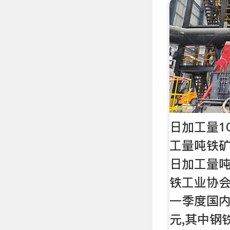
日加工量1
工量吨铁
日加工量吨
铁工业协会
一季度国
元,其中钢