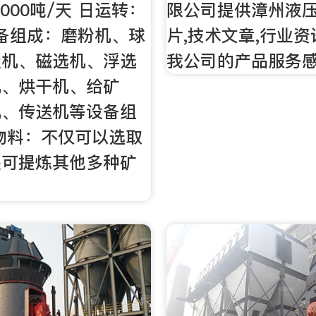
1000吨/天 日运转：
限公司提供漳州液
设备组成：磨粉机、球
片,技术文章,行业资
级机、磁选机、浮选
我公司的产品服务感
机、烘干机、给矿
机、传送机等设备组
物料：不仅可以选取
还可提炼其他多种矿