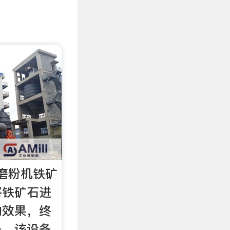
磨粉机铁矿
将铁矿石进
的效果，终
备，该设备