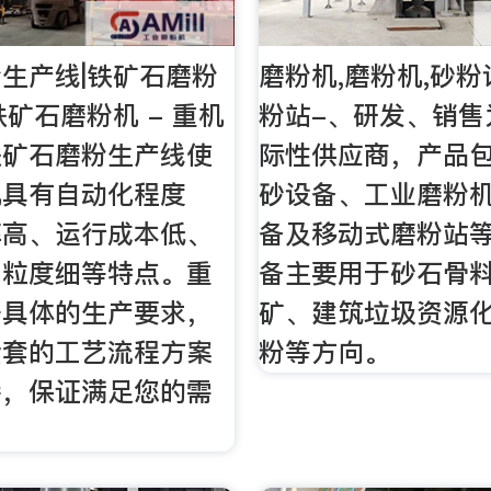
生产线|铁矿石磨粉
磨粉机,磨粉机,砂粉
铁矿石磨粉机 - 重机
粉站-、研发、销售
铁矿石磨粉生产线使
际性供应商，产品
机具有自动化程度
砂设备、工业磨粉
率高、运行成本低、
备及移动式磨粉站
、粒度细等特点。重
备主要用于砂石骨
据具体的生产要求，
矿、建筑垃圾资源
全套的工艺流程方案
粉等方向。
持，保证满足您的需