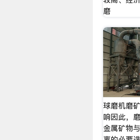
磨
球磨机磨
响因此，
金属矿物
离的必要