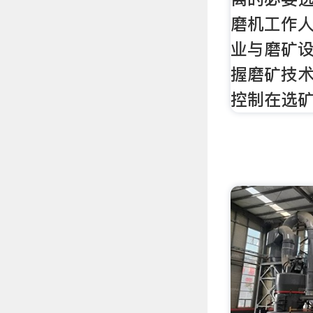
磨机工作
业与磨矿
握磨矿技
控制在选矿