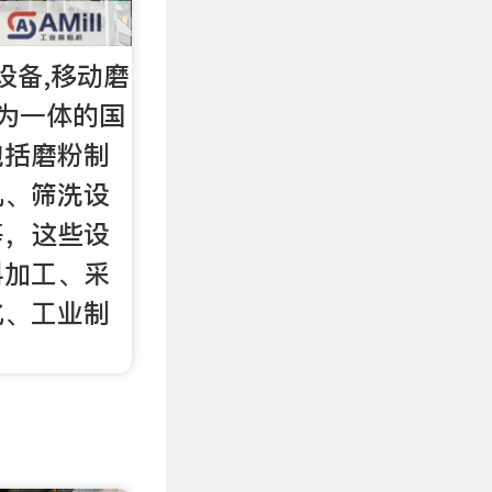
设备,移动磨
为一体的国
包括磨粉制
机、筛洗设
等，这些设
料加工、采
化、工业制