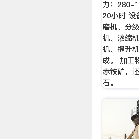
力：280-
20小时 
磨机、分
机、浓缩
机、提升
成。 加工
赤铁矿，
石。