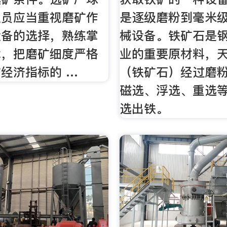
人员应当重视磨矿作
是逐级磨粉到毫米
设备的选择，熟练掌
械设备。铁矿石是
术，把磨矿细度严格
业的重要原材料，
经济指标的 …
（铁矿石）经过磨
磁选、浮选、重选
选出铁。