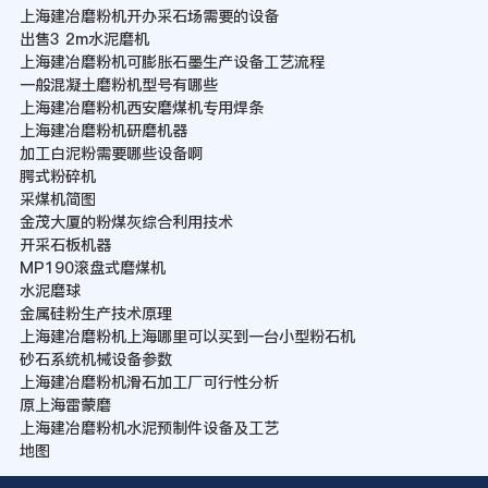
上海建冶磨粉机开办采石场需要的设备
出售3 2m水泥磨机
上海建冶磨粉机可膨胀石墨生产设备工艺流程
一般混凝土磨粉机型号有哪些
上海建冶磨粉机西安磨煤机专用焊条
上海建冶磨粉机研磨机器
加工白泥粉需要哪些设备啊
腭式粉碎机
采煤机简图
金茂大厦的粉煤灰综合利用技术
开采石板机器
MP190滚盘式磨煤机
水泥磨球
金属硅粉生产技术原理
上海建冶磨粉机上海哪里可以买到一台小型粉石机
砂石系统机械设备参数
上海建冶磨粉机滑石加工厂可行性分析
原上海雷蒙磨
上海建冶磨粉机水泥预制件设备及工艺
地图