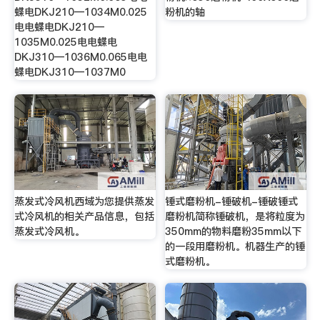
蝶电DKJ210—1034M0.025
粉机的轴
电电蝶电DKJ210—
1035M0.025电电蝶电
DKJ310—1036M0.065电电
蝶电DKJ310—1037M0
蒸发式冷风机西域为您提供蒸发
锤式磨粉机-锤破机-锤破锤式
式冷风机的相关产品信息，包括
磨粉机简称锤破机，是将粒度为
蒸发式冷风机。
350mm的物料磨粉35mm以下
的一段用磨粉机。机器生产的锤
式磨粉机。