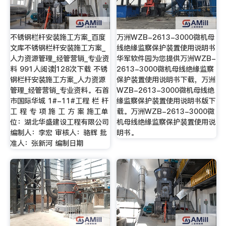
不锈钢栏杆安装施工方案_百度
万洲WZB-2613-3000微机母
文库不锈钢栏杆安装施工方案_
线绝缘监察保护装置使用说明书
人力资源管理_经管营销_专业资
华军软件园为您提供万洲WZB-
料 991人阅读|128次下载 不锈
2613-3000微机母线绝缘监察
钢栏杆安装施工方案_人力资源
保护装置使用说明书下载，万洲
管理_经管营销_专业资料。石首
WZB-2613-3000微机母线绝
市国际华城 1#-11#工程 栏 杆
缘监察保护装置使用说明书版下
工 程 专 项 施 工 方 案 施工单
载。万洲WZB-2613-3000微
位：湖北华盛建设工程有限公司
机母线绝缘监察保护装置使用说
编制人：李宏 审核人：骆辉 批
明书。
准人：张新河 编制日期