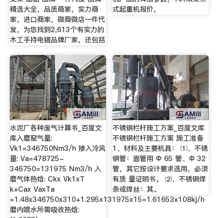
精选大全，品质商家，实力商
式起重机报价，
家，进口商家，微商微店一件代
发，为您找到2,613个有实力的
木工手持电锯品牌厂家，还包括
水泥厂各种废气计算书_百度文
不锈钢栏杆施工方案_百度文库
库入磨窑气量:
不锈钢栏杆施工方案 施工准备
Vk1=346750Nm3/h 掺入冷风
1、材料及主要机具： ⑴、不锈
量: Va=478725-
钢管：面管用 Φ 65 管、Φ 32
346750=131975 Nm3/h 入
管，其它按设计要求选用，必须
磨气体热焓: Ckx Vk1xT
有质 量证明书。 ⑵、不锈钢焊
k+Cax VaxTa
条或焊丝：其。
=1.48x346750x310+1.295x131975x15=1.61653x108kj/h
磨内喷水所需吸收热焓: