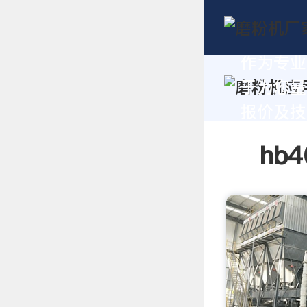
作为专业
于为您量
报价及技术
hb