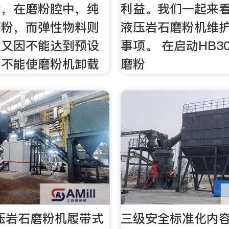
后，在磨粉腔中，纯
利益。我们一起来看
磨粉，而弹性物料则
液压岩石磨粉机维
且又因不能达到预设
事项。 在启动HB3
而不能使磨粉机卸载
磨粉
液压岩石磨粉机履带式
三级安全标准化内容