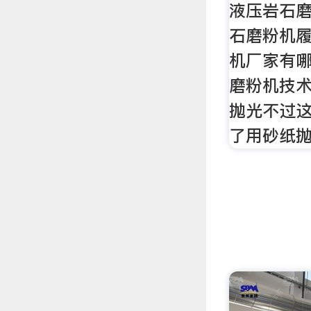
液压岩石
石磨粉机
机厂家有
磨粉机技术
抛光不过
了用砂纸