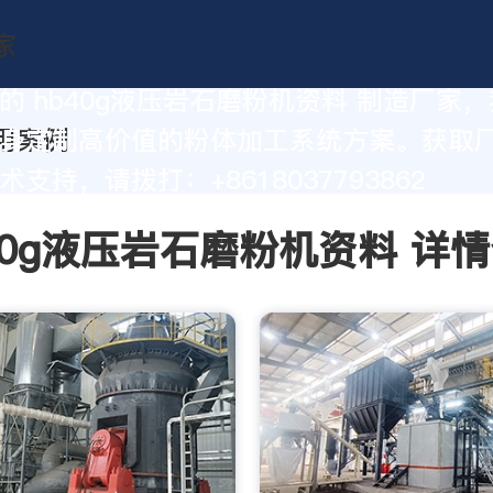
的 hb40g液压岩石磨粉机资料 制造厂家
身定制高价值的粉体加工系统方案。获取
支持，请拨打：+8618037793862
40g液压岩石磨粉机资料 详