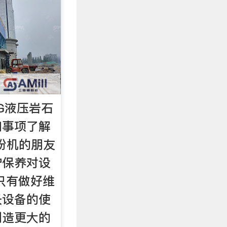
0G液压岩石
知事项了解
磨粉机的朋友
护保养对设
只有做好维
长设备的使
创造更大的