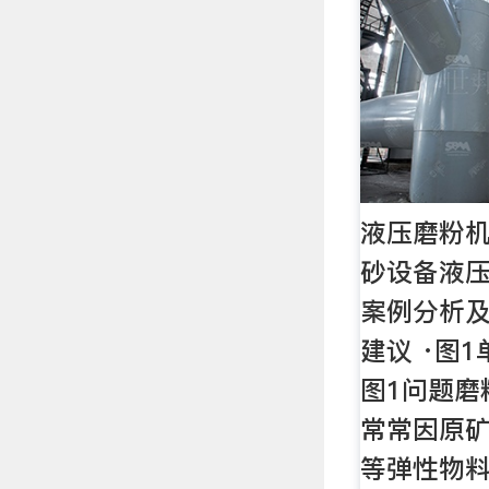
液压磨粉机
砂设备液
案例分析及
建议 ·图
图1问题磨
常常因原
等弹性物