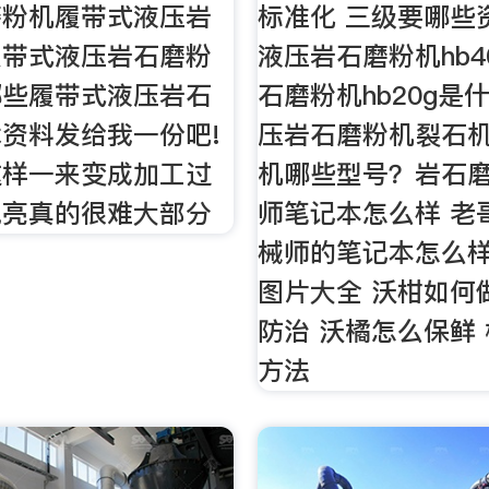
磨粉机履带式液压岩
标准化 三级要哪些资
履带式液压岩石磨粉
液压岩石磨粉机hb4
哪些履带式液压岩石
石磨粉机hb20g是
资料发给我一份吧!
压岩石磨粉机裂石机
这样一来变成加工过
机哪些型号？岩石磨
抛亮真的很难大部分
师笔记本怎么样 老
械师的笔记本怎么样
图片大全 沃柑如何
防治 沃橘怎么保鲜
方法