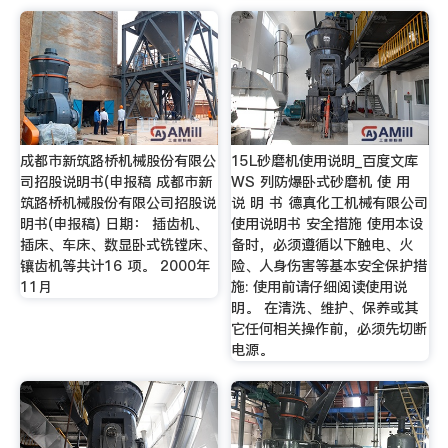
成都市新筑路桥机械股份有限公
15L砂磨机使用说明_百度文库
司招股说明书(申报稿 成都市新
WS 列防爆卧式砂磨机 使 用
筑路桥机械股份有限公司招股说
说 明 书 德真化工机械有限公司
明书(申报稿) 日期： 插齿机、
使用说明书 安全措施 使用本设
插床、车床、数显卧式铣镗床、
备时，必须遵循以下触电、火
镶齿机等共计16 项。 2000年
险、人身伤害等基本安全保护措
11月
施: 使用前请仔细阅读使用说
明。 在清洗、维护、保养或其
它任何相关操作前，必须先切断
电源。