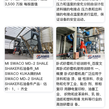
3,500 万股 每股面值
压力和温度的变化分别由设计在
进料端的电接点 压力表和出料
端的电接点温度表进行监控，保
证设备的安全运动。
MI SWACO MD-2 SHALE
卧式砂磨机介绍说明书_百度文
SHAKER石油备件_MI
库卧式砂磨机使用说明书 一、
SWACO KUKA牌的MI
概要 卧式砂磨机是广泛应用于
SWACO MD-2 SHALE
涂料和油 漆、磁 性涂料、农业
SHAKER石油备件产品：估
物和化学工业、黏合 剂、照相
价：1，：齐全
复印 用静电复印粉、油墨工
业、 织物和皮革染料、乳 胶、
造纸和塑料用填 充料等行业的
高效研磨设 备。