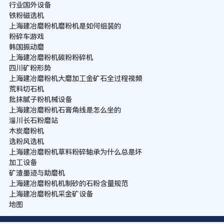
行业国外设备
铁粉磁选机
上海建冶磨粉机磨粉机是如何组装的
粉碎车游戏
韩国振动磨
上海建冶磨粉机碳粉粉碎机
四川矿粉形势
上海建冶磨粉机大磨加工金矿石全过程视频
荒料切石机
批抹腻子粉机械设备
上海建冶磨粉机石膏角线是怎么坐的
淄川长石粉磨站
木炭磨粉机
选粉风选机
上海建冶磨粉机草料粉碎轴承为什么总是坏
加工设备
矿渣墨迹与助磨机
上海建冶磨粉机机制砂的石粉含量规范
上海建冶磨粉机采金矿设备
地图