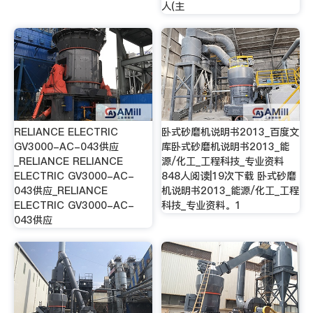
人(主
RELIANCE ELECTRIC
卧式砂磨机说明书2013_百度文
GV3000-AC-043供应
库卧式砂磨机说明书2013_能
_RELIANCE RELIANCE
源/化工_工程科技_专业资料
ELECTRIC GV3000-AC-
848人阅读|19次下载 卧式砂磨
043供应_RELIANCE
机说明书2013_能源/化工_工程
ELECTRIC GV3000-AC-
科技_专业资料。1
043供应