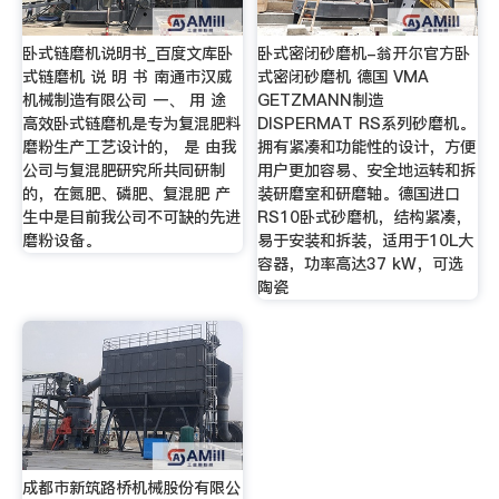
卧式链磨机说明书_百度文库卧
卧式密闭砂磨机-翁开尔官方卧
式链磨机 说 明 书 南通市汉威
式密闭砂磨机 德国 VMA
机械制造有限公司 一、 用 途
GETZMANN制造
高效卧式链磨机是专为复混肥料
DISPERMAT RS系列砂磨机。
磨粉生产工艺设计的， 是 由我
拥有紧凑和功能性的设计，方便
公司与复混肥研究所共同研制
用户更加容易、安全地运转和拆
的，在氮肥、磷肥、复混肥 产
装研磨室和研磨轴。德国进口
生中是目前我公司不可缺的先进
RS10卧式砂磨机，结构紧凑，
磨粉设备。
易于安装和拆装，适用于10L大
容器，功率高达37 kW，可选
陶瓷
成都市新筑路桥机械股份有限公