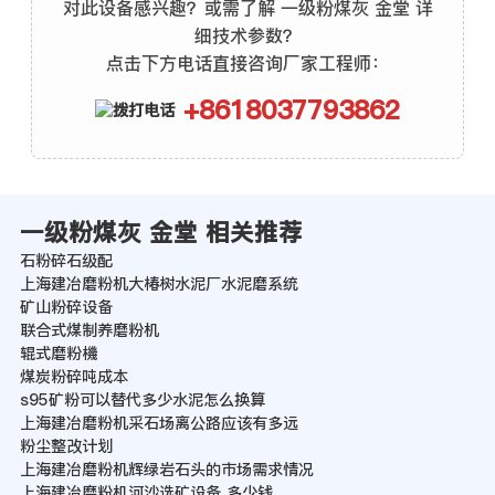
对此设备感兴趣？或需了解 一级粉煤灰 金堂 详
细技术参数？
点击下方电话直接咨询厂家工程师：
+8618037793862
一级粉煤灰 金堂 相关推荐
石粉碎石级配
上海建冶磨粉机大椿树水泥厂水泥磨系统
矿山粉碎设备
联合式煤制养磨粉机
辊式磨粉機
煤炭粉碎吨成本
s95矿粉可以替代多少水泥怎么换算
上海建冶磨粉机采石场离公路应该有多远
粉尘整改计划
上海建冶磨粉机辉绿岩石头的市场需求情况
上海建冶磨粉机河沙选矿设备 多少钱