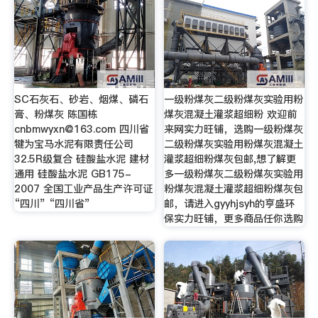
SC石灰石、砂岩、烟煤、磷石
一级粉煤灰二级粉煤灰实验用粉
膏、粉煤灰 陈国栋
煤灰混凝土灌浆超细粉 欢迎前
cnbmwyxn@163.com
四川省
来网实力旺铺，选购一级粉煤灰
犍为宝马水泥有限责任公司
二级粉煤灰实验用粉煤灰混凝土
32.5R级复合 硅酸盐水泥 建材
灌浆超细粉煤灰包邮,想了解更
通用 硅酸盐水泥 GB175-
多一级粉煤灰二级粉煤灰实验用
2007 全国工业产品生产许可证
粉煤灰混凝土灌浆超细粉煤灰包
“四川” “四川省”
邮，请进入gyyhjsyh的亨盛环
保实力旺铺，更多商品任你选购