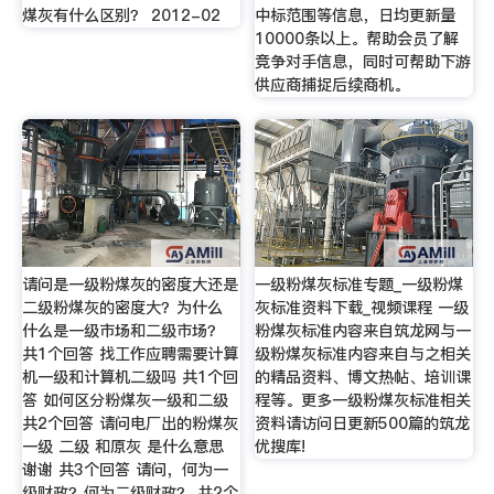
煤灰有什么区别？ 2012-02
中标范围等信息，日均更新量
10000条以上。帮助会员了解
竞争对手信息，同时可帮助下游
供应商捕捉后续商机。
请问是一级粉煤灰的密度大还是
一级粉煤灰标准专题_一级粉煤
二级粉煤灰的密度大？为什么
灰标准资料下载_视频课程 一级
什么是一级市场和二级市场？
粉煤灰标准内容来自筑龙网与一
共1个回答 找工作应聘需要计算
级粉煤灰标准内容来自与之相关
机一级和计算机二级吗 共1个回
的精品资料、博文热帖、培训课
答 如何区分粉煤灰一级和二级
程等。更多一级粉煤灰标准相关
共2个回答 请问电厂出的粉煤灰
资料请访问日更新500篇的筑龙
一级 二级 和原灰 是什么意思
优搜库!
谢谢 共3个回答 请问，何为一
级财政？何为二级财政？ 共2个