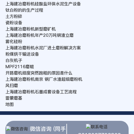
上海建冶磨粉机硅酸盐环保水泥生产设备
钛白粉的的生产过程
土方粉碎
瓷粉设备
上海建冶磨粉机新型磨矿机
上海建冶磨粉机年产20万吨钢渣立磨
雾化硅粉
上海建冶磨粉机水泥厂进土磨粉解决方案
粉煤烘干输送设备
白灰机子
MPF2116磨辊
开路磨机细度突然跑粗的原因是什么
上海建冶磨粉机南京 钢厂水渣超细磨粉机
风扫磨
上海建冶磨粉机石墨成套设备工艺流程
雷蒙磨基
地图
微信咨询 (同手