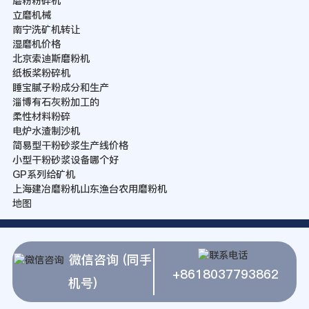
磨粉粉碎机
立磨机械
南宁洗矿机转让
湿磨机价格
北京索迪斯磨粉机
纸板桨粉碎机
睡宝腻子粉成分和生产
淄博有石灰粉加工的
柔性材料粉碎
电炉水渣制沙机
简易型干粉砂浆生产线价格
小型干粉砂浆设备哪个好
GP系列给矿机
上海建冶磨粉机山东渔台农用磨粉机
地图
微信咨询 (同手
+8618037793862
机号)