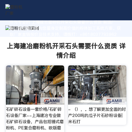
作为专业的 上海建冶磨粉机开采石头需要什么资质 制造厂
家，我们致力于为您量身定制高价值的粉体加工系统方案。获
取厂家直销报价及技术支持，请拨打：+8618037793862
上海建冶磨粉机开采石头需要什么资质 详
情介绍
石矿碎石设备一套价格/石矿碎
- （），。想了解更加全面的时
石设备厂家--上海建冶专业做
产200吨的瓜子片石砂粉设备|
石矿碎石设备，产品包括锤式磨
米石打
粉机、PE复合磨粉机、欧版磨