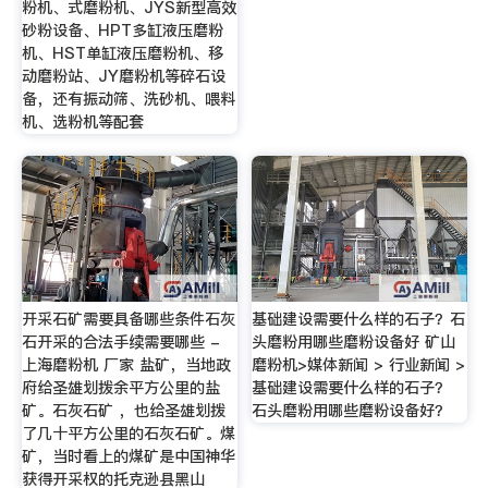
粉机、式磨粉机、JYS新型高效
砂粉设备、HPT多缸液压磨粉
机、HST单缸液压磨粉机、移
动磨粉站、JY磨粉机等碎石设
备，还有振动筛、洗砂机、喂料
机、选粉机等配套
开采石矿需要具备哪些条件石灰
基础建设需要什么样的石子？石
石开采的合法手续需要哪些 -
头磨粉用哪些磨粉设备好 矿山
上海磨粉机 厂家 盐矿，当地政
磨粉机>媒体新闻 > 行业新闻 >
府给圣雄划拨余平方公里的盐
基础建设需要什么样的石子？
矿。石灰石矿 ，也给圣雄划拨
石头磨粉用哪些磨粉设备好？
了几十平方公里的石灰石矿。煤
矿，当时看上的煤矿是中国神华
获得开采权的托克逊县黑山