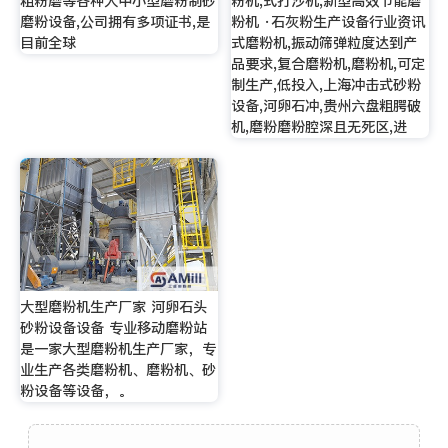
粗粉磨等各种大中小型磨粉制砂
粉机,式打沙机,新型高效节能磨
磨粉设备,公司拥有多项证书,是
粉机 ·石灰粉生产设备行业资讯
目前全球
式磨粉机,振动筛弹粒度达到产
品要求,复合磨粉机,磨粉机,可定
制生产,低投入,上海冲击式砂粉
设备,河卵石冲,贵州六盘粗腭破
机,磨粉磨粉腔深且无死区,进
大型磨粉机生产厂家 河卵石头
砂粉设备设备 专业移动磨粉站
是一家大型磨粉机生产厂家，专
业生产各类磨粉机、磨粉机、砂
粉设备等设备，。