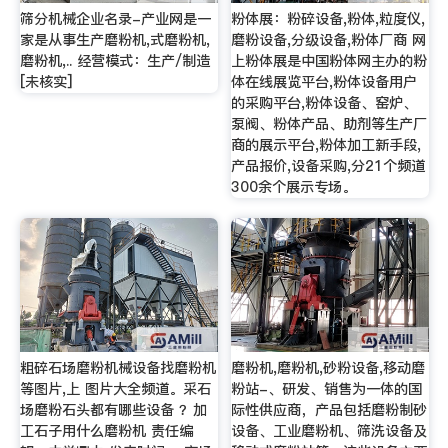
筛分机械企业名录-产业网是一
粉体展：粉碎设备,粉体,粒度仪,
家是从事生产磨粉机,式磨粉机,
磨粉设备,分级设备,粉体厂商 网
磨粉机,.. 经营模式：生产/制造
上粉体展是中国粉体网主办的粉
[未核实]
体在线展览平台,粉体设备用户
的采购平台,粉体设备、窑炉、
泵阀、粉体产品、助剂等生产厂
商的展示平台,粉体加工新手段,
产品报价,设备采购,分21个频道
300余个展示专场。
粗碎石场磨粉机械设备找磨粉机
磨粉机,磨粉机,砂粉设备,移动磨
等图片,上 图片大全频道。采石
粉站-、研发、销售为一体的国
场磨粉石头都有哪些设备 ？加
际性供应商，产品包括磨粉制砂
工石子用什么磨粉机 责任编
设备、工业磨粉机、筛洗设备及