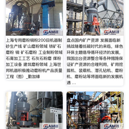
上海专用磨粉铜粉200目机器制
盘点国内矿产资源 发展面临新
砂生产线 矿山磨粉领域 铁矿石
挑战随着低碳时代的来临，绿色
磨粉 铜 矿石磨粉 工业制粉领域
环保主题倡导循环经济的发展，
石膏加工工艺 石灰石粉磨 煤粉
我国出台资源整合等各种措施保
加工设备 建筑磨粉领域 上海世
证矿产资源的合理利用，矿用挖
邦机器积极推动磨粉机产品质量
掘机、装载机、潜孔钻机、磨粉
工程（图）_勤加缘
机、磨粉站等将面临新的发展机
遇 …