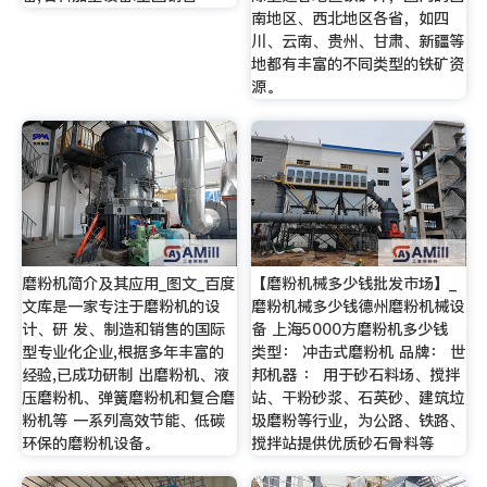
南地区、西北地区各省，如四
川、云南、贵州、甘肃、新疆等
地都有丰富的不同类型的铁矿资
源。
磨粉机简介及其应用_图文_百度
【磨粉机械多少钱批发市场】_
文库是一家专注于磨粉机的设
磨粉机械多少钱德州磨粉机械设
计、研 发、制造和销售的国际
备 上海5000方磨粉机多少钱
型专业化企业,根据多年丰富的
类型： 冲击式磨粉机 品牌： 世
经验,已成功研制 出磨粉机、液
邦机器 ： 用于砂石料场、搅拌
压磨粉机、弹簧磨粉机和复合磨
站、干粉砂浆、石英砂、建筑垃
粉机等 一系列高效节能、低碳
圾磨粉等行业，为公路、铁路、
环保的磨粉机设备。
搅拌站提供优质砂石骨料等