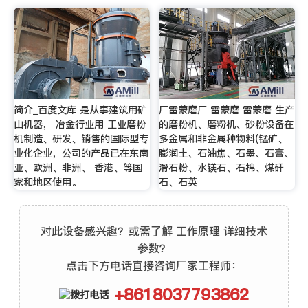
简介_百度文库 是从事建筑用矿
厂雷蒙磨厂 雷蒙磨 雷蒙磨 生产
山机器， 冶金行业用 工业磨粉
的磨粉机、磨粉机、砂粉设备在
机制造、研发、销售的国际型专
多金属和非金属种物料(锰矿、
业化企业，公司的产品已在东南
膨润土、石油焦、石墨、石膏、
亚、欧洲、非洲、 香港、等国
滑石粉、水镁石、石棉、煤矸
家和地区使用。
石、石英
对此设备感兴趣？或需了解 工作原理 详细技术
参数？
点击下方电话直接咨询厂家工程师：
+8618037793862