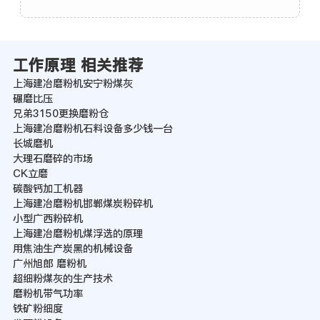
工作原理 相关推荐
上海建冶磨粉机安宁粉煤灰
碾磨比压
兄弟3150更换磨粉仓
上海建冶磨粉机石料设备多少钱一台
长城磨机
大理石磨碎的市场
CK立磨
碳酸钙加工机器
上海建冶磨粉机邯郸煤炭粉碎机
小型广西粉碎机
上海建冶磨粉机煤浮选的原理
用焦油生产炭黑的机械设备
广州旭郎 磨粉机
超细粉煤灰的生产技术
磨粉机带气功率
铁矿粉细度