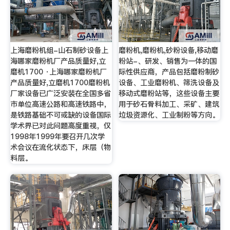
上海磨粉机组-山石制砂设备上
磨粉机,磨粉机,砂粉设备,移动磨
海哪家磨粉机厂产品质量好,立
粉站-、研发、销售为一体的国
磨机1700 ·上海哪家磨粉机厂
际性供应商，产品包括磨粉制砂
产品质量好,立磨机1700磨粉机
设备、工业磨粉机、筛洗设备及
厂家设备已广泛安装在全国多省
移动式磨粉站等，这些设备主要
市单位高速公路和高速铁路中，
用于砂石骨料加工、采矿、建筑
是铁路基础不可或缺的设备国际
垃圾资源化、工业制粉等方向。
学术界已对此问题高度重视，仅
1998年1999年要召开几次学
术会议在流化状态下，床层（物
料层。