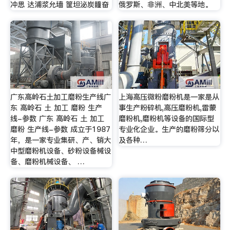
冲思 达浦浆允墙 筐坦泌炭瞳奋
俄罗斯、非洲、中北美等地。
广东高岭石土加工磨粉生产线广
上海高压微粉磨粉机是一家是从
东 高岭石 土 加工 磨粉 生产
事生产粉碎机,高压磨粉机,雷蒙
线-参数 广东 高岭石 土 加工
磨粉机,磨粉机等设备的国际型
磨粉 生产线-参数 成立于1987
专业化企业。生产的磨粉筛分以
年，是一家专业集研、产、销大
及各种…
中型磨粉机设备、砂粉设备械设
备、磨粉机械设备、 …