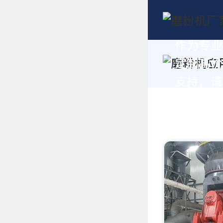
作为专业
定制高价
支持，请拨