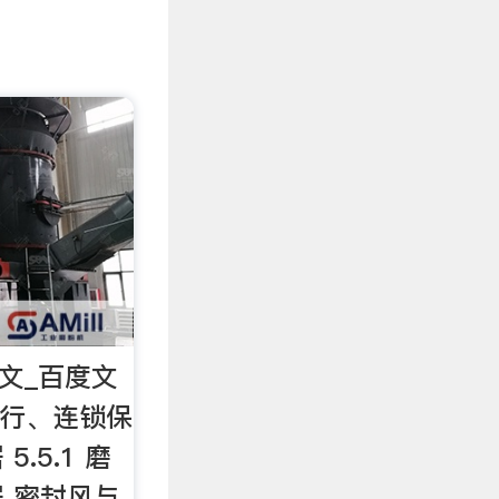
图文_百度文
运行、连锁保
.5.1 磨
 密封风与