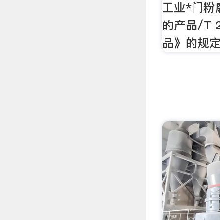
工业*门粉
的产品/T 2
品》的规