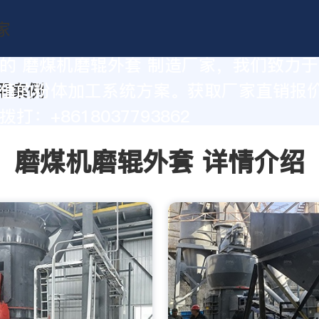
的 磨煤机磨辊外套 制造厂家，我们致力
值的粉体加工系统方案。获取厂家直销报
打：+8618037793862
磨煤机磨辊外套 详情介绍