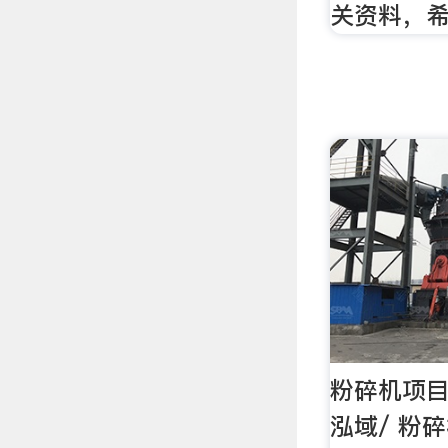
关资料，
粉碎机项目
泓域/ 粉