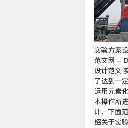
实验方案设
范文网 - 
设计范文 
了达到一
运用元素
本操作所
计，下面
绍关于实