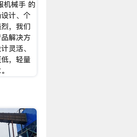
服机械手 的
尚设计、个
强烈，我们
产品解决方
设计灵活、
更低，轻量
求。