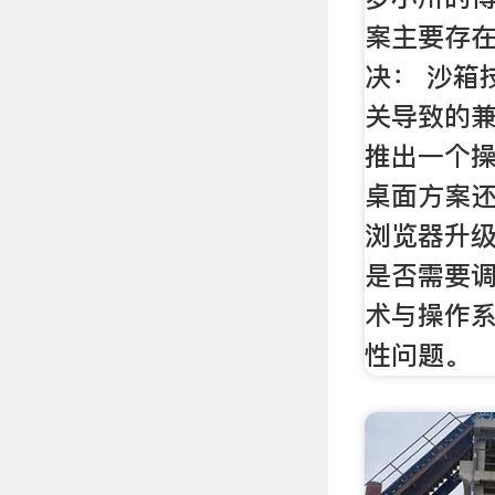
案主要存
决： 沙箱
关导致的
推出一个
桌面方案还
浏览器升
是否需要调
术与操作
性问题。