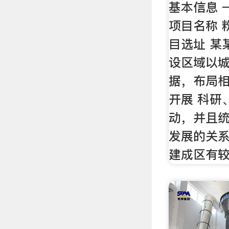
基本信息 
项目名称 
目选址 某
设区域以
据，布局
开展 科研
动，并且
发展的关系
建成区有