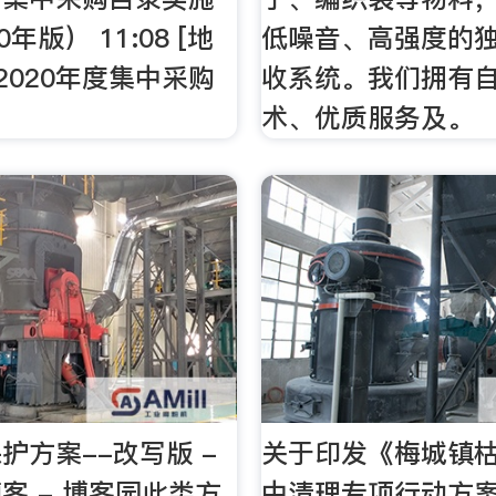
年版） 11:08 [地
低噪音、高强度的
2020年度集中采购
收系统。我们拥有
术、优质服务及。
护方案--改写版 -
关于印发《梅城镇
客 - 博客园此类方
中清理专项行动方