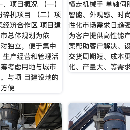
一、项目概况 （一）
横走机械手 单轴伺
粉碎机项目 （二）项
智能、外观感、时
某经济合作区 项目建
性化市场需求日趋
城市总体规划为依
为客户提供高性能
相对独立，便于集中
案帮助客户解决、
、生产经营和管理活
交货周期短、成本
统筹考虑用地与城市
化、产量大、等需
，与项 目建设地的
较方便