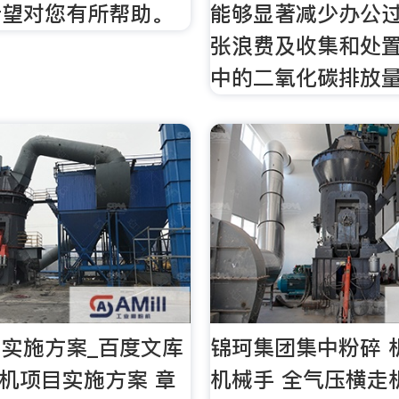
希望对您有所帮助。
能够显著减少办公
张浪费及收集和处
中的二氧化碳排放
实施方案_百度文库
锦珂集团集中粉碎 
碎机项目实施方案 章
机械手 全气压横走