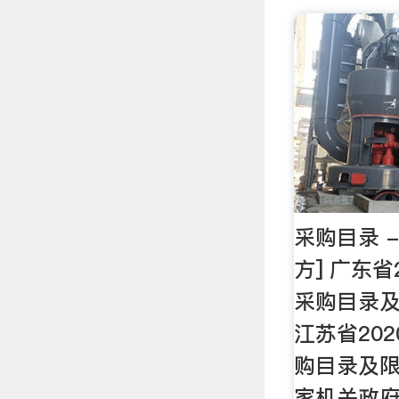
采购目录 
方] 广东省
采购目录及标
江苏省20
购目录及限额标
家机关政