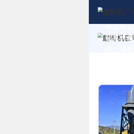
作为专业
制高价值
持，请拨打