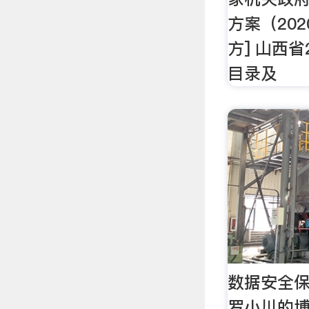
方案（2020
方] 山西省
目录及
数据安全保
罗小川的博