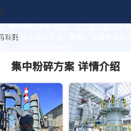
的 集中粉碎方案 制造厂家，我们致力于
的粉体加工系统方案。获取厂家直销报价
：+8618037793862
集中粉碎方案 详情介绍