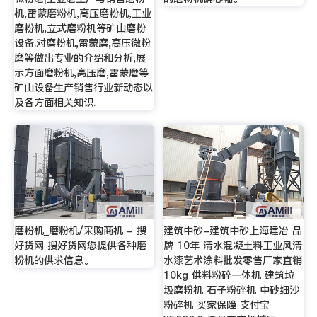
机,雷蒙磨粉机,高压磨粉机,工业
磨粉机,立式磨粉机等矿山磨粉
设备.对磨粉机,雷蒙磨,高压微粉
磨等做出专业的介绍和分析,展
示方面磨粉机,高压磨,雷蒙磨等
矿山设备生产销售行业新动态以
及各方面相关知识.
磨粉机_磨粉机/采购商机 - 搜
建筑中砂-建筑中砂上海建冶 品
好货网 搜好货网您提供各种磨
牌 10年 清水混凝土料工业风清
粉机的供求信息。
水漆艺术涂料批发零售厂家直销
10kg 供料粉碎一体机 建筑垃
圾磨粉机 石子粉碎机 中砂细沙
粉碎机 买家保障 支付宝