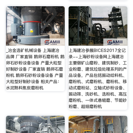
_冶金选矿机械设备 上海建冶
上海建冶参展BICES2017全记
品牌 厂家直销 鹅卵石磨粉机 鹅
录--上海砂粉设备网上海建冶
卵石砂粉设备设备 产量大粒型
主要做矿山磨粉、建筑制砂、工
好制砂设备 厂家直销 鹅卵石磨
业粉磨、建筑垃圾处理系列的产
粉机 鹅卵石砂粉设备设备 产量
品设备，产品包括振动给料机、
大粒型好制砂设备 相关产品：
磨粉机、式磨粉机、磨粉机、移
水泥熟料焦炭磨粉机
动式磨粉站、立轴式砂粉设备、
振动筛、洗砂机、选粉机、高压
磨粉机、一体式悬辊磨、节能砂
粉磨、超细磨粉机