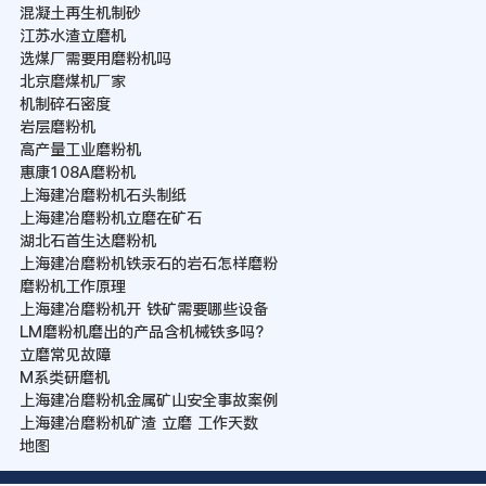
混凝土再生机制砂
江苏水渣立磨机
选煤厂需要用磨粉机吗
北京磨煤机厂家
机制碎石密度
岩层磨粉机
高产量工业磨粉机
惠康108A磨粉机
上海建冶磨粉机石头制纸
上海建冶磨粉机立磨在矿石
湖北石首生达磨粉机
上海建冶磨粉机铁汞石的岩石怎样磨粉
磨粉机工作原理
上海建冶磨粉机开 铁矿需要哪些设备
LM磨粉机磨出的产品含机械铁多吗?
立磨常见故障
M系类研磨机
上海建冶磨粉机金属矿山安全事故案例
上海建冶磨粉机矿渣 立磨 工作天数
地图