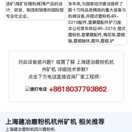
选矿(尾矿处理机械)等产品的设
多年来,为国家经济建设提供了
计、研发、制造和销售的国际型
数十万吨品质精良的重大装备与
专业化企业。
机械设备,并摆式磨粉机4R-
3216配件,雷蒙磨配件铲刀座
本公司常年供应4R-3216 摆式
磨粉机.雷蒙磨配件,梅花架,磨辊
轴,磨辊轴体,磨环,磨辊,铲
对此设备感兴趣？或需了解 上海建冶磨粉机杭
州矿机 详细技术参数？
点击下方电话直接咨询厂家工程师：
+8618037793862
上海建冶磨粉机杭州矿机 相关推荐
上海建冶磨粉机四川磨粉机