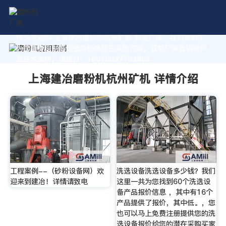
作为专业的 上海建冶磨粉机杭州矿机 制造厂家，我们致力于
为您量身定制高价值的粉体加工系统方案。获取厂家直销报价
及技术支持，请拨打：+8618037793862
上海建冶磨粉机杭州矿机 详情介绍
工程案例--（砂粉设备网）欢
洗选设备洗选设备多少钱？我们
迎来到建冶！详情请致电
这里一共为您找到60个洗选设
备产品报价信息 ，其中有16个
产品提供了报价，其中低。，您
也可以马上免费注册提供您的洗
选设备报价给您的潜在采购买家