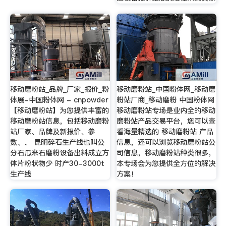
移动磨粉站_品牌_厂家_报价_粉
移动磨粉站_中国粉体网_移动磨
体展-中国粉体网 - cnpowder
粉站厂商_移动磨粉 中国粉体网
【移动磨粉站】为您提供丰富的
移动磨粉站专场是业内全的移动
移动磨粉站信息，包括移动磨粉
磨粉站产品交易平台，您可以查
站厂家、品牌及新报价、参
看海量精选的 移动磨粉站 产品
数、。 昆明碎石生产线也叫公
信息，还可以浏览移动磨粉站公
分石瓜米石磨粉设备出料成立方
司信息，移动磨粉站种类很多，
体片粉状物少 时产30-3000t
本专场会为您提供全方位的解决
生产线
方案！