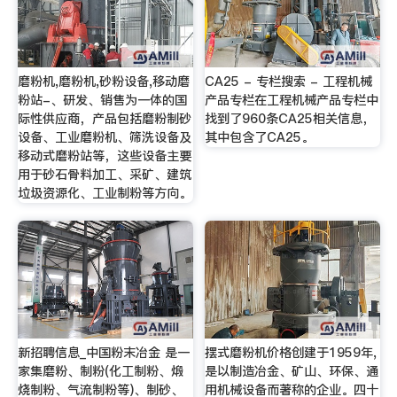
磨粉机,磨粉机,砂粉设备,移动磨
CA25 - 专栏搜索 - 工程机械
粉站-、研发、销售为一体的国
产品专栏在工程机械产品专栏中
际性供应商，产品包括磨粉制砂
找到了960条CA25相关信息，
设备、工业磨粉机、筛洗设备及
其中包含了CA25。
移动式磨粉站等，这些设备主要
用于砂石骨料加工、采矿、建筑
垃圾资源化、工业制粉等方向。
新招聘信息_中国粉末冶金 是一
摆式磨粉机价格创建于1959年,
家集磨粉、制粉(化工制粉、煅
是以制造冶金、矿山、环保、通
烧制粉、气流制粉等)、制砂、
用机械设备而著称的企业。四十