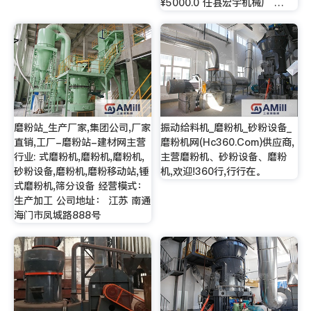
¥5000.0 任县宏宇机械厂 …
磨粉站_生产厂家,集团公司,厂家
振动给料机_磨粉机_砂粉设备_
直销,工厂-磨粉站-建材网主营
磨粉机网(Hc360.Com)供应商,
行业: 式磨粉机,磨粉机,磨粉机,
主营磨粉机、砂粉设备、磨粉
砂粉设备,磨粉机,磨粉移动站,锤
机,欢迎!360行,行行在。
式磨粉机,筛分设备 经营模式：
生产加工 公司地址： 江苏 南通
海门市凤城路888号