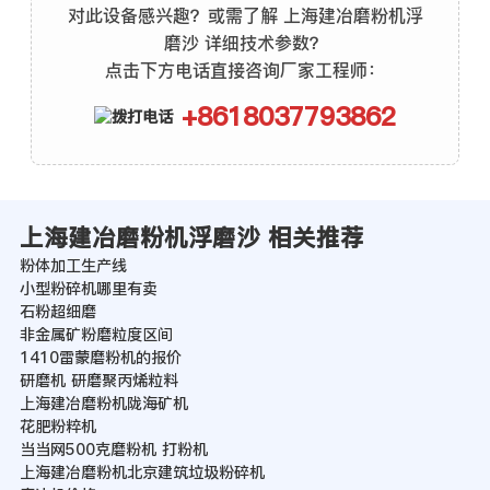
对此设备感兴趣？或需了解 上海建冶磨粉机浮
磨沙 详细技术参数？
点击下方电话直接咨询厂家工程师：
+8618037793862
上海建冶磨粉机浮磨沙 相关推荐
粉体加工生产线
小型粉碎机哪里有卖
石粉超细磨
非金属矿粉磨粒度区间
1410雷蒙磨粉机的报价
研磨机 研磨聚丙烯粒料
上海建冶磨粉机陇海矿机
花肥粉粹机
当当网500克磨粉机 打粉机
上海建冶磨粉机北京建筑垃圾粉碎机