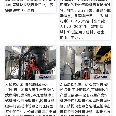
为中国建材家装行业门户,主要
海建冶的砂粉磨粉机具有结构独
提供建材（）查看
特、性能、运行可靠、高效节能
等特点，是国家产品。 【进料
粒度】：＜50mm 【生产能
力】: 8-200T/h 【应用领
域】:广泛应用于建材、冶金、
矿山、电力 …
分级式矿浆池的研制及应用--
沙石磨粉机生产矿石磨粉机,砂
（制 是一家是从事生产磨粉机,
粉设备,工业磨粉机,石料制砂生
式磨粉机,磨粉机,PCL立轴冲击
产线设备.是一家专业生产磨粉
式磨粉机,高压磨粉机,砂粉设备,
机设备包括磨粉机式磨粉机磨粉
喂料机,振动筛等设备的国际型
机、砂粉设备设备包括立轴冲击
专业化企业。公司提供满足不同
破新型高效砂粉设备、磨粉机设