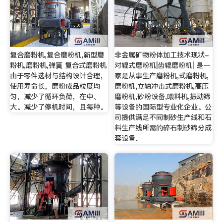
复合磨粉机,复合磨粉机,新型磨
非金属矿物粉体加工技术现状-
粉机,磨粉机,弹簧 复合式磨粉机
对辊式磨粉机|齿辊磨粉机| 是一
由于零件选材与结构设计合理，
家是从事生产磨粉机,式磨粉机,
使用寿命长，磨粉成品粒度均
磨粉机,立轴冲击式磨粉机,高压
匀，减少了循环负荷，在中、
磨粉机,砂粉设备,喂料机,振动筛
大。减少了停机时间，且每种。
等设备的国际型专业化企业。公
司提供满足不同制砂生产线和石
料生产线所需的碎石制砂筛分成
套设备。