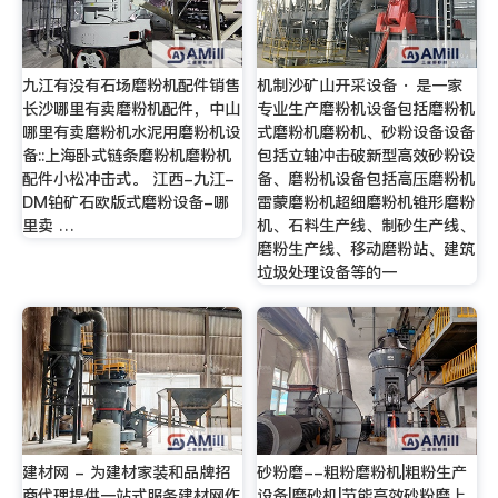
九江有没有石场磨粉机配件销售
机制沙矿山开采设备 · 是一家
长沙哪里有卖磨粉机配件，中山
专业生产磨粉机设备包括磨粉机
哪里有卖磨粉机水泥用磨粉机设
式磨粉机磨粉机、砂粉设备设备
备::上海卧式链条磨粉机磨粉机
包括立轴冲击破新型高效砂粉设
配件小松冲击式。 江西-九江-
备、磨粉机设备包括高压磨粉机
DM铂矿石欧版式磨粉设备-哪
雷蒙磨粉机超细磨粉机锥形磨粉
里卖 …
机、石料生产线、制砂生产线、
磨粉生产线、移动磨粉站、建筑
垃圾处理设备等的一
建材网 - 为建材家装和品牌招
砂粉磨--粗粉磨粉机|粗粉生产
商代理提供一站式服务建材网作
设备|磨砂机|节能高效砂粉磨上