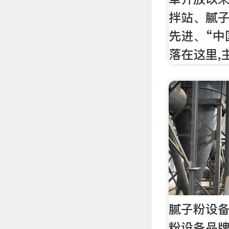
拌站、腻
先进、“中
落在这里,
腻子粉设备
粉设备品牌