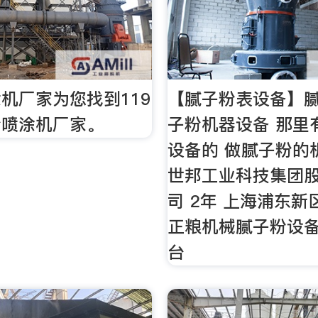
机厂家为您找到119
【腻子粉表设备】
粉喷涂机厂家。
子粉机器设备 那里
设备的 做腻子粉的
世邦工业科技集团
司 2年 上海浦东新区
正粮机械腻子粉设备¥
台