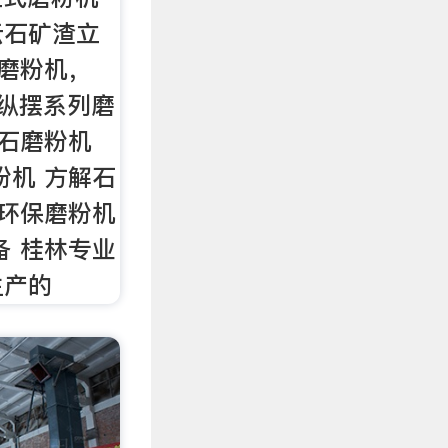
云石矿渣立
蒙磨粉机，
 纵摆系列磨
矿石磨粉机
粉机 方解石
 环保磨粉机
备 桂林专业
生产的