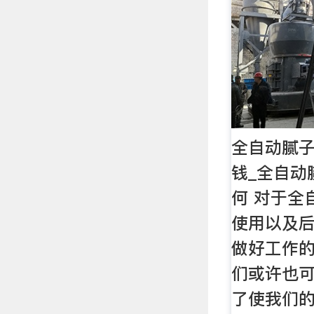
全自动腻
钱_全自动
何 对于全
使用以及
做好工作的
们或许也可
了使我们