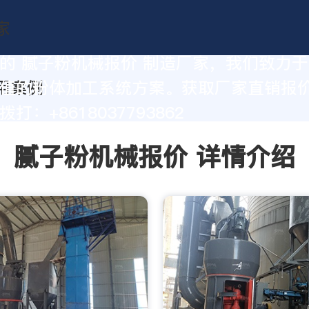
的 腻子粉机械报价 制造厂家，我们致力
值的粉体加工系统方案。获取厂家直销报
打：+8618037793862
腻子粉机械报价 详情介绍