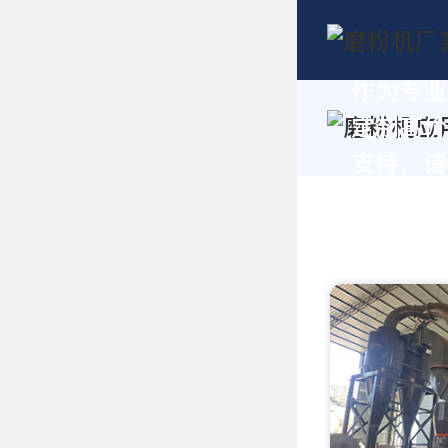
作为专业
定制高价
支持，请拨