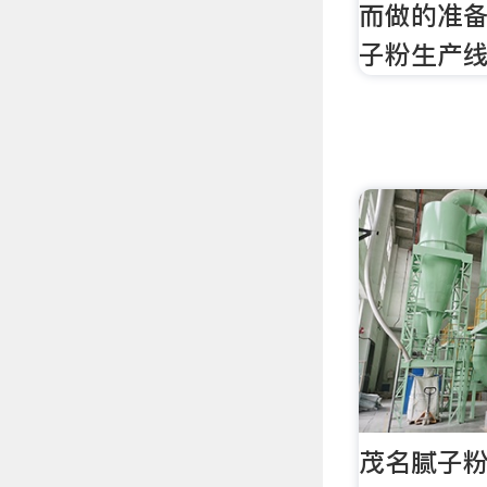
而做的准备
子粉生产
茂名腻子粉