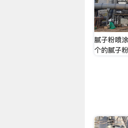
腻子粉喷涂
个的腻子