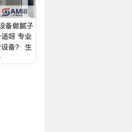
设备做腻子
适呀 专业
设备？ 生
备