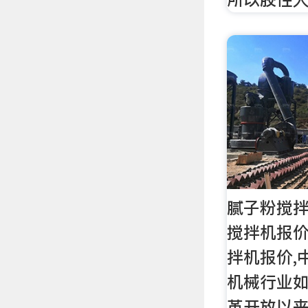
腻子粉搅
搅拌机报价
拌机报价,
机械行业如
革开放以来