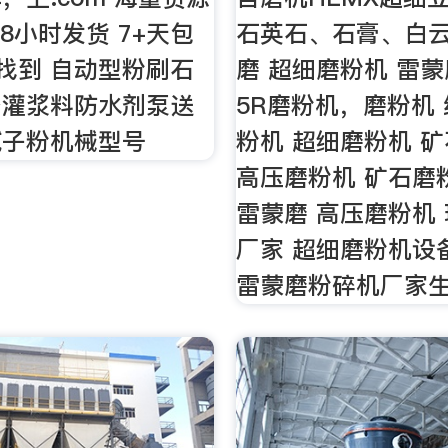
8小时发货 7+天包
石英石、石膏、白
共找到 自动型粉刷石
磨 超细磨粉机 雷
备灌浆料防水剂泵送
5R磨粉机，磨粉机
腻子粉机械型号
粉机 超细磨粉机 
高压磨粉机 矿石磨
雷蒙磨 高压磨粉机
厂家 超细磨粉机设
雷蒙磨粉碎机厂家