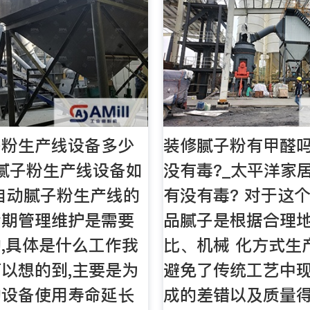
子粉生产线设备多少
装修腻子粉有甲醛吗
腻子粉生产线设备如
没有毒?_太平洋家
自动腻子粉生产线的
有没有毒? 对于这
后期管理维护是需要
品腻子是根据合理
,具体是什么工作我
比、机械 化方式生
以想的到,主要是为
避免了传统工艺中
的设备使用寿命延长
成的差错以及质量