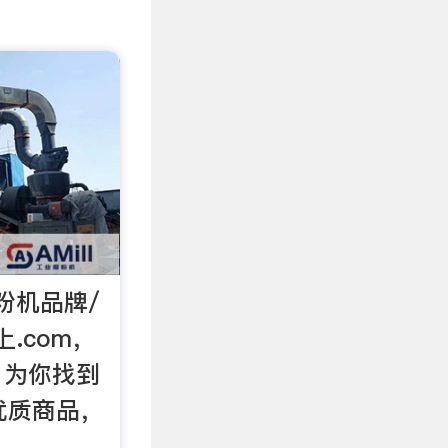
粉机品牌/
.com，
，为你找到
机优质商品，