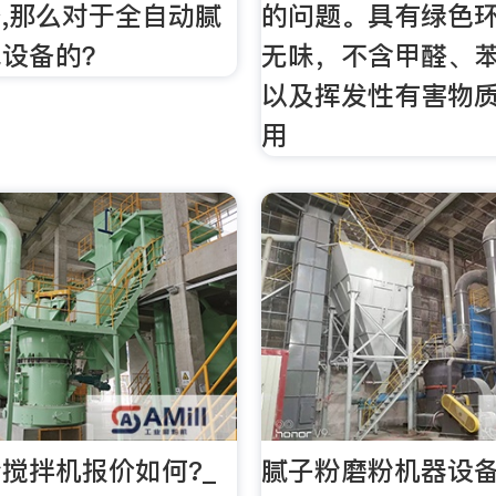
,那么对于全自动腻
的问题。具有绿色
线设备的？
无味，不含甲醛、
以及挥发性有害物
用
搅拌机报价如何?_
腻子粉磨粉机器设