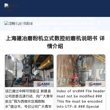
作为专业的 上海建冶磨粉机立式数控绗磨机说明书 制造厂
家，我们致力于为您量身定制高价值的粉体加工系统方案。获
取厂家直销报价及技术支持，请拨打：+8618037793862
上海建冶磨粉机立式数控绗磨机说明书 详
情介绍
该已通过中网可信验证 新建县
Index of src### File header
公司团委迅速行动，向广大青年
must not be modified ###
发出“我为西南灾区捐款购
This file must be encoded
水”倡议书，号召公司广大青年
into UTF-8. ### Special