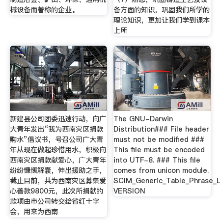
械设备而著称的企业。
备方面的知识，巩固我们所学的
理论知识，更加让我们学到课本
上所
新建县公司团委迅速行动，向广
The GNU-Darwin
大青年发出“我为西南灾区捐款
Distribution### File header
购水”倡议书，号召公司广大青
must not be modified ###
年从现在做起珍惜用水，积极向
This file must be encoded
西南灾区捐款献爱心，广大青年
into UTF-8. ### This file
纷纷慷慨解囊，伸出援助之手，
comes from unicon module.
截止目前，共为西南灾区募集爱
SCIM_Generic_Table_Phrase_L
心善款9800元，此次所捐献的
VERSION
款项由市公司转交给省红十字
会，用来为西南