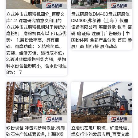
立式冲击式磨粉机简介_百度文
盘式研磨仪DM400盘式研磨仪
库1.2 课题研究的意义和目的
DM400,弗尔德（上海 ）仪器
立式冲击式磨粉机相对于传统的
设备有限公司 展商登录 帐号 密
磨粉机，磨粉机具有以下几点优
码 验证码 注册 | 广告服务 | 中
势： 1.磨粉效率高，具有细
国粉体网 全部产品分类 首页 参
碎、粗磨功能； 2.结构简单、
展厂商 排行榜 展商动态
安装、维修方便、运行成本低；
3.通过非磨粉物料能力强，受物
料水份含量影响小，含水份可达
8%； 7
砂粉设备,冲击式砂粉设备,机制
立磨机在电厂脱硫、矿渣处理、
砂石生产线成套设备,上海砂粉
煤炭行业的发展应用_百度文库