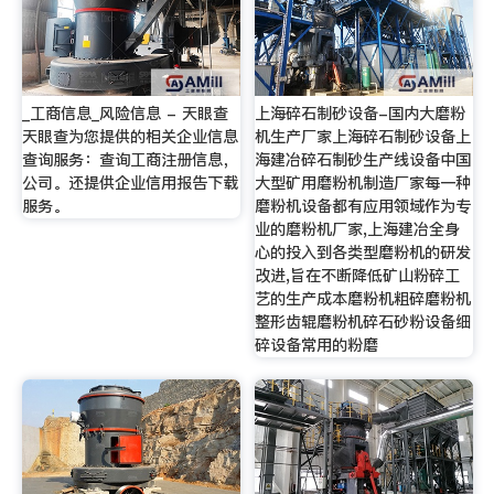
_工商信息_风险信息 - 天眼查
上海碎石制砂设备-国内大磨粉
天眼查为您提供的相关企业信息
机生产厂家上海碎石制砂设备上
查询服务：查询工商注册信息，
海建冶碎石制砂生产线设备中国
公司。还提供企业信用报告下载
大型矿用磨粉机制造厂家每一种
服务。
磨粉机设备都有应用领域作为专
业的磨粉机厂家,上海建冶全身
心的投入到各类型磨粉机的研发
改进,旨在不断降低矿山粉碎工
艺的生产成本磨粉机粗碎磨粉机
整形齿辊磨粉机碎石砂粉设备细
碎设备常用的粉磨