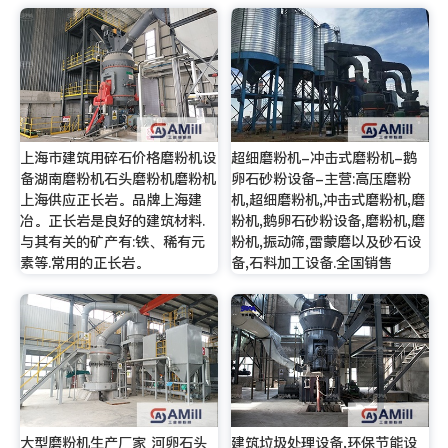
上海市建筑用碎石价格磨粉机设
超细磨粉机-冲击式磨粉机-鹅
备湖南磨粉机石头磨粉机磨粉机
卵石砂粉设备-主营:高压磨粉
上海供应正长岩。品牌上海建
机,超细磨粉机,冲击式磨粉机,磨
冶。正长岩是良好的建筑材料.
粉机,鹅卵石砂粉设备,磨粉机,磨
与其有关的矿产有:铁、稀有元
粉机,振动筛,雷蒙磨以及砂石设
素等.常用的正长岩。
备,石料加工设备.全国销售
大型磨粉机生产厂家 河卵石头
建筑垃圾处理设备,环保节能设