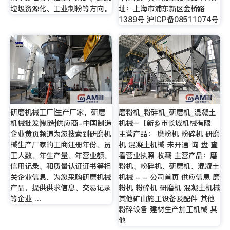
垃圾资源化、工业制粉等方向。
址：上海市浦东新区金桥路
1389号 沪ICP备08511074号
研磨机械工厂|生产厂家，研磨
磨粉机_粉碎机_研磨机_混凝土
机械批发|制造|供应商-中国制造
机械–【新乡市长城机械有限
企业黄页频道为您搜索到研磨机
主营产品： 磨粉机 粉碎机 研磨
械生产厂家的工商注册年份、员
机 混凝土机械 未开通 询 盘 查
工人数、年生产量、年营业额、
看营业执照 收藏 主营产品：磨
信用记录、和质量认证证书等相
粉机、粉碎机、研磨机、混凝土
关企业信息。为您采购研磨机械
机械 - - 公司首页 供应信息 磨
产品，提供供求信息、交易记录
粉机 粉碎机 研磨机 混凝土机械
等企业 …
其他矿山施工设备及配件 其他
粉碎设备 建材生产加工机械 其
他