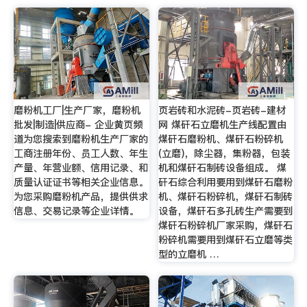
磨粉机工厂|生产厂家，磨粉机
页岩砖和水泥砖-页岩砖-建材
批发|制造|供应商- 企业黄页频
网 煤矸石立磨机生产线配置由
道为您搜索到磨粉机生产厂家的
煤矸石磨粉机、煤矸石粉碎机
工商注册年份、员工人数、年生
(立磨)，除尘器，集粉器，包装
产量、年营业额、信用记录、和
机和煤矸石制砖设备组成。 煤
质量认证证书等相关企业信息。
矸石综合利用要用到煤矸石磨粉
为您采购磨粉机产品，提供供求
机、煤矸石粉碎机，煤矸石制砖
信息、交易记录等企业详情。
设备，煤矸石多孔砖生产需要到
煤矸石粉碎机厂家采购，煤矸石
粉碎机需要用到煤矸石立磨等类
型的立磨机 …