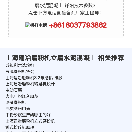
磨水泥混凝土 详细技术参数？
点击下方电话直接咨询厂家工程师：
+8618037793862
上海建冶磨粉机立磨水泥混凝土 相关推荐
成都利君选粉机
气流磨粉机协会
上海建冶磨粉机3.2米磨机 模数
上海建冶磨粉机粉磨机设计
电动石磨
火电厂粉煤灰原灰
钢碴磨粉机
白灰磨粉用途
干粉砂浆生产线哪里的好
上海建冶磨粉机立式磨粉机
锤式粉碎机原理