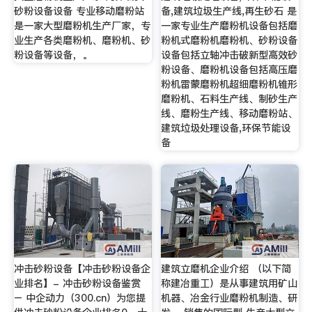
砂粉设备设备 专业移动磨粉站
备,建筑垃圾生产线,再生砂石 是
是一家大型磨粉机生产厂家，专
一家专业生产磨粉机设备包括磨
业生产各类磨粉机、磨粉机、砂
粉机式磨粉机磨粉机、砂粉设备
粉设备等设备，。
设备包括立轴冲击破新型高效砂
粉设备、磨粉机设备包括高压磨
粉机雷蒙磨粉机超细磨粉机锥形
磨粉机、石料生产线、制砂生产
线、磨粉生产线、移动磨粉站、
建筑垃圾处理设备,环保节能设
备
冲击砂粉设备【冲击砂粉设备企
建筑立磨机企业介绍 （以下简
业排名】- 冲击砂粉设备鉴赏
称建冶重工）是从事建筑用矿山
– 中企动力（300.cn）为您提
机器、冶金行业磨粉机制造、研