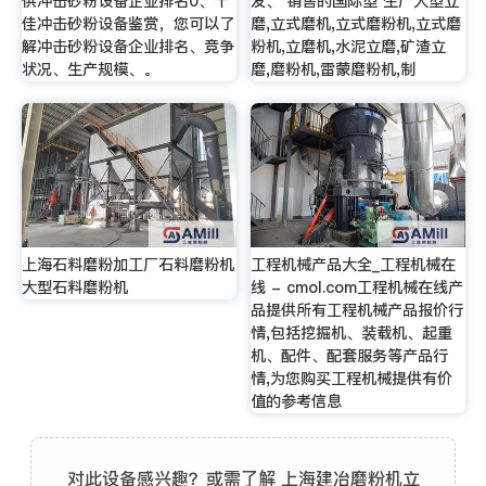
供冲击砂粉设备企业排名0、十
发、 销售的国际型 生产大型立
佳冲击砂粉设备鉴赏，您可以了
磨,立式磨机,立式磨粉机,立式磨
解冲击砂粉设备企业排名、竞争
粉机,立磨机,水泥立磨,矿渣立
状况、生产规模、。
磨,磨粉机,雷蒙磨粉机,制
上海石料磨粉加工厂石料磨粉机
工程机械产品大全_工程机械在
大型石料磨粉机
线 - cmol.com工程机械在线产
品提供所有工程机械产品报价行
情,包括挖掘机、装载机、起重
机、配件、配套服务等产品行
情,为您购买工程机械提供有价
值的参考信息
对此设备感兴趣？或需了解 上海建冶磨粉机立