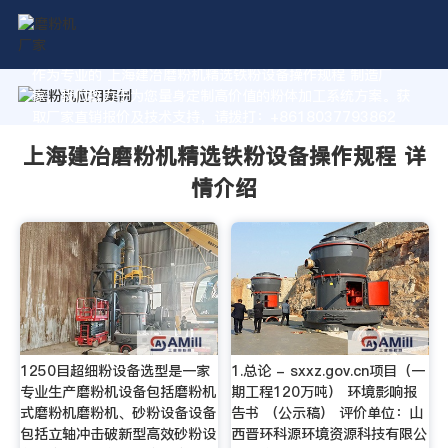
作为专业的 上海建冶磨粉机精选铁粉设备操作规程 制造厂
家，我们致力于为您量身定制高价值的粉体加工系统方案。获
取厂家直销报价及技术支持，请拨打：+8618037793862
上海建冶磨粉机精选铁粉设备操作规程 详
情介绍
1250目超细粉设备选型是一家
1.总论 - sxxz.gov.cn项目（一
专业生产磨粉机设备包括磨粉机
期工程120万吨） 环境影响报
式磨粉机磨粉机、砂粉设备设备
告书 （公示稿） 评价单位：山
包括立轴冲击破新型高效砂粉设
西晋环科源环境资源科技有限公