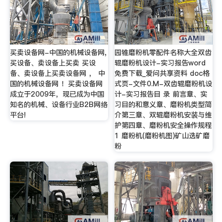
买卖设备网-中国的机械设备网,
园锥磨粉机零配件名称大全双齿
买设备、卖设备上买卖 买设
辊磨粉机设计-实习报告word
备、卖设备上买卖设备网 ， 中
免费下载_爱问共享资料 doc格
国的机械设备网 ！买卖设备网
式页-文件0.M-双齿辊磨粉机设
成立于2009年，现已成为中国
计-实习报告目 录 前言章、实
知名的机械、设备行业B2B网络
习目的和意义章、磨粉机类型简
平台!
介第三章、双辊磨粉机安装与维
护第四章、磨粉机安全操作规程
1 磨粉机(磨粉机图)矿山选矿磨
粉