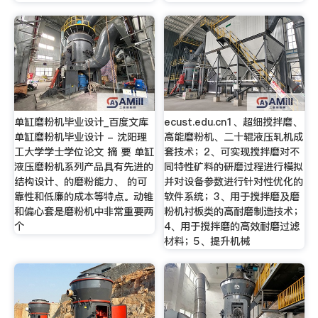
单缸磨粉机毕业设计_百度文库
ecust.edu.cn1、超细搅拌磨、
单缸磨粉机毕业设计 - 沈阳理
高能磨粉机、二十辊液压轧机成
工大学学士学位论文 摘 要 单缸
套技术；2、可实现搅拌磨对不
液压磨粉机系列产品具有先进的
同特性矿料的研磨过程进行模拟
结构设计、的磨粉能力、 的可
并对设备参数进行针对性优化的
靠性和低廉的成本等特点。动锥
软件系统；3、用于搅拌磨及磨
和偏心套是磨粉机中非常重要两
粉机衬板类的高耐磨制造技术；
个
4、用于搅拌磨的高效耐磨过滤
材料；5、提升机械