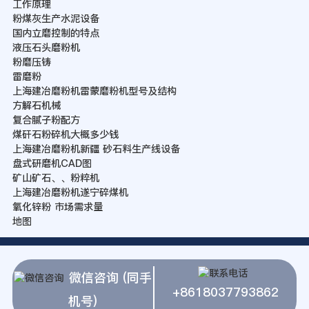
工作原理
粉煤灰生产水泥设备
国内立磨控制的特点
液压石头磨粉机
粉磨压铸
雷磨粉
上海建冶磨粉机雷蒙磨粉机型号及结构
方解石机械
复合腻子粉配方
煤矸石粉碎机大概多少钱
上海建冶磨粉机新疆 砂石料生产线设备
盘式研磨机CAD图
矿山矿石、、粉粹机
上海建冶磨粉机遂宁碎煤机
氧化锌粉 市场需求量
地图
微信咨询 (同手
+8618037793862
机号)