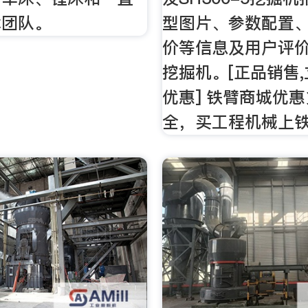
术团队。
型图片、参数配置
价等信息及用户评
挖掘机。[正品销售
优惠] 铁臂商城优
全，买工程机械上