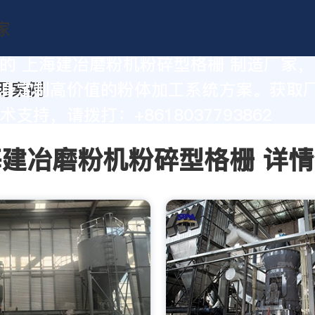
的 上海建冶磨粉机粉碎型格栅 制造厂家
身定制高价值的粉体加工系统方案。获取
支持，请拨打：+8618037793862
建冶磨粉机粉碎型格栅 详