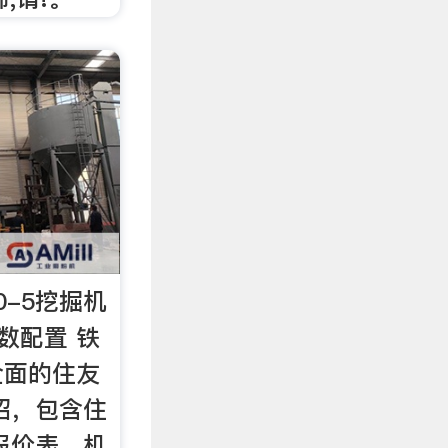
0-5挖掘机
参数配置 铁
全面的住友
介绍，包含住
机报价表、机