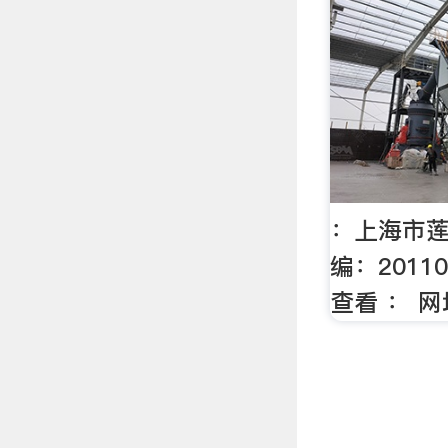
：上海市莲
编：2011
查看 ： 