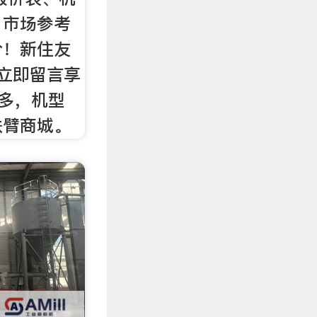
、市场参考
价！新住友
,立即留言享
惠多，机型
铁臂商城。