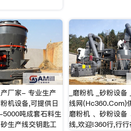
产厂家- 专业生产
_磨粉机 _砂粉设备
粉机设备,可提供日
线网(Hc360.Com
-5000吨成套石料生
磨粉机 、砂粉设备
制砂生产线交钥匙工
线,欢迎!360行,行