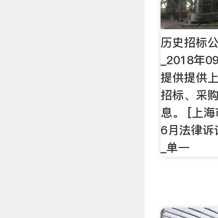
历史招标公
_2018年
提供提供上
招标、采
息。 [上海
6月法律诉
_单一