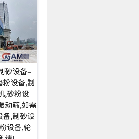
制砂设备-
磨粉设备,制
机,砂粉设
振动筛,如需
设备,制砂设
砂粉设备,轮
,请!。