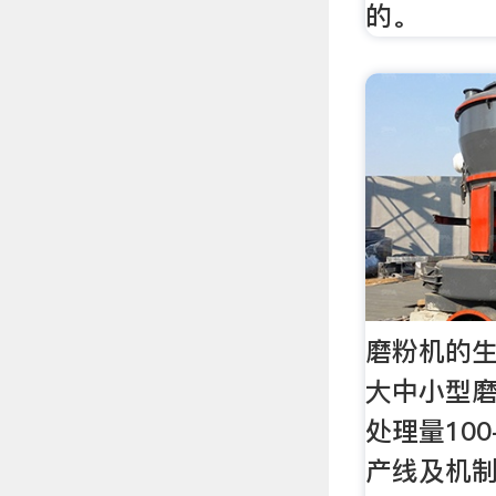
的。
磨粉机的生
大中小型磨
处理量100
产线及机