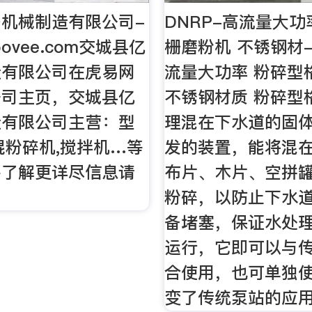
机械制造有限公司-
DNRP-高流量大功
oovee.com交城县亿
栅磨粉机 不锈钢材
造有限公司在虎易网
流量大功率 粉碎型
公司主页，交城县亿
不锈钢材质 粉碎型
造有限公司主营：型
理混在下水道的固
辊粉碎机,搅拌机…等
发的装置，能将混
需了解更详尽信息请
布片、木片、空拼
粉碎，以防止下水
备堵塞，保证水处
运行，它即可以与
合使用，也可单独
变了传统泵站的应