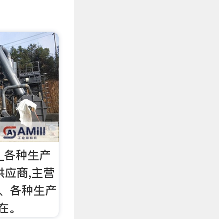
 _各种生产
)供应商,主营
 、各种生产
行在。