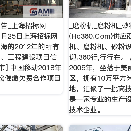
告_上海招标网
_磨粉机_磨粉机_
09月25日上海招标网
(Hc360.Com)供
海的2012年的所有
机、磨粉机、砂粉设
购、工程建设项目信
迎!360行,行行在。
市] 中国移动2018年
2005年，坐落于
讼催缴欠费合作项目
区，拥有10万平方
地，汇聚了一批高
是一家专业的生产
技术企业。