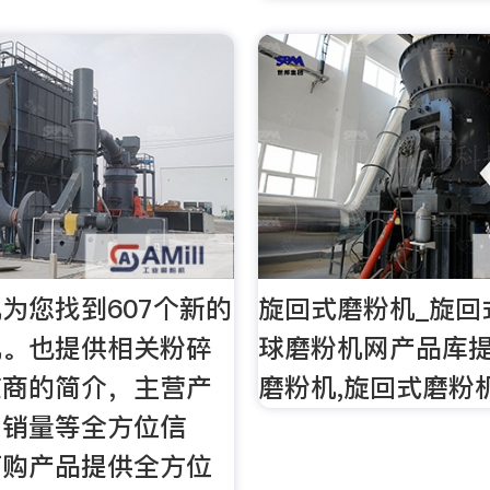
为您找到607个新的
旋回式磨粉机_旋回
机。也提供相关粉碎
球磨粉机网产品库
应商的简介，主营产
磨粉机,旋回式磨粉
，销量等全方位信
订购产品提供全方位