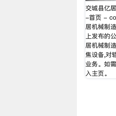
交城县亿居
-首页 - c
居机械制
上发布的
居机械制
焦设备,对
业务。如
入主页。